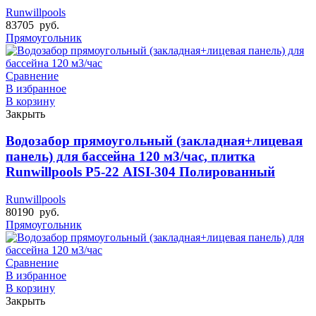
Runwillpools
83705
руб.
Прямоугольник
Сравнение
В избранное
В корзину
Закрыть
Водозабор прямоугольный (закладная+лицевая
панель) для бассейна 120 м3/час, плитка
Runwillpools Р5-22 AISI-304 Полированный
Runwillpools
80190
руб.
Прямоугольник
Сравнение
В избранное
В корзину
Закрыть