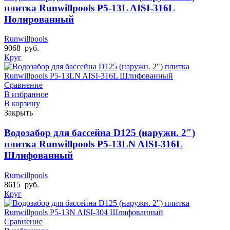
плитка Runwillpools Р5-13L AISI-316L
Полированный
Runwillpools
9068
руб.
Круг
Сравнение
В избранное
В корзину
Закрыть
Водозабор для бассейна D125 (наружн. 2″)
плитка Runwillpools Р5-13LN AISI-316L
Шлифованный
Runwillpools
8615
руб.
Круг
Сравнение