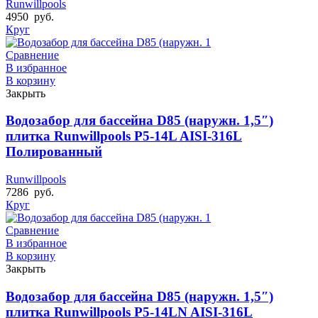
Runwillpools
4950
руб.
Круг
Сравнение
В избранное
В корзину
Закрыть
Водозабор для бассейна D85 (наружн. 1,5″)
плитка Runwillpools Р5-14L AISI-316L
Полированный
Runwillpools
7286
руб.
Круг
Сравнение
В избранное
В корзину
Закрыть
Водозабор для бассейна D85 (наружн. 1,5″)
плитка Runwillpools Р5-14LN AISI-316L