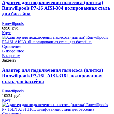
Адаптер для подключения пылесоса (плитка)
Runwillpools Р7-16 AISI-304 полированная сталь
для бассейна
Runwillpools
6950
руб.
Круг
Сравнение
В избранное
В корзину
Закрыть
Адаптер для подключения пылесоса (плитка)
Runwillpools Р7-16L AISI-316L полированная
сталь для бассейна
Runwillpools
10534
руб.
Круг
Сравнение