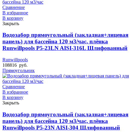
Сравнение
В избранное
В корзину
Закрыть
Водозабор прямоугольный (закладная+лицевая
панель) для бассейна 120 м3/час, плёнка
Runwillpools Р5-23LN AISI-316L Шлифованный
Runwillpools
108816
руб.
Прямоугольник
Сравнение
В избранное
В корзину
Закрыть
Водозабор прямоугольный (закладная+лицевая
панель) для бассейна 120 м3/час, плёнка
Runwillpools Р5-23N AISI-304 Шлифованный