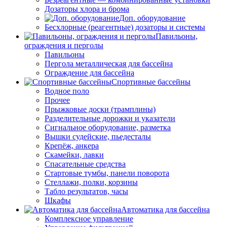
Дозаторы хлора и брома
Доп. оборудование
Бесхлорные (реагентные) дозаторы и системы
Павильоны,
ограждения и перголы
Павильоны
Пергола металлическая для бассейна
Ограждение для бассейна
Спортивные бассейны
Водное поло
Прочее
Прыжковые доски (трамплины)
Разделительные дорожки и указатели
Cигнальное оборудование, разметка
Вышки судейские, пьедесталы
Крепёж, анкера
Скамейки, лавки
Спасательные средства
Стартовые тумбы, панели поворота
Стеллажи, полки, корзины
Табло результатов, часы
Шкафы
Автоматика для бассейна
Комплексное управление