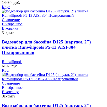
14430
руб.
Круг
Сравнение
В избранное
В корзину
Закрыть
Водозабор для бассейна D125 (наружн. 2″)
плитка Runwillpools Р5-13 AISI-304
Полированный
Runwillpools
6197
руб.
Круг
Сравнение
В избранное
В корзину
Закрыть
Водозабор для бассейна D125 (наружн. 2″)