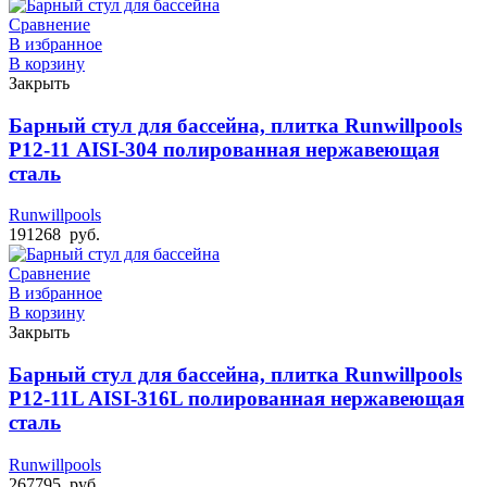
Сравнение
В избранное
В корзину
Закрыть
Барный стул для бассейна, плитка Runwillpools
Р12-11 AISI-304 полированная нержавеющая
сталь
Runwillpools
191268
руб.
Сравнение
В избранное
В корзину
Закрыть
Барный стул для бассейна, плитка Runwillpools
Р12-11L AISI-316L полированная нержавеющая
сталь
Runwillpools
267795
руб.