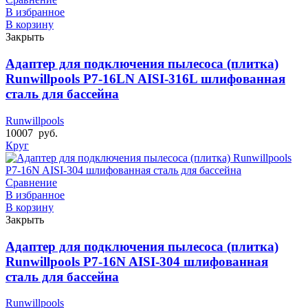
В избранное
В корзину
Закрыть
Адаптер для подключения пылесоса (плитка)
Runwillpools Р7-16LN AISI-316L шлифованная
сталь для бассейна
Runwillpools
10007
руб.
Круг
Сравнение
В избранное
В корзину
Закрыть
Адаптер для подключения пылесоса (плитка)
Runwillpools Р7-16N AISI-304 шлифованная
сталь для бассейна
Runwillpools