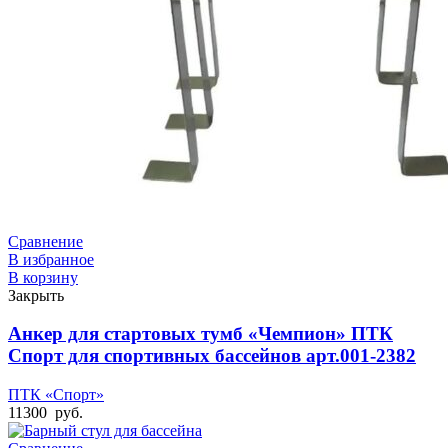
Сравнение
В избранное
В корзину
Закрыть
Анкер для стартовых тумб «Чемпион» ПТК
Спорт для спортивных бассейнов арт.001-2382
ПТК «Спорт»
11300
руб.