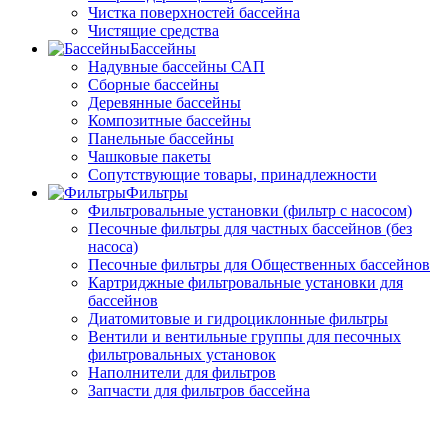
Чистка поверхностей бассейна
Чистящие средства
Бассейны
Надувные бассейны САП
Сборные бассейны
Деревянные бассейны
Композитные бассейны
Панельные бассейны
Чашковые пакеты
Сопутствующие товары, принадлежности
Фильтры
Фильтровальные установки (фильтр с насосом)
Песочные фильтры для частных бассейнов (без
насоса)
Песочные фильтры для Общественных бассейнов
Картриджные фильтровальные установки для
бассейнов
Диатомитовые и гидроциклонные фильтры
Вентили и вентильные группы для песочных
фильтровальных установок
Наполнители для фильтров
Запчасти для фильтров бассейна