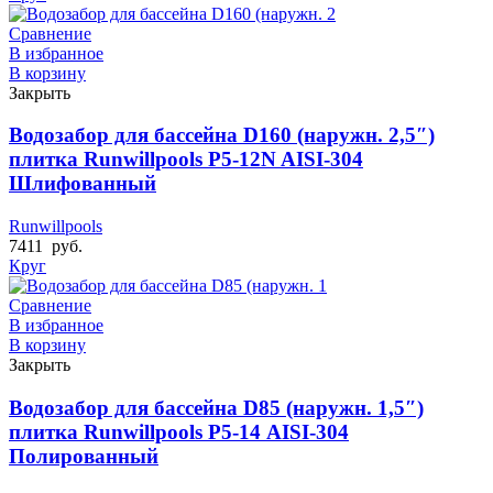
Сравнение
В избранное
В корзину
Закрыть
Водозабор для бассейна D160 (наружн. 2,5″)
плитка Runwillpools Р5-12N AISI-304
Шлифованный
Runwillpools
7411
руб.
Круг
Сравнение
В избранное
В корзину
Закрыть
Водозабор для бассейна D85 (наружн. 1,5″)
плитка Runwillpools Р5-14 AISI-304
Полированный