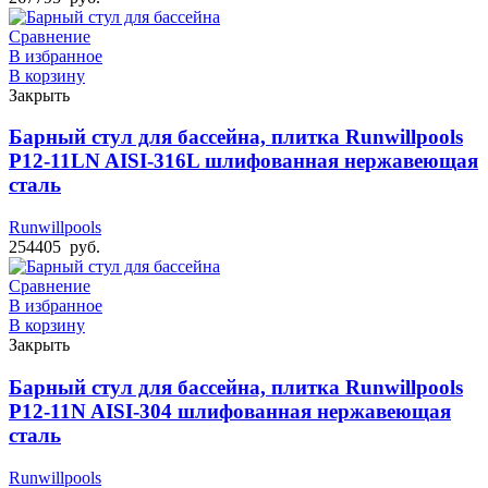
Сравнение
В избранное
В корзину
Закрыть
Барный стул для бассейна, плитка Runwillpools
Р12-11LN AISI-316L шлифованная нержавеющая
сталь
Runwillpools
254405
руб.
Сравнение
В избранное
В корзину
Закрыть
Барный стул для бассейна, плитка Runwillpools
Р12-11N AISI-304 шлифованная нержавеющая
сталь
Runwillpools