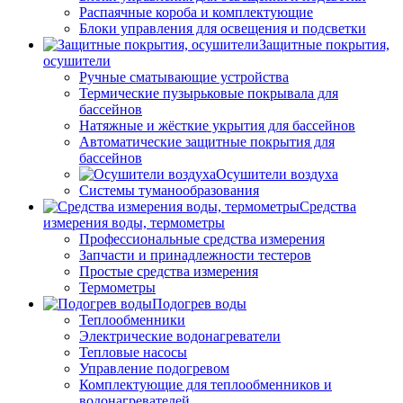
Распаячные короба и комплектующие
Блоки управления для освещения и подсветки
Защитные покрытия,
осушители
Ручные сматывающие устройства
Термические пузырьковые покрывала для
бассейнов
Натяжные и жёсткие укрытия для бассейнов
Автоматические защитные покрытия для
бассейнов
Осушители воздуха
Системы туманообразования
Средства
измерения воды, термометры
Профессиональные средства измерения
Запчасти и принадлежности тестеров
Простые средства измерения
Термометры
Подогрев воды
Теплообменники
Электрические водонагреватели
Тепловые насосы
Управление подогревом
Комплектующие для теплообменников и
водонагревателей