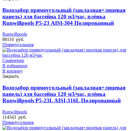
Водозабор прямоугольный (закладная+лицевая
панель) для бассейна 120 м3/час, плёнка
Runwillpools Р5-23 AISI-304 Полированный
Runwillpools
88110
руб.
Прямоугольник
Сравнение
В избранное
В корзину
Закрыть
Водозабор прямоугольный (закладная+лицевая
панель) для бассейна 120 м3/час, плёнка
Runwillpools Р5-23L AISI-316L Полированный
Runwillpools
114543
руб.
Прямоугольник