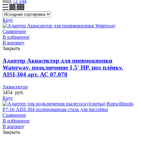
Вид
72
144
Круг
Сравнение
В избранное
В корзину
Закрыть
Адаптер Аквасектор для пневмокнопки
Waterway, подключение 1,5′ НР, под плёнку,
AISI-304 арт. АС 07.070
Аквасектор
3454
руб.
Круг
Сравнение
В избранное
В корзину
Закрыть