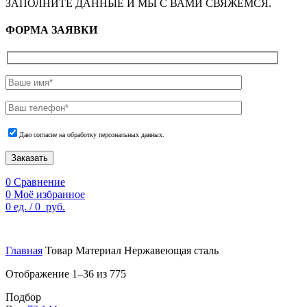
ЗАПОЛНИТЕ ДАННЫЕ И МЫ С ВАМИ СВЯЖЕМСЯ.
ФОРМА ЗАЯВКИ
Даю согласие на обработку персональных данных.
Заказать
0
Сравнение
0
Моё избранное
0
ед.
/
0
руб.
По техническим причинам цены могут быть не актуальны.
Просим уточнять наличие и цены у наших менеджеров.
Главная
Товар Материал
Нержавеющая сталь
Отображение 1–36 из 775
Подбор