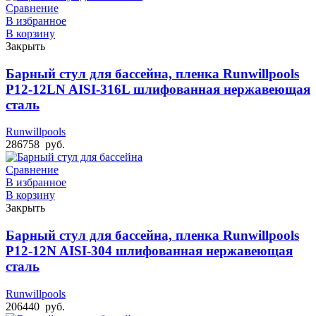
Сравнение
В избранное
В корзину
Закрыть
Барный стул для бассейна, пленка Runwillpools
Р12-12LN AISI-316L шлифованная нержавеющая
сталь
Runwillpools
286758
руб.
Сравнение
В избранное
В корзину
Закрыть
Барный стул для бассейна, пленка Runwillpools
Р12-12N AISI-304 шлифованная нержавеющая
сталь
Runwillpools
206440
руб.