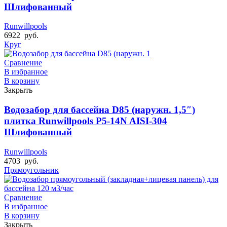
Шлифованный
Runwillpools
6922
руб.
Круг
Сравнение
В избранное
В корзину
Закрыть
Водозабор для бассейна D85 (наружн. 1,5″)
плитка Runwillpools Р5-14N AISI-304
Шлифованный
Runwillpools
4703
руб.
Прямоугольник
Сравнение
В избранное
В корзину
Закрыть