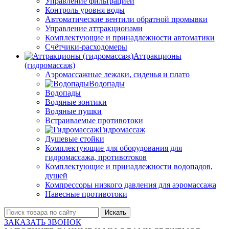
Управление фильтрацией
Контроль уровня воды
Автоматические вентили обратной промывки
Управление аттракционами
Комплектующие и принадлежности автоматики
Счётчики-расходомеры
Аттракционы
(гидромассаж)
Аэромассажные лежаки, сиденья и плато
Водопады
Водопады
Водяные зонтики
Водяные пушки
Встраиваемые противотоки
Гидромассаж
Душевые стойки
Комплектующие для оборудования для
гидромассажа, противотоков
Комплектующие и принадлежности водопадов,
душей
Компрессоры низкого давления для аэромассажа
Навесные противотоки
Искать
ЗАКАЗАТЬ ЗВОНОК