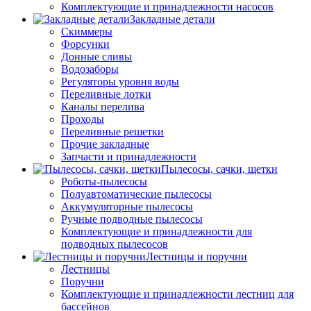
Комплектующие и принадлежности насосов
Закладные детали
Скиммеры
Форсунки
Донные сливы
Водозаборы
Регуляторы уровня воды
Переливные лотки
Каналы перелива
Проходы
Переливные решетки
Прочие закладные
Запчасти и принадлежности
Пылесосы, сачки, щетки
Роботы-пылесосы
Полуавтоматические пылесосы
Аккумуляторные пылесосы
Ручные подводные пылесосы
Комплектующие и принадлежности для
подводных пылесосов
Лестницы и поручни
Лестницы
Поручни
Комплектующие и принадлежности лестниц для
бассейнов