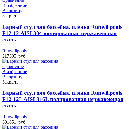
Сравнение
В избранное
В корзину
Закрыть
Барный стул для бассейна, пленка Runwillpools
Р12-12 AISI-304 полированная нержавеющая
сталь
Runwillpools
217305
руб.
Сравнение
В избранное
В корзину
Закрыть
Барный стул для бассейна, пленка Runwillpools
Р12-12L AISI-316L полированная нержавеющая
сталь
Runwillpools
301851
руб.