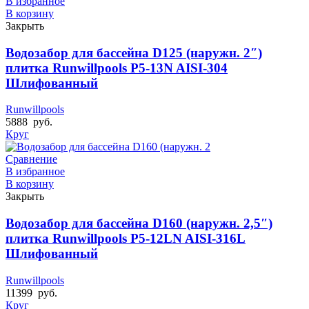
В избранное
В корзину
Закрыть
Водозабор для бассейна D125 (наружн. 2″)
плитка Runwillpools Р5-13N AISI-304
Шлифованный
Runwillpools
5888
руб.
Круг
Сравнение
В избранное
В корзину
Закрыть
Водозабор для бассейна D160 (наружн. 2,5″)
плитка Runwillpools Р5-12LN AISI-316L
Шлифованный
Runwillpools
11399
руб.
Круг