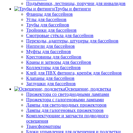
Подъёмники, лестницы, поручни для инвалидов
Трубы и фитинги
Фланцы для бассейнов
Углы для бассейнов
Трубы для бассейнов
Тройники для бассейнов
Смотровые стёкла для бассейнов
Переходы, адаптеры, штуцеры для бассейнов
Ниппели для бассейнов
Муфты для бассейнов
Крестовины для бассейнов
Краны и затворы для бассейнов
Коллекторы для бассейнов
Клей для ПВХ фитинга, крепёж для бассейнов
Клапаны для бассейнов
Заглушки для бассейнов
Освещение, подсветка
Прожектора со светодиодными лампами
Прожектора с галогеновыми лампами
Лампы для светодиодных прожекторов
Лампы для галогеновых прожекторов
Комплектующие и запчасти подводного
освещения
Трансформаторы
Блоки управления для освещения и подсветки