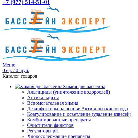
+7 (977) 514-51-01
Меню
0
ед.
/
0
руб.
Каталог товаров
Химия для бассейна
Альгициды (уничтожение водорослей)
Антикальциты
Вспомогательная химия
Дезинфекторы на основе Активного кислорода
Коагулирование и осветление (удаление взвесей)
Комбинированные препараты
Очистители фильтров
Регуляторы pH
Хлоросодержащие препараты