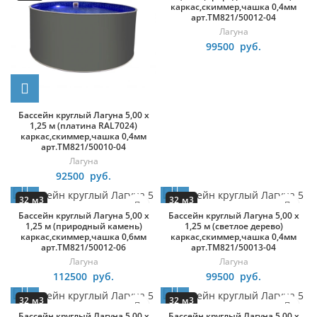
каркас,скиммер,чашка 0,4мм
арт.ТМ821/50012-04
Лагуна
99500
руб.
Бассейн круглый Лагуна 5,00 х
1,25 м (платина RAL7024)
каркас,скиммер,чашка 0,4мм
арт.ТМ821/50010-04
Лагуна
92500
руб.
32 м3
32 м3
Бассейн круглый Лагуна 5,00 х
Бассейн круглый Лагуна 5,00 х
круг
круг
1,25 м (природный камень)
1,25 м (светлое дерево)
каркас,скиммер,чашка 0,6мм
каркас,скиммер,чашка 0,4мм
арт.ТМ821/50012-06
арт.ТМ821/50013-04
Лагуна
Лагуна
112500
руб.
99500
руб.
32 м3
32 м3
Бассейн круглый Лагуна 5,00 х
Бассейн круглый Лагуна 5,00 х