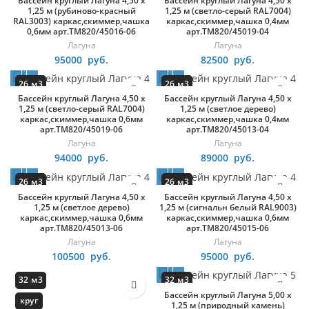
Бассейн круглый Лагуна 4,50 х
Бассейн круглый Лагуна 4,50 х
круг
круг
1,25 м (рубиново-красный
1,25 м (светло-серый RAL7004)
RAL3003) каркас,скиммер,чашка
каркас,скиммер,чашка 0,4мм
0,6мм арт.ТМ820/45016-06
арт.ТМ820/45019-04
Лагуна
Лагуна
95000
руб.
82500
руб.
26 м3
26 м3
Бассейн круглый Лагуна 4,50 х
Бассейн круглый Лагуна 4,50 х
круг
круг
1,25 м (светло-серый RAL7004)
1,25 м (светлое дерево)
каркас,скиммер,чашка 0,6мм
каркас,скиммер,чашка 0,4мм
арт.ТМ820/45019-06
арт.ТМ820/45013-04
Лагуна
Лагуна
94000
руб.
89000
руб.
26 м3
26 м3
Бассейн круглый Лагуна 4,50 х
Бассейн круглый Лагуна 4,50 х
круг
круг
1,25 м (светлое дерево)
1,25 м (сигнальн белый RAL9003)
каркас,скиммер,чашка 0,6мм
каркас,скиммер,чашка 0,6мм
арт.ТМ820/45013-06
арт.ТМ820/45015-06
Лагуна
Лагуна
100500
руб.
95000
руб.
32 м3
32 м3
Бассейн круглый Лагуна 5,00 х
круг
круг
1,25 м (природный камень)