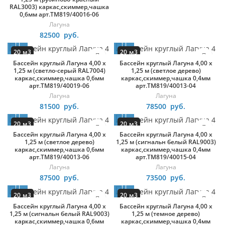
RAL3003) каркас,скиммер,чашка
0,6мм арт.ТМ819/40016-06
Лагуна
82500
руб.
20 м3
20 м3
Бассейн круглый Лагуна 4,00 х
Бассейн круглый Лагуна 4,00 х
круг
круг
1,25 м (светло-серый RAL7004)
1,25 м (светлое дерево)
каркас,скиммер,чашка 0,6мм
каркас,скиммер,чашка 0,4мм
арт.ТМ819/40019-06
арт.ТМ819/40013-04
Лагуна
Лагуна
81500
руб.
78500
руб.
20 м3
20 м3
Бассейн круглый Лагуна 4,00 х
Бассейн круглый Лагуна 4,00 х
круг
круг
1,25 м (светлое дерево)
1,25 м (сигнальн белый RAL9003)
каркас,скиммер,чашка 0,6мм
каркас,скиммер,чашка 0,4мм
арт.ТМ819/40013-06
арт.ТМ819/40015-04
Лагуна
Лагуна
87500
руб.
73500
руб.
20 м3
20 м3
Бассейн круглый Лагуна 4,00 х
Бассейн круглый Лагуна 4,00 х
круг
круг
1,25 м (сигнальн белый RAL9003)
1,25 м (темное дерево)
каркас,скиммер,чашка 0,6мм
каркас,скиммер,чашка 0,4мм