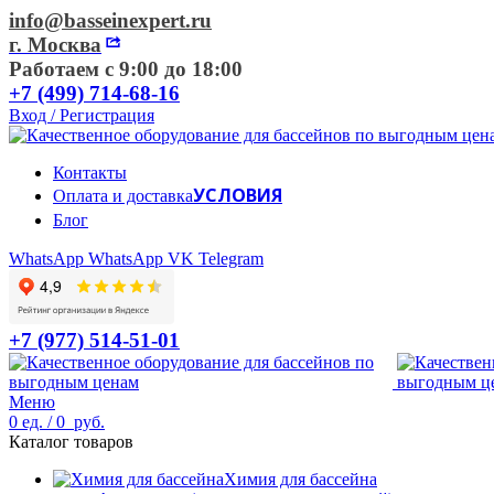
info@basseinexpert.ru
г. Москва
Работаем с 9:00 до 18:00
+7 (499) 714-68-16
Вход / Регистрация
Контакты
УСЛОВИЯ
Оплата и доставка
Блог
WhatsApp
WhatsApp
VK
Telegram
+7 (977) 514-51-01
Меню
0
ед.
/
0
руб.
Каталог товаров
Химия для бассейна