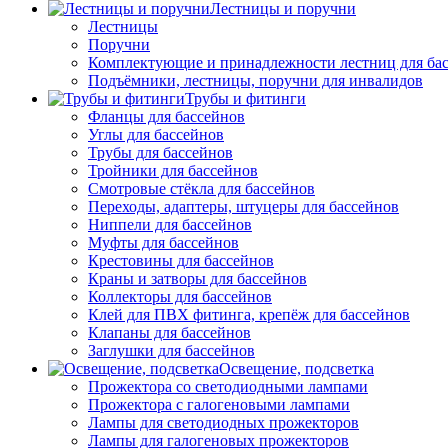
Лестницы и поручни
Лестницы
Поручни
Комплектующие и принадлежности лестниц для ба
Подъёмники, лестницы, поручни для инвалидов
Трубы и фитинги
Фланцы для бассейнов
Углы для бассейнов
Трубы для бассейнов
Тройники для бассейнов
Смотровые стёкла для бассейнов
Переходы, адаптеры, штуцеры для бассейнов
Ниппели для бассейнов
Муфты для бассейнов
Крестовины для бассейнов
Краны и затворы для бассейнов
Коллекторы для бассейнов
Клей для ПВХ фитинга, крепёж для бассейнов
Клапаны для бассейнов
Заглушки для бассейнов
Освещение, подсветка
Прожектора со светодиодными лампами
Прожектора с галогеновыми лампами
Лампы для светодиодных прожекторов
Лампы для галогеновых прожекторов