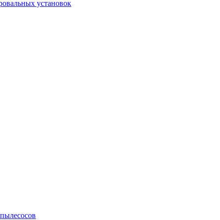
ровальных установок
 пылесосов