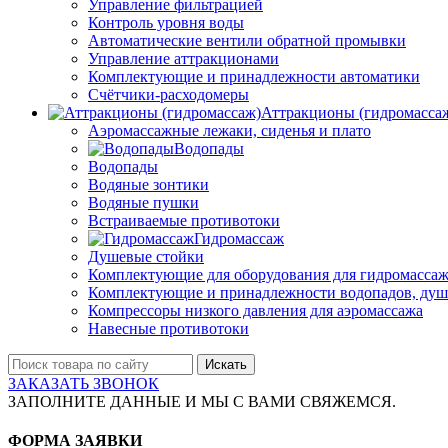
Управление фильтрацией
Контроль уровня воды
Автоматические вентили обратной промывки
Управление аттракционами
Комплектующие и принадлежности автоматики
Счётчики-расходомеры
Аттракционы (гидромасса
Аэромассажные лежаки, сиденья и плато
Водопады
Водопады
Водяные зонтики
Водяные пушки
Встраиваемые противотоки
Гидромассаж
Душевые стойки
Комплектующие для оборудования для гидромассаж
Комплектующие и принадлежности водопадов, душ
Компрессоры низкого давления для аэромассажа
Навесные противотоки
Искать
ЗАКАЗАТЬ ЗВОНОК
ЗАПОЛНИТЕ ДАННЫЕ И МЫ С ВАМИ СВЯЖЕМСЯ.
ФОРМА ЗАЯВКИ