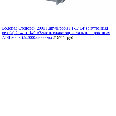
Водопад Стеновой 2000 Runwillpools Р1-17 ВР (внутренняя
резьба) 2" 4шт. 140 м3/час нержавеющая сталь полированная
AISI-304 362х2000х2000 мм
216711
руб.