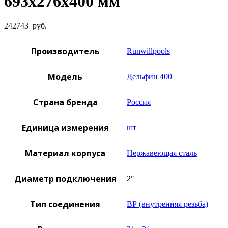
693х276х400 мм
242743
руб.
Производитель
Runwillpools
Модель
Дельфин 400
Страна бренда
Россия
Единица измерения
шт
Материал корпуса
Нержавеющая сталь
Диаметр подключения
2"
Тип соединения
ВР (внутренняя резьба)