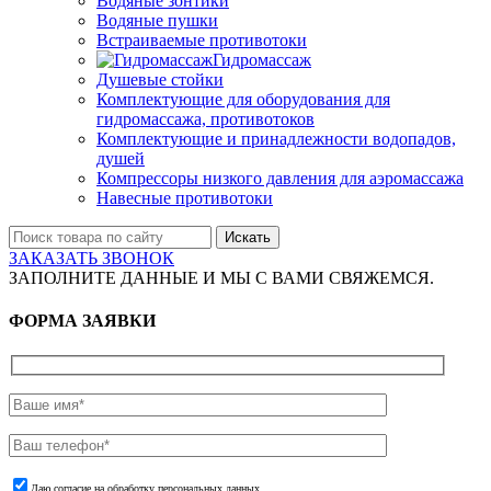
Водяные зонтики
Водяные пушки
Встраиваемые противотоки
Гидромассаж
Душевые стойки
Комплектующие для оборудования для
гидромассажа, противотоков
Комплектующие и принадлежности водопадов,
душей
Компрессоры низкого давления для аэромассажа
Навесные противотоки
Искать
ЗАКАЗАТЬ ЗВОНОК
ЗАПОЛНИТЕ ДАННЫЕ И МЫ С ВАМИ СВЯЖЕМСЯ.
ФОРМА ЗАЯВКИ
Даю согласие на обработку персональных данных.