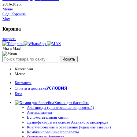
2016-2025.
Меню
0
ед.
Корзина
Max
Корзина
закрыть
Мы в Max!
Искать
Категории
Меню
Контакты
УСЛОВИЯ
Оплата и доставка
Блог
Химия для бассейна
Альгициды (уничтожение водорослей)
Антикальциты
Вспомогательная химия
Дезинфекторы на основе Активного кислорода
Коагулирование и осветление (удаление взвесей)
Комбинированные препараты
Очистители фильтров