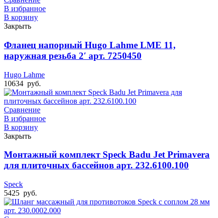
В избранное
В корзину
Закрыть
Фланец напорный Hugo Lahme LME 11,
наружная резьба 2′ арт. 7250450
Hugo Lahme
10634
руб.
Сравнение
В избранное
В корзину
Закрыть
Монтажный комплект Speck Badu Jet Primavera
для плиточных бассейнов арт. 232.6100.100
Speck
5425
руб.