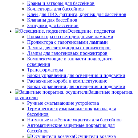
Краны и затворы для бассейнов
Коллекторы для бассейнов
Клей для ПВХ фитинга, крепёж для бассейнов
Клапаны для бассейнов
Заглушки для бассейнов
Освещение, подсветка
Прожектора со светодиодными лампами
Прожектора с галогеновыми лампами
Лампы для светодиодных прожекторов
Лампы для галогеновых прожекторов
Комплектующие и запчасти подводного
освещения
Трансформаторы
Блоки управления для освещения и подсветки
Распаячные короба и комплектующие
Блоки управления для освещения и подсветки
Защитные покрытия,
осушители
Ручные сматывающие устройства
Термические пузырьковые покрывала для
бассейнов
Натяжные и жёсткие укрытия для бассейнов
Автоматические защитные покрытия для
бассейнов
Осушители воздуха