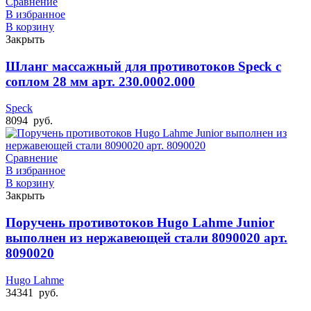
Сравнение
В избранное
В корзину
Закрыть
Шланг массажный для противотоков Speck с
соплом 28 мм арт. 230.0002.000
Speck
8094
руб.
Сравнение
В избранное
В корзину
Закрыть
Поручень противотоков Hugo Lahme Junior
выполнен из нержавеющей стали 8090020 арт.
8090020
Hugo Lahme
34341
руб.