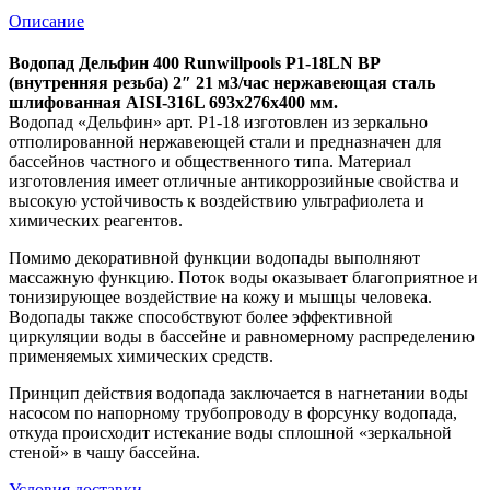
Описание
Водопад Дельфин 400 Runwillpools Р1-18LN ВР
(внутренняя резьба) 2″ 21 м3/час нержавеющая сталь
шлифованная AISI-316L 693х276х400 мм.
Водопад «Дельфин» арт. Р1-18 изготовлен из зеркально
отполированной нержавеющей стали и предназначен для
бассейнов частного и общественного типа. Материал
изготовления имеет отличные антикоррозийные свойства и
высокую устойчивость к воздействию ультрафиолета и
химических реагентов.
Помимо декоративной функции водопады выполняют
массажную функцию. Поток воды оказывает благоприятное и
тонизирующее воздействие на кожу и мышцы человека.
Водопады также способствуют более эффективной
циркуляции воды в бассейне и равномерному распределению
применяемых химических средств.
Принцип действия водопада заключается в нагнетании воды
насосом по напорному трубопроводу в форсунку водопада,
откуда происходит истекание воды сплошной «зеркальной
стеной» в чашу бассейна.
Условия доставки