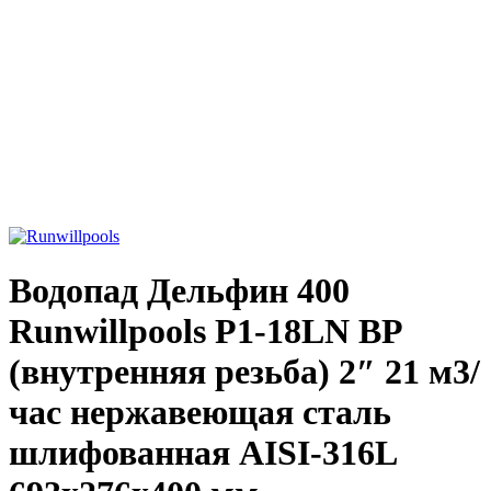
Увеличить фото
Водопад Дельфин 400
Runwillpools Р1-18LN ВР
(внутренняя резьба) 2″ 21 м3/
час нержавеющая сталь
шлифованная AISI-316L