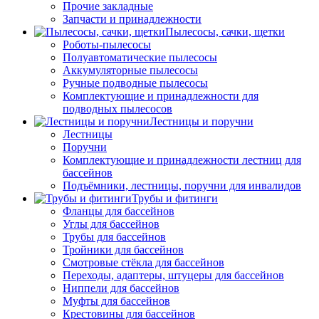
Прочие закладные
Запчасти и принадлежности
Пылесосы, сачки, щетки
Роботы-пылесосы
Полуавтоматические пылесосы
Аккумуляторные пылесосы
Ручные подводные пылесосы
Комплектующие и принадлежности для
подводных пылесосов
Лестницы и поручни
Лестницы
Поручни
Комплектующие и принадлежности лестниц для
бассейнов
Подъёмники, лестницы, поручни для инвалидов
Трубы и фитинги
Фланцы для бассейнов
Углы для бассейнов
Трубы для бассейнов
Тройники для бассейнов
Смотровые стёкла для бассейнов
Переходы, адаптеры, штуцеры для бассейнов
Ниппели для бассейнов
Муфты для бассейнов
Крестовины для бассейнов