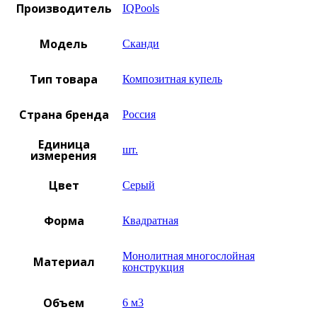
Производитель
IQPools
Модель
Сканди
Тип товара
Композитная купель
Страна бренда
Россия
Единица
шт.
измерения
Цвет
Серый
Форма
Квадратная
Монолитная многослойная
Материал
конструкция
Объем
6 м3