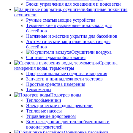
Блоки управления для освещения и подсветки
Защитные покрытия,
осушители
Ручные сматывающие устройства
Термические пузырьковые покрывала для
бассейнов
Натяжные и жёсткие укрытия для бассейнов
Автоматические защитные покрытия для
бассейнов
Осушители воздуха
Системы туманообразования
Средства
измерения воды, термометры
Профессиональные средства измерения
Запчасти и принадлежности тестеров
Простые средства измерения
Термометры
Подогрев воды
Теплообменники
Электрические водонагреватели
Тепловые насосы
Управление подогревом
Комплектующие для теплообменников и
водонагревателей
Облицовка бассейнов