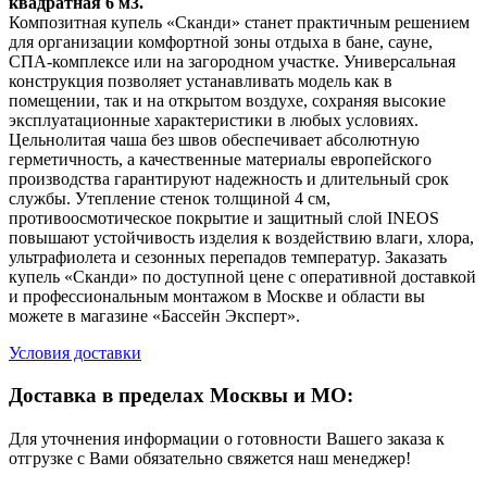
квадратная 6 м3.
Композитная купель «Сканди» станет практичным решением
для организации комфортной зоны отдыха в бане, сауне,
СПА-комплексе или на загородном участке. Универсальная
конструкция позволяет устанавливать модель как в
помещении, так и на открытом воздухе, сохраняя высокие
эксплуатационные характеристики в любых условиях.
Цельнолитая чаша без швов обеспечивает абсолютную
герметичность, а качественные материалы европейского
производства гарантируют надежность и длительный срок
службы. Утепление стенок толщиной 4 см,
противоосмотическое покрытие и защитный слой INEOS
повышают устойчивость изделия к воздействию влаги, хлора,
ультрафиолета и сезонных перепадов температур. Заказать
купель «Сканди» по доступной цене с оперативной доставкой
и профессиональным монтажом в Москве и области вы
можете в магазине «Бассейн Эксперт».
Условия доставки
Доставка в пределах Москвы и МО:
Для уточнения информации о готовности Вашего заказа к
отгрузке с Вами обязательно свяжется наш менеджер!