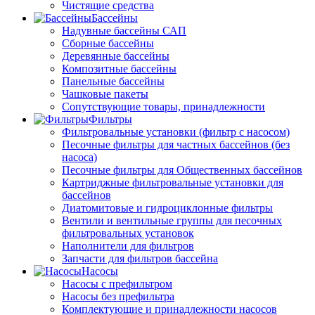
Чистящие средства
Бассейны
Надувные бассейны САП
Сборные бассейны
Деревянные бассейны
Композитные бассейны
Панельные бассейны
Чашковые пакеты
Сопутствующие товары, принадлежности
Фильтры
Фильтровальные установки (фильтр с насосом)
Песочные фильтры для частных бассейнов (без
насоса)
Песочные фильтры для Общественных бассейнов
Картриджные фильтровальные установки для
бассейнов
Диатомитовые и гидроциклонные фильтры
Вентили и вентильные группы для песочных
фильтровальных установок
Наполнители для фильтров
Запчасти для фильтров бассейна
Насосы
Насосы с префильтром
Насосы без префильтра
Комплектующие и принадлежности насосов