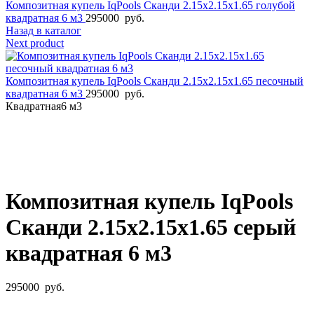
Композитная купель IqPools Сканди 2.15х2.15х1.65 голубой
квадратная 6 м3
295000
руб.
Назад в каталог
Next product
Композитная купель IqPools Сканди 2.15х2.15х1.65 песочный
квадратная 6 м3
295000
руб.
Квадратная
6 м3
Увеличить фото
Композитная купель IqPools
Сканди 2.15х2.15х1.65 серый
квадратная 6 м3
295000
руб.