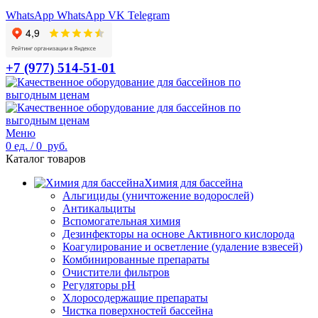
WhatsApp
WhatsApp
VK
Telegram
+7 (977) 514-51-01
Меню
0
ед.
/
0
руб.
Каталог товаров
Химия для бассейна
Альгициды (уничтожение водорослей)
Антикальциты
Вспомогательная химия
Дезинфекторы на основе Активного кислорода
Коагулирование и осветление (удаление взвесей)
Комбинированные препараты
Очистители фильтров
Регуляторы pH
Хлоросодержащие препараты
Чистка поверхностей бассейна