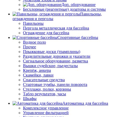
Доп. оборудование
Бесхлорные (реагентные) дозаторы и системы
Павильоны,
ограждения и перголы
Павильоны
Пергола металлическая для бассейна
Ограждение для бассейна
Спортивные бассейны
Водное поло
Прочее
Прыжковые доски (трамплины)
Разделительные дорожки и указатели
Cигнальное оборудование, разметка
Вышки судейские, пьедесталы
Крепёж, анкера
Скамейки, лавки
Спасательные средства
Стартовые тумбы, панели поворота
Стеллажи, полки, корзины
Табло результатов, часы
Шкафы
Автоматика для бассейна
Комплексное управление
Управление фильтрацией