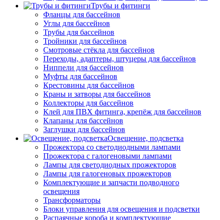
Трубы и фитинги
Фланцы для бассейнов
Углы для бассейнов
Трубы для бассейнов
Тройники для бассейнов
Смотровые стёкла для бассейнов
Переходы, адаптеры, штуцеры для бассейнов
Ниппели для бассейнов
Муфты для бассейнов
Крестовины для бассейнов
Краны и затворы для бассейнов
Коллекторы для бассейнов
Клей для ПВХ фитинга, крепёж для бассейнов
Клапаны для бассейнов
Заглушки для бассейнов
Освещение, подсветка
Прожектора со светодиодными лампами
Прожектора с галогеновыми лампами
Лампы для светодиодных прожекторов
Лампы для галогеновых прожекторов
Комплектующие и запчасти подводного
освещения
Трансформаторы
Блоки управления для освещения и подсветки
Распаячные короба и комплектующие