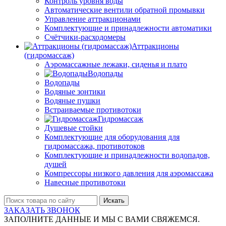
Контроль уровня воды
Автоматические вентили обратной промывки
Управление аттракционами
Комплектующие и принадлежности автоматики
Счётчики-расходомеры
Аттракционы
(гидромассаж)
Аэромассажные лежаки, сиденья и плато
Водопады
Водопады
Водяные зонтики
Водяные пушки
Встраиваемые противотоки
Гидромассаж
Душевые стойки
Комплектующие для оборудования для
гидромассажа, противотоков
Комплектующие и принадлежности водопадов,
душей
Компрессоры низкого давления для аэромассажа
Навесные противотоки
Искать
ЗАКАЗАТЬ ЗВОНОК
ЗАПОЛНИТЕ ДАННЫЕ И МЫ С ВАМИ СВЯЖЕМСЯ.