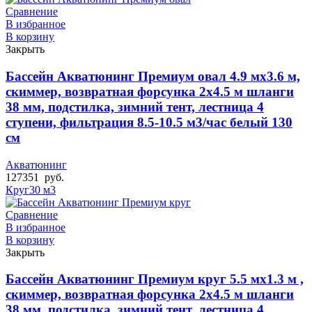
Сравнение
В избранное
В корзину
Закрыть
Бассейн Акватюнинг Премиум овал 4.9 мх3.6 м,
скиммер, возвратная форсунка 2х4.5 м шланги
38 мм, подстилка, зимний тент, лестница 4
ступени, фильтрация 8.5-10.5 м3/час белый 130
см
Акватюнинг
127351
руб.
Круг
30 м3
Сравнение
В избранное
В корзину
Закрыть
Бассейн Акватюнинг Премиум круг 5.5 мх1.3 м ,
скиммер, возвратная форсунка 2х4.5 м шланги
38 мм, подстилка, зимний тент, лестница 4