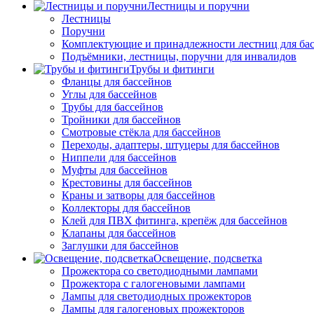
Лестницы и поручни
Лестницы
Поручни
Комплектующие и принадлежности лестниц для ба
Подъёмники, лестницы, поручни для инвалидов
Трубы и фитинги
Фланцы для бассейнов
Углы для бассейнов
Трубы для бассейнов
Тройники для бассейнов
Смотровые стёкла для бассейнов
Переходы, адаптеры, штуцеры для бассейнов
Ниппели для бассейнов
Муфты для бассейнов
Крестовины для бассейнов
Краны и затворы для бассейнов
Коллекторы для бассейнов
Клей для ПВХ фитинга, крепёж для бассейнов
Клапаны для бассейнов
Заглушки для бассейнов
Освещение, подсветка
Прожектора со светодиодными лампами
Прожектора с галогеновыми лампами
Лампы для светодиодных прожекторов
Лампы для галогеновых прожекторов