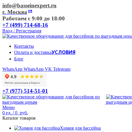
info@basseinexpert.ru
г. Москва
Работаем с 9:00 до 18:00
+7 (499) 714-68-16
Вход / Регистрация
Контакты
УСЛОВИЯ
Оплата и доставка
Блог
WhatsApp
WhatsApp
VK
Telegram
+7 (977) 514-51-01
Меню
0
ед.
/
0
руб.
Каталог товаров
Химия для бассейна