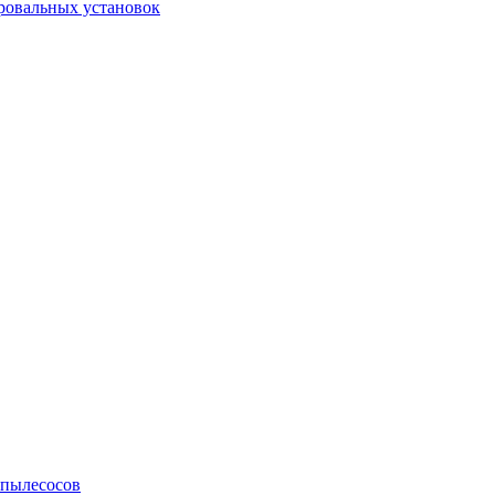
ровальных установок
 пылесосов