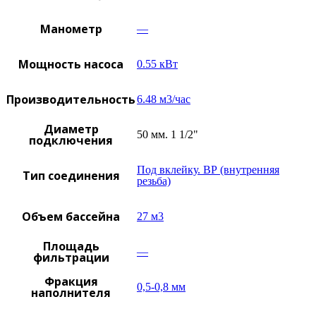
Манометр
—
Мощность насоса
0.55 кВт
Производительность
6.48 м3/час
Диаметр
50 мм. 1 1/2"
подключения
Под вклейку. ВР (внутренняя
Тип соединения
резьба)
Объем бассейна
27 м3
Площадь
—
фильтрации
Фракция
0,5-0,8 мм
наполнителя