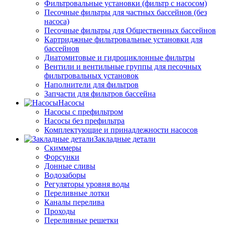
Фильтровальные установки (фильтр с насосом)
Песочные фильтры для частных бассейнов (без
насоса)
Песочные фильтры для Общественных бассейнов
Картриджные фильтровальные установки для
бассейнов
Диатомитовые и гидроциклонные фильтры
Вентили и вентильные группы для песочных
фильтровальных установок
Наполнители для фильтров
Запчасти для фильтров бассейна
Насосы
Насосы с префильтром
Насосы без префильтра
Комплектующие и принадлежности насосов
Закладные детали
Скиммеры
Форсунки
Донные сливы
Водозаборы
Регуляторы уровня воды
Переливные лотки
Каналы перелива
Проходы
Переливные решетки