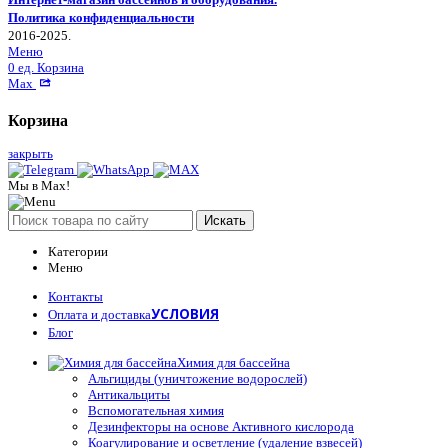
Политика конфиденциальности
2016-2025.
Меню
0
ед.
Корзина
Max
Корзина
закрыть
Мы в Max!
Искать
Категории
Меню
Контакты
УСЛОВИЯ
Оплата и доставка
Блог
Химия для бассейна
Альгициды (уничтожение водорослей)
Антикальциты
Вспомогательная химия
Дезинфекторы на основе Активного кислорода
Коагулирование и осветление (удаление взвесей)