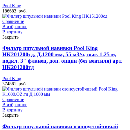
Pool King
186683
руб.
Сравнение
В избранное
В корзину
Закрыть
Фильтр шпульной навивки Pool King
HK201200тд, Д.1200 мм, 55 м3/ч, выс. 1.25 м,
подкл. 3″ фланец, доп. опции (без вентиля) арт.
HK201200тд
Pool King
374861
руб.
Сравнение
В избранное
В корзину
Закрыть
Фильтр шпульной навивки озоноустойчивый