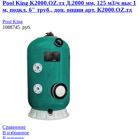
Pool King K2000.OZ.тд Д.2000 мм, 125 м3/ч выс 1
м, подкл. 6″ труб., доп. опции арт. K2000.OZ.тд
Pool King
1088745
руб.
Сравнение
В избранное
В корзину