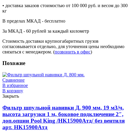
• доставка заказов стоимостью от 100 000 руб. и весом до 300
кг
В пределах МКАД - бесплатно
За МКАД - 60 рублей за каждый километр
Стоимость доставки крупногабаритных грузов
согласовывается отдельно, для уточнения цены необходимо
связаться с менеджером. (
позвонить в офис
)
Похожие
Сравнение
В избранное
В корзину
Закрыть
Фильтр шпульной навивки Д. 900 мм, 19 м3/ч,
высота загрузки 1 м, боковое подключение 2″,
доп.опции Pool King /HK15900Aтд/ без вентиля
арт. HK15900Aтд