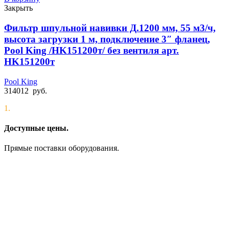
Закрыть
Фильтр шпульной навивки Д.1200 мм, 55 м3/ч,
высота загрузки 1 м, подключение 3″ фланец,
Pool King /HK151200т/ без вентиля арт.
HK151200т
Pool King
314012
руб.
1.
Доступные цены.
Прямые поставки оборудования.