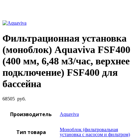
Увеличить фото
Фильтрационная установка
(моноблок) Aquaviva FSF400
(400 мм, 6,48 м3/час, верхнее
подключение) FSF400 для
бассейна
68505
руб.
Производитель
Aquaviva
Моноблок (фильтровальная
Тип товара
установка с насосом и фильтром)