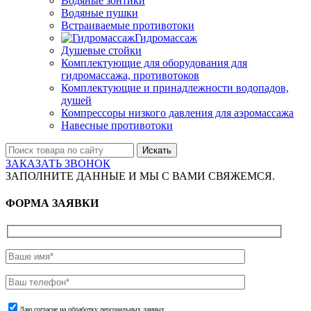
Водяные зонтики
Водяные пушки
Встраиваемые противотоки
Гидромассаж
Душевые стойки
Комплектующие для оборудования для
гидромассажа, противотоков
Комплектующие и принадлежности водопадов,
душей
Компрессоры низкого давления для аэромассажа
Навесные противотоки
Искать
ЗАКАЗАТЬ ЗВОНОК
ЗАПОЛНИТЕ ДАННЫЕ И МЫ С ВАМИ СВЯЖЕМСЯ.
ФОРМА ЗАЯВКИ
Даю согласие на обработку персональных данных.