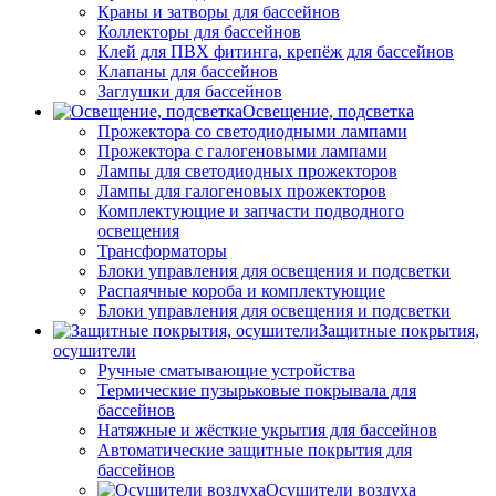
Краны и затворы для бассейнов
Коллекторы для бассейнов
Клей для ПВХ фитинга, крепёж для бассейнов
Клапаны для бассейнов
Заглушки для бассейнов
Освещение, подсветка
Прожектора со светодиодными лампами
Прожектора с галогеновыми лампами
Лампы для светодиодных прожекторов
Лампы для галогеновых прожекторов
Комплектующие и запчасти подводного
освещения
Трансформаторы
Блоки управления для освещения и подсветки
Распаячные короба и комплектующие
Блоки управления для освещения и подсветки
Защитные покрытия,
осушители
Ручные сматывающие устройства
Термические пузырьковые покрывала для
бассейнов
Натяжные и жёсткие укрытия для бассейнов
Автоматические защитные покрытия для
бассейнов
Осушители воздуха