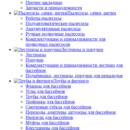
Прочие закладные
Запчасти и принадлежности
Пылесосы, сачки, щетки
Роботы-пылесосы
Полуавтоматические пылесосы
Аккумуляторные пылесосы
Ручные подводные пылесосы
Комплектующие и принадлежности для
подводных пылесосов
Лестницы и поручни
Лестницы
Поручни
Комплектующие и принадлежности лестниц для
бассейнов
Подъёмники, лестницы, поручни для инвалидов
Трубы и фитинги
Фланцы для бассейнов
Углы для бассейнов
Трубы для бассейнов
Тройники для бассейнов
Смотровые стёкла для бассейнов
Переходы, адаптеры, штуцеры для бассейнов
Ниппели для бассейнов
Муфты для бассейнов
Крестовины для бассейнов