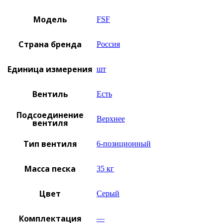
Модель
FSF
Страна бренда
Россия
Единица измерения
шт
Вентиль
Есть
Подсоединение
Верхнее
вентиля
Тип вентиля
6-позиционный
Масса песка
35 кг
Цвет
Серый
Комплектация
—