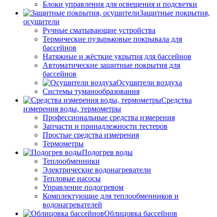
Блоки управления для освещения и подсветки
Защитные покрытия,
осушители
Ручные сматывающие устройства
Термические пузырьковые покрывала для
бассейнов
Натяжные и жёсткие укрытия для бассейнов
Автоматические защитные покрытия для
бассейнов
Осушители воздуха
Системы туманообразования
Средства
измерения воды, термометры
Профессиональные средства измерения
Запчасти и принадлежности тестеров
Простые средства измерения
Термометры
Подогрев воды
Теплообменники
Электрические водонагреватели
Тепловые насосы
Управление подогревом
Комплектующие для теплообменников и
водонагревателей
Облицовка бассейнов