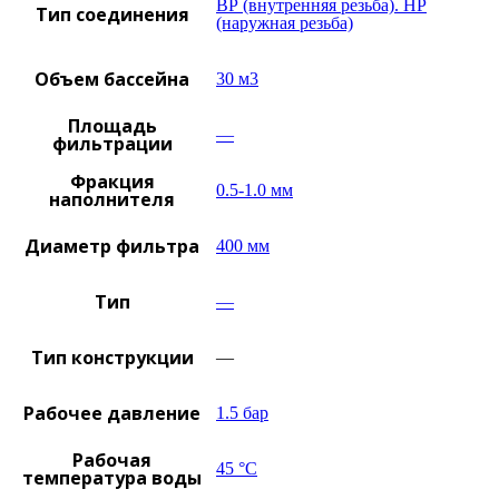
ВР (внутренняя резьба). НР
Тип соединения
(наружная резьба)
Объем бассейна
30 м3
Площадь
—
фильтрации
Фракция
0.5-1.0 мм
наполнителя
Диаметр фильтра
400 мм
Тип
—
Тип конструкции
—
Рабочее давление
1.5 бар
Рабочая
45 °C
температура воды