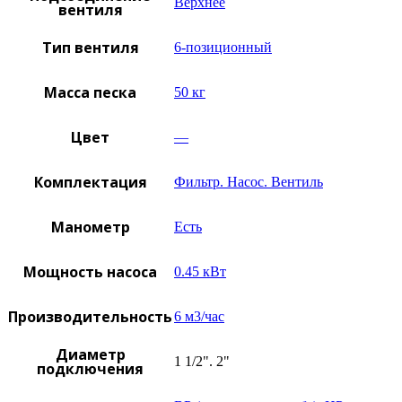
Верхнее
вентиля
Тип вентиля
6-позиционный
Масса песка
50 кг
Цвет
—
Комплектация
Фильтр. Насос. Вентиль
Манометр
Есть
Мощность насоса
0.45 кВт
Производительность
6 м3/час
Диаметр
1 1/2". 2"
подключения