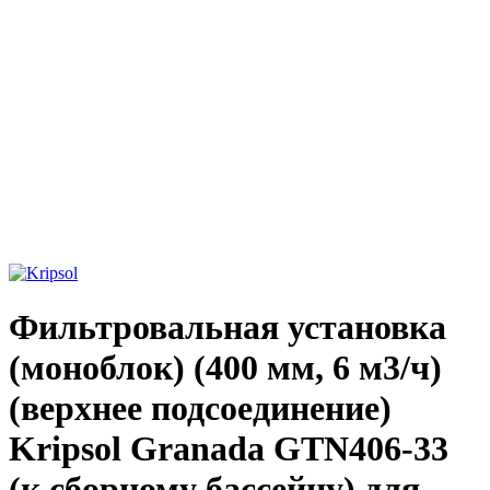
Увеличить фото
Фильтровальная установка
(моноблок) (400 мм, 6 м3/ч)
(верхнее подсоединение)
Kripsol Granada GTN406-33
(к сборному бассейну) для