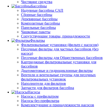
Чистящие средства
Бассейны
Надувные бассейны САП
Сборные бассейны
Деревянные бассейны
Композитные бассейны
Панельные бассейны
Чашковые пакеты
Сопутствующие товары, принадлежности
Фильтры
Фильтровальные установки (фильтр с насосом)
Песочные фильтры для частных бассейнов (без
насоса)
Песочные фильтры для Общественных бассейнов
Картриджные фильтровальные установки для
бассейнов
Диатомитовые и гидроциклонные фильтры
Вентили и вентильные группы для песочных
фильтровальных установок
Наполнители для фильтров
Запчасти для фильтров бассейна
Насосы
Насосы с префильтром
Насосы без префильтра
Комплектующие и принадлежности насосов