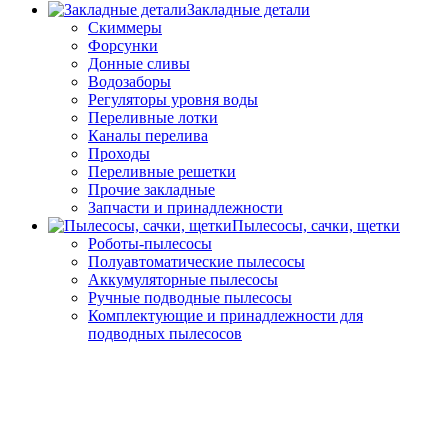
Закладные детали
Скиммеры
Форсунки
Донные сливы
Водозаборы
Регуляторы уровня воды
Переливные лотки
Каналы перелива
Проходы
Переливные решетки
Прочие закладные
Запчасти и принадлежности
Пылесосы, сачки, щетки
Роботы-пылесосы
Полуавтоматические пылесосы
Аккумуляторные пылесосы
Ручные подводные пылесосы
Комплектующие и принадлежности для
подводных пылесосов