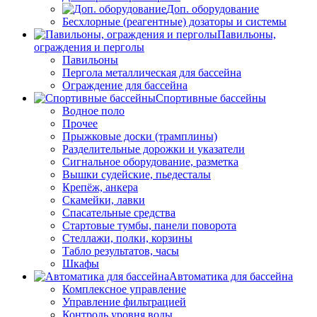
Доп. оборудование
Бесхлорные (реагентные) дозаторы и системы
Павильоны,
ограждения и перголы
Павильоны
Пергола металлическая для бассейна
Ограждение для бассейна
Спортивные бассейны
Водное поло
Прочее
Прыжковые доски (трамплины)
Разделительные дорожки и указатели
Cигнальное оборудование, разметка
Вышки судейские, пьедесталы
Крепёж, анкера
Скамейки, лавки
Спасательные средства
Стартовые тумбы, панели поворота
Стеллажи, полки, корзины
Табло результатов, часы
Шкафы
Автоматика для бассейна
Комплексное управление
Управление фильтрацией
Контроль уровня воды