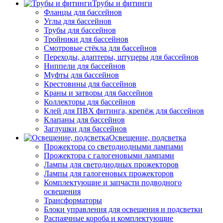
Трубы и фитинги
Фланцы для бассейнов
Углы для бассейнов
Трубы для бассейнов
Тройники для бассейнов
Смотровые стёкла для бассейнов
Переходы, адаптеры, штуцеры для бассейнов
Ниппели для бассейнов
Муфты для бассейнов
Крестовины для бассейнов
Краны и затворы для бассейнов
Коллекторы для бассейнов
Клей для ПВХ фитинга, крепёж для бассейнов
Клапаны для бассейнов
Заглушки для бассейнов
Освещение, подсветка
Прожектора со светодиодными лампами
Прожектора с галогеновыми лампами
Лампы для светодиодных прожекторов
Лампы для галогеновых прожекторов
Комплектующие и запчасти подводного
освещения
Трансформаторы
Блоки управления для освещения и подсветки
Распаячные короба и комплектующие