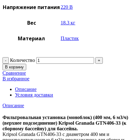
Напряжение питания
220 В
Вес
18.3 кг
Материал
Пластик
Количество
В корзину
Сравнение
В избранное
Описание
Условия доставки
Описание
Фильтровальная установка (моноблок) (400 мм, 6 м3/ч)
(верхнее подсоединение) Kripsol Granada GTN406-33 (к
сборному бассейну) для бассейна.
Kripsol Granada GTN406-33 с диаметром 400 мм и
производительностью 6 м?/ч предназначена для сборных