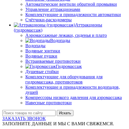
Автоматические вентили обратной промывки
Управление аттракционами
Комплектующие и принадлежности автоматики
Счётчики-расходомеры
Аттракционы
(гидромассаж)
Аэромассажные лежаки, сиденья и плато
Водопады
Водопады
Водяные зонтики
Водяные пушки
Встраиваемые противотоки
Гидромассаж
Душевые стойки
Комплектующие для оборудования для
гидромассажа, противотоков
Комплектующие и принадлежности водопадов,
душей
Компрессоры низкого давления для аэромассажа
Навесные противотоки
Искать
ЗАКАЗАТЬ ЗВОНОК
ЗАПОЛНИТЕ ДАННЫЕ И МЫ С ВАМИ СВЯЖЕМСЯ.