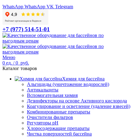
WhatsApp
WhatsApp
VK
Telegram
+7 (977) 514-51-01
Меню
0
ед.
/
0
руб.
Каталог товаров
Химия для бассейна
Альгициды (уничтожение водорослей)
Антикальциты
Вспомогательная химия
Дезинфекторы на основе Активного кислорода
Коагулирование и осветление (удаление взвесей)
Комбинированные препараты
Очистители фильтров
Регуляторы pH
Хлоросодержащие препараты
Чистка поверхностей бассейна