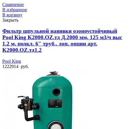
Сравнение
В избранное
В корзину
Закрыть
Фильтр шпульной навивки озоноустойчивый
Pool King K2000.OZ.тд Д.2000 мм, 125 м3/ч выс
1.2 м, подкл. 6″ труб., доп. опции арт.
K2000.OZ.тд1.2
Pool King
1222914
руб.