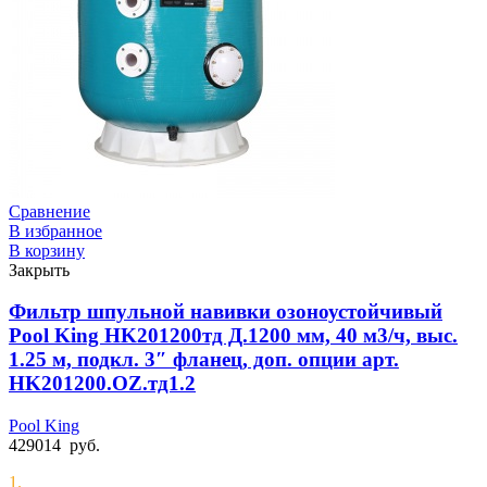
Сравнение
В избранное
В корзину
Закрыть
Фильтр шпульной навивки озоноустойчивый
Pool King HK201200тд Д.1200 мм, 40 м3/ч, выс.
1.25 м, подкл. 3″ фланец, доп. опции арт.
HK201200.OZ.тд1.2
Pool King
429014
руб.
1.