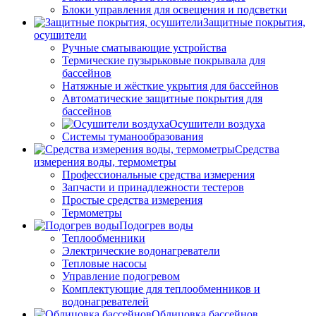
Блоки управления для освещения и подсветки
Защитные покрытия,
осушители
Ручные сматывающие устройства
Термические пузырьковые покрывала для
бассейнов
Натяжные и жёсткие укрытия для бассейнов
Автоматические защитные покрытия для
бассейнов
Осушители воздуха
Системы туманообразования
Средства
измерения воды, термометры
Профессиональные средства измерения
Запчасти и принадлежности тестеров
Простые средства измерения
Термометры
Подогрев воды
Теплообменники
Электрические водонагреватели
Тепловые насосы
Управление подогревом
Комплектующие для теплообменников и
водонагревателей
Облицовка бассейнов