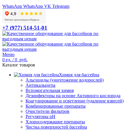
WhatsApp
WhatsApp
VK
Telegram
+7 (977) 514-51-01
Меню
0
ед.
/
0
руб.
Каталог товаров
Химия для бассейна
Альгициды (уничтожение водорослей)
Антикальциты
Вспомогательная химия
Дезинфекторы на основе Активного кислорода
Коагулирование и осветление (удаление взвесей)
Комбинированные препараты
Очистители фильтров
Регуляторы pH
Хлоросодержащие препараты
Чистка поверхностей бассейна