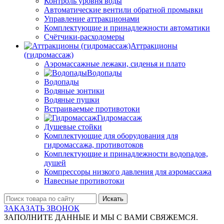
Контроль уровня воды
Автоматические вентили обратной промывки
Управление аттракционами
Комплектующие и принадлежности автоматики
Счётчики-расходомеры
Аттракционы
(гидромассаж)
Аэромассажные лежаки, сиденья и плато
Водопады
Водопады
Водяные зонтики
Водяные пушки
Встраиваемые противотоки
Гидромассаж
Душевые стойки
Комплектующие для оборудования для
гидромассажа, противотоков
Комплектующие и принадлежности водопадов,
душей
Компрессоры низкого давления для аэромассажа
Навесные противотоки
Искать
ЗАКАЗАТЬ ЗВОНОК
ЗАПОЛНИТЕ ДАННЫЕ И МЫ С ВАМИ СВЯЖЕМСЯ.