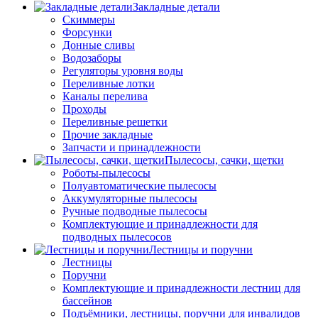
Закладные детали
Скиммеры
Форсунки
Донные сливы
Водозаборы
Регуляторы уровня воды
Переливные лотки
Каналы перелива
Проходы
Переливные решетки
Прочие закладные
Запчасти и принадлежности
Пылесосы, сачки, щетки
Роботы-пылесосы
Полуавтоматические пылесосы
Аккумуляторные пылесосы
Ручные подводные пылесосы
Комплектующие и принадлежности для
подводных пылесосов
Лестницы и поручни
Лестницы
Поручни
Комплектующие и принадлежности лестниц для
бассейнов
Подъёмники, лестницы, поручни для инвалидов