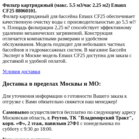
Фильтр картриджный (макс. 5.5 м3/час 2.25 м2) Emaux
CF25 88060101.
Фильтр картриджный для бассейна Emaux CF25 обеспечивает
качественную очистку воды с производительностью до 5,5 м?/
ч. Площадь фильтрации 2,25 м? способствует эффективному
удалению механических загрязнений. Конструкция
отличается компактными размерами и удобством
обслуживания. Модель подходит для небольших частных
бассейнов и гидромассажных систем. В магазине Бассейн
Эксперт в Москве модель Emaux CF25 доступна для заказа с
доставкой и удобной оплатой.
Условия доставки
Доставка в пределах Москвы и МО:
Для уточнения информации о готовности Вашего заказа к
отгрузке с Вами обязательно свяжется наш менеджер!
Самовывоз
осуществляется бесплатно по следующему адресу
Московская область,
г. Реутов, ТК "Владимирский Тракт",
корп. «Ф», 2 этаж, павильон 27Ф1
с понедельника по
субботу с 9:30 до 18:00.