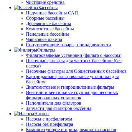
Чистящие средства
Бассейны
Надувные бассейны САП
Сборные бассейны
Деревянные бассейны
Композитные бассейны
Панельные бассейны
Чашковые пакеты
Сопутствующие товары, принадлежности
Фильтры
Фильтровальные установки (фильтр с насосом)
Песочные фильтры для частных бассейнов (без
насоса)
Песочные фильтры для Общественных бассейнов
Картриджные фильтровальные установки для
бассейнов
Диатомитовые и гидроциклонные фильтры
Вентили и вентильные группы для песочных
фильтровальных установок
Наполнители для фильтров
Запчасти для фильтров бассейна
Насосы
Насосы с префильтром
Насосы без префильтра
Комплектующие и принадлежности насосов