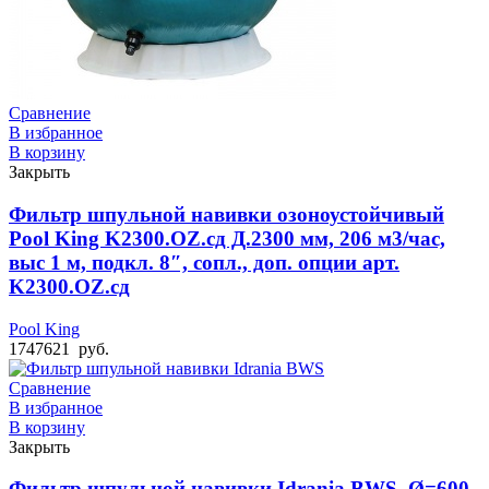
Сравнение
В избранное
В корзину
Закрыть
Фильтр шпульной навивки озоноустойчивый
Pool King K2300.OZ.сд Д.2300 мм, 206 м3/час,
выс 1 м, подкл. 8″, сопл., доп. опции арт.
K2300.OZ.сд
Pool King
1747621
руб.
Сравнение
В избранное
В корзину
Закрыть
Фильтр шпульной навивки Idrania BWS, Ø=600