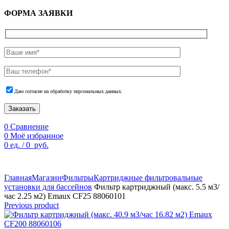
ФОРМА ЗАЯВКИ
Даю согласие на обработку персональных данных.
Заказать
0
Сравнение
0
Моё избранное
0
ед.
/
0
руб.
По техническим причинам цены могут быть не актуальны.
Просим уточнять наличие и цены у наших менеджеров.
Главная
Магазин
Фильтры
Картриджные фильтровальные
установки для бассейнов
Фильтр картриджный (макс. 5.5 м3/
час 2.25 м2) Emaux CF25 88060101
Previous product