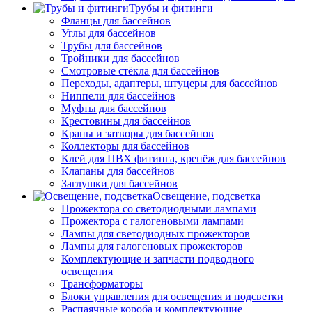
Трубы и фитинги
Фланцы для бассейнов
Углы для бассейнов
Трубы для бассейнов
Тройники для бассейнов
Смотровые стёкла для бассейнов
Переходы, адаптеры, штуцеры для бассейнов
Ниппели для бассейнов
Муфты для бассейнов
Крестовины для бассейнов
Краны и затворы для бассейнов
Коллекторы для бассейнов
Клей для ПВХ фитинга, крепёж для бассейнов
Клапаны для бассейнов
Заглушки для бассейнов
Освещение, подсветка
Прожектора со светодиодными лампами
Прожектора с галогеновыми лампами
Лампы для светодиодных прожекторов
Лампы для галогеновых прожекторов
Комплектующие и запчасти подводного
освещения
Трансформаторы
Блоки управления для освещения и подсветки
Распаячные короба и комплектующие