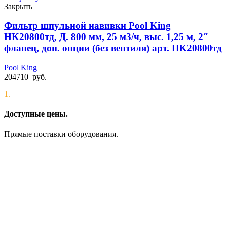
Закрыть
Фильтр шпульной навивки Pool King
HK20800тд, Д. 800 мм, 25 м3/ч, выс. 1,25 м, 2″
фланец, доп. опции (без вентиля) арт. HK20800тд
Pool King
204710
руб.
1.
Доступные цены.
Прямые поставки оборудования.