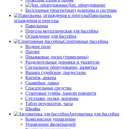
Доп. оборудование
Бесхлорные (реагентные) дозаторы и системы
Павильоны,
ограждения и перголы
Павильоны
Пергола металлическая для бассейна
Ограждение для бассейна
Спортивные бассейны
Водное поло
Прочее
Прыжковые доски (трамплины)
Разделительные дорожки и указатели
Cигнальное оборудование, разметка
Вышки судейские, пьедесталы
Крепёж, анкера
Скамейки, лавки
Спасательные средства
Стартовые тумбы, панели поворота
Стеллажи, полки, корзины
Табло результатов, часы
Шкафы
Автоматика для бассейна
Комплексное управление
Управление фильтрацией