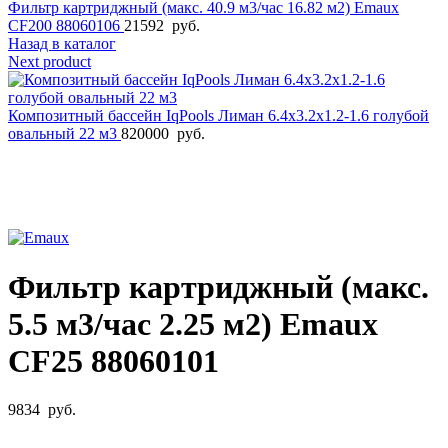
Фильтр картриджный (макс. 40.9 м3/час 16.82 м2) Emaux
CF200 88060106
21592
руб.
Назад в каталог
Next product
Композитный бассейн IqPools Лиман 6.4х3.2х1.2-1.6 голубой
овальный 22 м3
820000
руб.
Увеличить фото
Фильтр картриджный (макс.
5.5 м3/час 2.25 м2) Emaux
CF25 88060101
9834
руб.