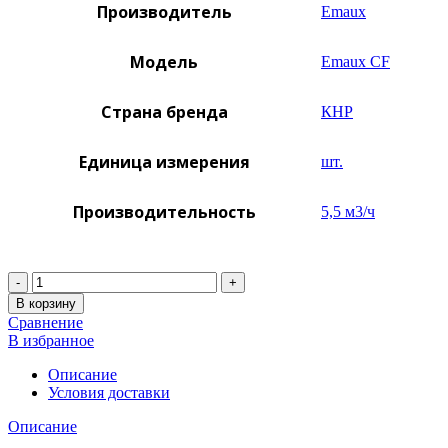
Производитель
Emaux
Модель
Emaux CF
Страна бренда
КНР
Единица измерения
шт.
Производительность
5,5 м3/ч
Количество
В корзину
Сравнение
В избранное
Описание
Условия доставки
Описание