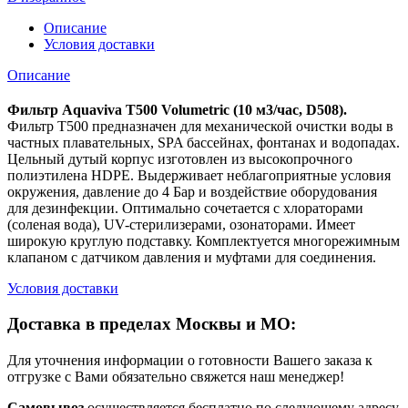
Описание
Условия доставки
Описание
Фильтр Aquaviva T500 Volumetric (10 м3/час, D508).
Фильтр T500 предназначен для механической очистки воды в
частных плавательных, SPA бассейнах, фонтанах и водопадах.
Цельный дутый корпус изготовлен из высокопрочного
полиэтилена HDPE. Выдерживает неблагоприятные условия
окружения, давление до 4 Бар и воздействие оборудования
для дезинфекции. Оптимально сочетается с хлораторами
(соленая вода), UV-стерилизерами, озонаторами. Имеет
широкую круглую подставку. Комплектуется многорежимным
клапаном с датчиком давления и муфтами для соединения.
Условия доставки
Доставка в пределах Москвы и МО:
Для уточнения информации о готовности Вашего заказа к
отгрузке с Вами обязательно свяжется наш менеджер!
Самовывоз
осуществляется бесплатно по следующему адресу