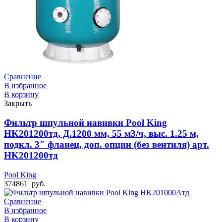
Сравнение
В избранное
В корзину
Закрыть
Фильтр шпульной навивки Pool King
HK201200тд, Д.1200 мм, 55 м3/ч, выс. 1.25 м,
подкл. 3″ фланец, доп. опции (без вентиля) арт.
HK201200тд
Pool King
374861
руб.
Сравнение
В избранное
В корзину