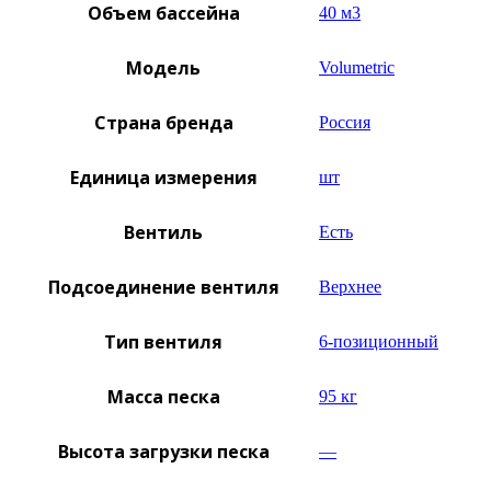
Объем бассейна
40 м3
Модель
Volumetric
Страна бренда
Россия
Единица измерения
шт
Вентиль
Есть
Подсоединение вентиля
Верхнее
Тип вентиля
6-позиционный
Масса песка
95 кг
Высота загрузки песка
—