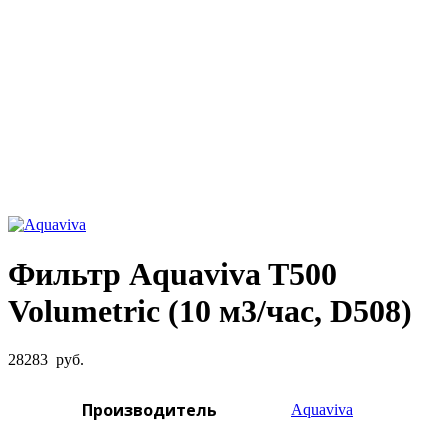
Увеличить фото
Фильтр Aquaviva T500
Volumetric (10 м3/час, D508)
28283
руб.
Производитель
Aquaviva