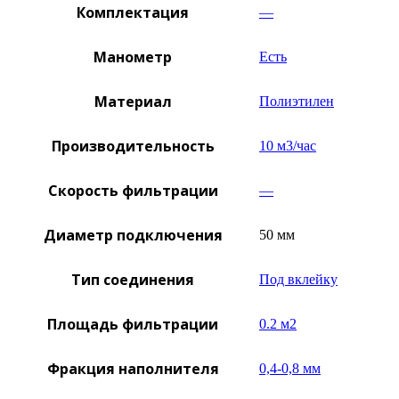
Комплектация
—
Манометр
Есть
Материал
Полиэтилен
Производительность
10 м3/час
Скорость фильтрации
—
Диаметр подключения
50 мм
Тип соединения
Под вклейку
Площадь фильтрации
0.2 м2
Фракция наполнителя
0,4-0,8 мм