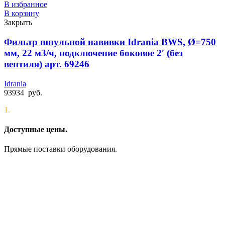
В избранное
В корзину
Закрыть
Фильтр шпульной навивки Idrania BWS, Ø=750
мм, 22 м3/ч, подключение боковое 2′ (без
вентиля) арт. 69246
Idrania
93934
руб.
1.
Доступные цены.
Прямые поставки оборудования.