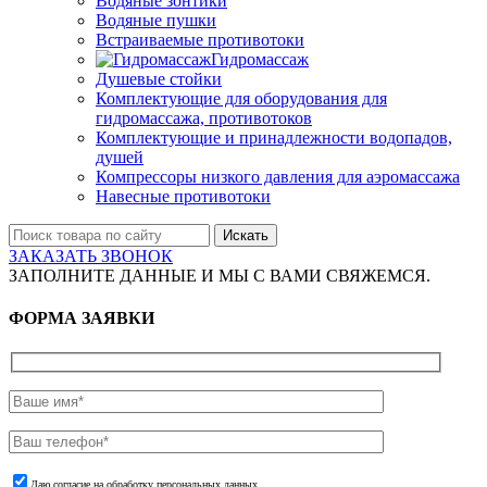
Водяные зонтики
Водяные пушки
Встраиваемые противотоки
Гидромассаж
Душевые стойки
Комплектующие для оборудования для
гидромассажа, противотоков
Комплектующие и принадлежности водопадов,
душей
Компрессоры низкого давления для аэромассажа
Навесные противотоки
Искать
ЗАКАЗАТЬ ЗВОНОК
ЗАПОЛНИТЕ ДАННЫЕ И МЫ С ВАМИ СВЯЖЕМСЯ.
ФОРМА ЗАЯВКИ
Даю согласие на обработку персональных данных.