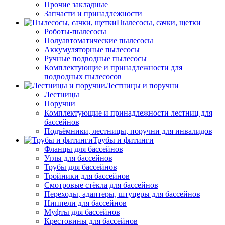
Прочие закладные
Запчасти и принадлежности
Пылесосы, сачки, щетки
Роботы-пылесосы
Полуавтоматические пылесосы
Аккумуляторные пылесосы
Ручные подводные пылесосы
Комплектующие и принадлежности для
подводных пылесосов
Лестницы и поручни
Лестницы
Поручни
Комплектующие и принадлежности лестниц для
бассейнов
Подъёмники, лестницы, поручни для инвалидов
Трубы и фитинги
Фланцы для бассейнов
Углы для бассейнов
Трубы для бассейнов
Тройники для бассейнов
Смотровые стёкла для бассейнов
Переходы, адаптеры, штуцеры для бассейнов
Ниппели для бассейнов
Муфты для бассейнов
Крестовины для бассейнов