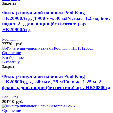
Закрыть
Фильтр шпульной навивки Pool King
HK20900Aтд, Д.900 мм, 30 м3/ч, выс. 1,25 м, бок.
подкл. 2″, доп. опции (без вентиля) арт.
HK20900Aтд
Pool King
237201
руб.
Сравнение
В избранное
В корзину
Закрыть
Фильтр шпульной навивки Pool King
HK20800тд, Д. 800 мм, 25 м3/ч, выс. 1,25 м, 2″
фланец, доп. опции (без вентиля) арт. HK20800тд
Pool King
204710
руб.
Сравнение