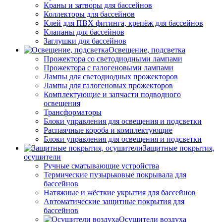
Краны и затворы для бассейнов
Коллекторы для бассейнов
Клей для ПВХ фитинга, крепёж для бассейнов
Клапаны для бассейнов
Заглушки для бассейнов
Освещение, подсветка
Прожектора со светодиодными лампами
Прожектора с галогеновыми лампами
Лампы для светодиодных прожекторов
Лампы для галогеновых прожекторов
Комплектующие и запчасти подводного
освещения
Трансформаторы
Блоки управления для освещения и подсветки
Распаячные короба и комплектующие
Блоки управления для освещения и подсветки
Защитные покрытия,
осушители
Ручные сматывающие устройства
Термические пузырьковые покрывала для
бассейнов
Натяжные и жёсткие укрытия для бассейнов
Автоматические защитные покрытия для
бассейнов
Осушители воздуха