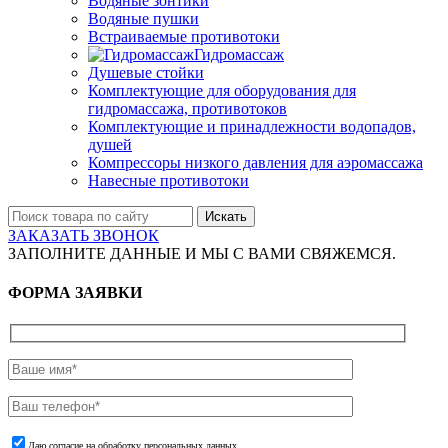
Водяные зонтики
Водяные пушки
Встраиваемые противотоки
Гидромассаж
Душевые стойки
Комплектующие для оборудования для
гидромассажа, противотоков
Комплектующие и принадлежности водопадов,
душей
Компрессоры низкого давления для аэромассажа
Навесные противотоки
Искать
ЗАКАЗАТЬ ЗВОНОК
ЗАПОЛНИТЕ ДАННЫЕ И МЫ С ВАМИ СВЯЖЕМСЯ.
ФОРМА ЗАЯВКИ
Даю согласие на обработку персональных данных.