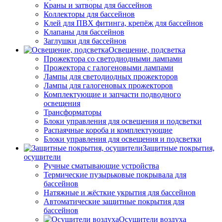
Краны и затворы для бассейнов
Коллекторы для бассейнов
Клей для ПВХ фитинга, крепёж для бассейнов
Клапаны для бассейнов
Заглушки для бассейнов
Освещение, подсветка
Прожектора со светодиодными лампами
Прожектора с галогеновыми лампами
Лампы для светодиодных прожекторов
Лампы для галогеновых прожекторов
Комплектующие и запчасти подводного
освещения
Трансформаторы
Блоки управления для освещения и подсветки
Распаячные короба и комплектующие
Блоки управления для освещения и подсветки
Защитные покрытия,
осушители
Ручные сматывающие устройства
Термические пузырьковые покрывала для
бассейнов
Натяжные и жёсткие укрытия для бассейнов
Автоматические защитные покрытия для
бассейнов
Осушители воздуха