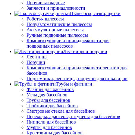
Прочие закладные
Запчасти и принадлежности
Пылесосы, сачки, щетки
Роботы-пылесосы
Полуавтоматические пылесосы
Аккумуляторные пылесосы
Ручные подводные пылесосы
Комплектующие и принадлежности для
подводных пылесосов
Лестницы и поручни
Лестницы
Поручни
Комплектующие и принадлежности лестниц для
бассейнов
Подъёмники, лестницы, поручни для инвалидов
Трубы и фитинги
Фланцы для бассейнов
Углы для бассейнов
Трубы для бассейнов
Тройники для бассейнов
Смотровые стёкла для бассейнов
Переходы, адаптеры, штуцеры для бассейнов
Ниппели для бассейнов
Муфты для бассейнов
Крестовины для бассейнов