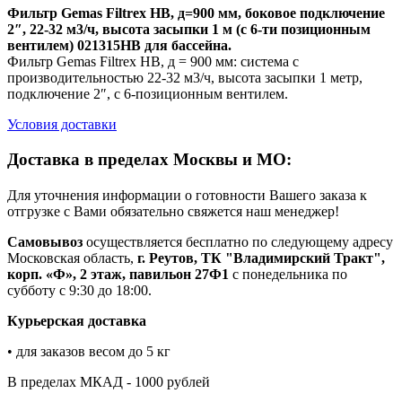
Фильтр Gemas Filtrex HB, д=900 мм, боковое подключение
2″, 22-32 м3/ч, высота засыпки 1 м (с 6-ти позиционным
вентилем) 021315HB для бассейна.
Фильтр Gemas Filtrex HB, д = 900 мм: система с
производительностью 22-32 м3/ч, высота засыпки 1 метр,
подключение 2″, с 6-позиционным вентилем.
Условия доставки
Доставка в пределах Москвы и МО:
Для уточнения информации о готовности Вашего заказа к
отгрузке с Вами обязательно свяжется наш менеджер!
Самовывоз
осуществляется бесплатно по следующему адресу
Московская область,
г. Реутов, ТК "Владимирский Тракт",
корп. «Ф», 2 этаж, павильон 27Ф1
с понедельника по
субботу с 9:30 до 18:00.
Курьерская доставка
• для заказов весом до 5 кг
В пределах МКАД - 1000 рублей