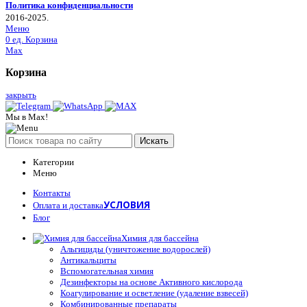
Политика конфиденциальности
2016-2025.
Меню
0
ед.
Корзина
Max
Корзина
закрыть
Мы в Max!
Искать
Категории
Меню
Контакты
УСЛОВИЯ
Оплата и доставка
Блог
Химия для бассейна
Альгициды (уничтожение водорослей)
Антикальциты
Вспомогательная химия
Дезинфекторы на основе Активного кислорода
Коагулирование и осветление (удаление взвесей)
Комбинированные препараты