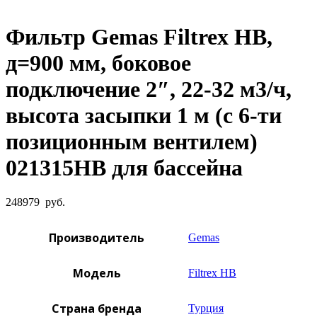
Увеличить фото
Фильтр Gemas Filtrex HB,
д=900 мм, боковое
подключение 2″, 22-32 м3/ч,
высота засыпки 1 м (с 6-ти
позиционным вентилем)
021315HB для бассейна
248979
руб.
Производитель
Gemas
Модель
Filtrex HB
Страна бренда
Турция