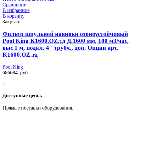
Сравнение
В избранное
В корзину
Закрыть
Фильтр шпульной навивки озоноустойчивый
Pool King K1600.OZ.тд Д.1600 мм, 100 м3/час,
выс 1 м, подкл. 4″ трубч., доп. Опции арт.
K1600.OZ.тд
Pool King
686684
руб.
1.
Доступные цены.
Прямые поставки оборудования.