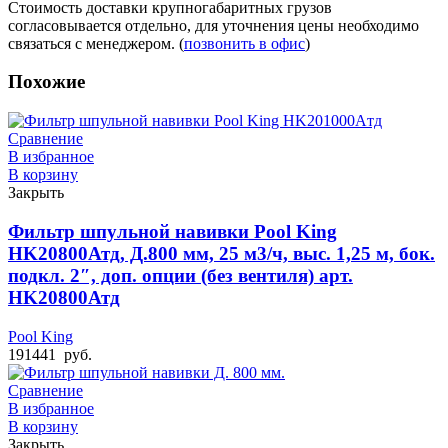
Стоимость доставки крупногабаритных грузов
согласовывается отдельно, для уточнения цены необходимо
связаться с менеджером. (
позвонить в офис
)
Похожие
Сравнение
В избранное
В корзину
Закрыть
Фильтр шпульной навивки Pool King
HK20800Атд, Д.800 мм, 25 м3/ч, выс. 1,25 м, бок.
подкл. 2″, доп. опции (без вентиля) арт.
HK20800Атд
Pool King
191441
руб.
Сравнение
В избранное
В корзину
Закрыть