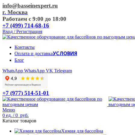
info@basseinexpert.ru
г. Москва
Работаем с 9:00 до 18:00
+7 (499) 714-68-16
Вход / Регистрация
Контакты
УСЛОВИЯ
Оплата и доставка
Блог
WhatsApp
WhatsApp
VK
Telegram
+7 (977) 514-51-01
Меню
0
ед.
/
0
руб.
Каталог товаров
Химия для бассейна