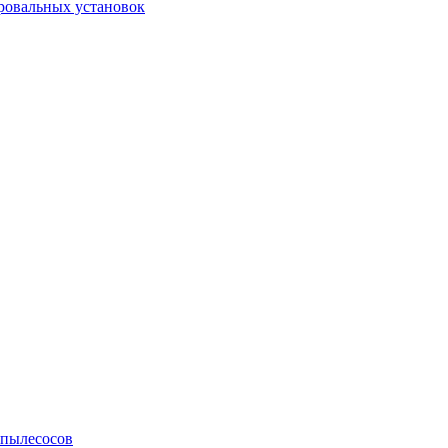
ровальных установок
 пылесосов