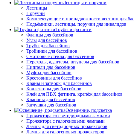
Лестницы и поручни
Лестницы
Поручни
Комплектующие и принадлежности лестниц для ба
Подъёмники, лестницы, поручни для инвалидов
Трубы и фитинги
Фланцы для бассейнов
Углы для бассейнов
Трубы для бассейнов
Тройники для бассейнов
Смотровые стёкла для бассейнов
Переходы, адаптеры, штуцеры для бассейнов
Ниппели для бассейнов
Муфты для бассейнов
Крестовины для бассейнов
Краны и затворы для бассейнов
Коллекторы для бассейнов
Клей для ПВХ фитинга, крепёж для бассейнов
Клапаны для бассейнов
Заглушки для бассейнов
Освещение, подсветка
Прожектора со светодиодными лампами
Прожектора с галогеновыми лампами
Лампы для светодиодных прожекторов
Лампы для галогеновых прожекторов