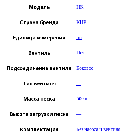
Модель
HK
Страна бренда
КНР
Единица измерения
шт
Вентиль
Нет
Подсоединение вентиля
Боковое
Тип вентиля
—
Масса песка
500 кг
Высота загрузки песка
—
Комплектация
Без насоса и вентиля