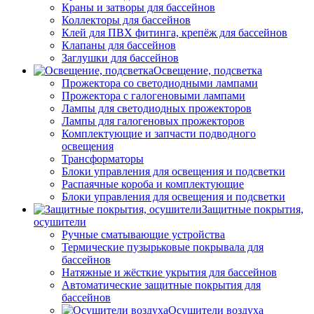
Краны и затворы для бассейнов
Коллекторы для бассейнов
Клей для ПВХ фитинга, крепёж для бассейнов
Клапаны для бассейнов
Заглушки для бассейнов
Освещение, подсветка
Прожектора со светодиодными лампами
Прожектора с галогеновыми лампами
Лампы для светодиодных прожекторов
Лампы для галогеновых прожекторов
Комплектующие и запчасти подводного
освещения
Трансформаторы
Блоки управления для освещения и подсветки
Распаячные короба и комплектующие
Блоки управления для освещения и подсветки
Защитные покрытия,
осушители
Ручные сматывающие устройства
Термические пузырьковые покрывала для
бассейнов
Натяжные и жёсткие укрытия для бассейнов
Автоматические защитные покрытия для
бассейнов
Осушители воздуха