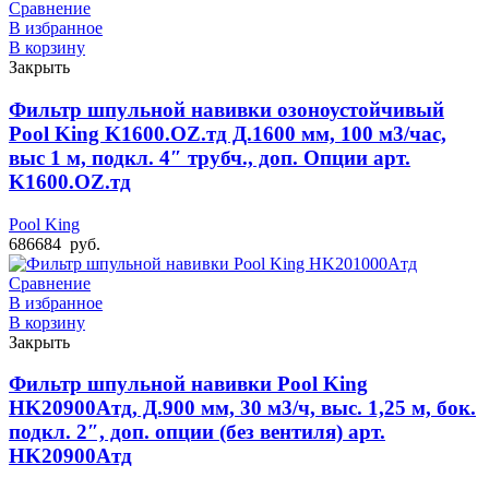
Сравнение
В избранное
В корзину
Закрыть
Фильтр шпульной навивки озоноустойчивый
Pool King K1600.OZ.тд Д.1600 мм, 100 м3/час,
выс 1 м, подкл. 4″ трубч., доп. Опции арт.
K1600.OZ.тд
Pool King
686684
руб.
Сравнение
В избранное
В корзину
Закрыть
Фильтр шпульной навивки Pool King
HK20900Aтд, Д.900 мм, 30 м3/ч, выс. 1,25 м, бок.
подкл. 2″, доп. опции (без вентиля) арт.
HK20900Aтд