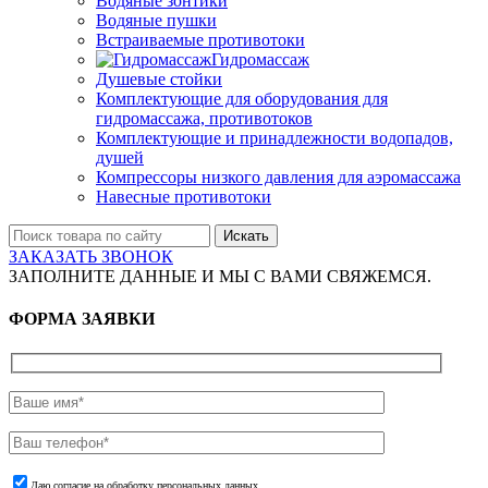
Водяные зонтики
Водяные пушки
Встраиваемые противотоки
Гидромассаж
Душевые стойки
Комплектующие для оборудования для
гидромассажа, противотоков
Комплектующие и принадлежности водопадов,
душей
Компрессоры низкого давления для аэромассажа
Навесные противотоки
Искать
ЗАКАЗАТЬ ЗВОНОК
ЗАПОЛНИТЕ ДАННЫЕ И МЫ С ВАМИ СВЯЖЕМСЯ.
ФОРМА ЗАЯВКИ
Даю согласие на обработку персональных данных.