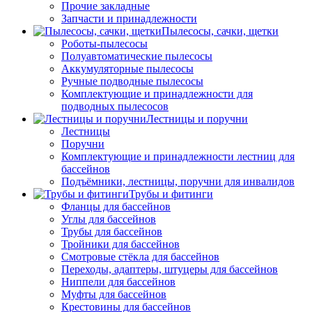
Прочие закладные
Запчасти и принадлежности
Пылесосы, сачки, щетки
Роботы-пылесосы
Полуавтоматические пылесосы
Аккумуляторные пылесосы
Ручные подводные пылесосы
Комплектующие и принадлежности для
подводных пылесосов
Лестницы и поручни
Лестницы
Поручни
Комплектующие и принадлежности лестниц для
бассейнов
Подъёмники, лестницы, поручни для инвалидов
Трубы и фитинги
Фланцы для бассейнов
Углы для бассейнов
Трубы для бассейнов
Тройники для бассейнов
Смотровые стёкла для бассейнов
Переходы, адаптеры, штуцеры для бассейнов
Ниппели для бассейнов
Муфты для бассейнов
Крестовины для бассейнов