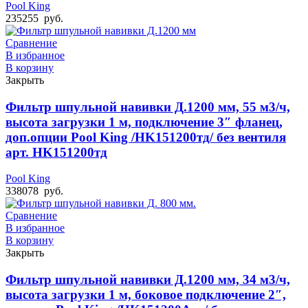
Pool King
235255
руб.
Сравнение
В избранное
В корзину
Закрыть
Фильтр шпульной навивки Д.1200 мм, 55 м3/ч,
высота загрузки 1 м, подключение 3″ фланец,
доп.опции Pool King /HK151200тд/ без вентиля
арт. HK151200тд
Pool King
338078
руб.
Сравнение
В избранное
В корзину
Закрыть
Фильтр шпульной навивки Д.1200 мм, 34 м3/ч,
высота загрузки 1 м, боковое подключение 2″,