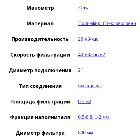
Манометр
Есть
Материал
Полиэфир. Стекловолокно
Производительность
25 м3/час
Скорость фильтрации
40 м3/час/м2
Диаметр подключения
2"
Тип соединения
Фланцевое
Площадь фильтрации
0.5 м2
Фракция наполнителя
0.5-0.8. 1-2 мм
Диаметр фильтра
800 мм