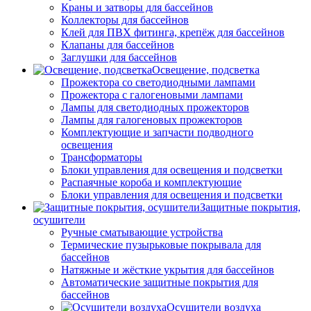
Краны и затворы для бассейнов
Коллекторы для бассейнов
Клей для ПВХ фитинга, крепёж для бассейнов
Клапаны для бассейнов
Заглушки для бассейнов
Освещение, подсветка
Прожектора со светодиодными лампами
Прожектора с галогеновыми лампами
Лампы для светодиодных прожекторов
Лампы для галогеновых прожекторов
Комплектующие и запчасти подводного
освещения
Трансформаторы
Блоки управления для освещения и подсветки
Распаячные короба и комплектующие
Блоки управления для освещения и подсветки
Защитные покрытия,
осушители
Ручные сматывающие устройства
Термические пузырьковые покрывала для
бассейнов
Натяжные и жёсткие укрытия для бассейнов
Автоматические защитные покрытия для
бассейнов
Осушители воздуха