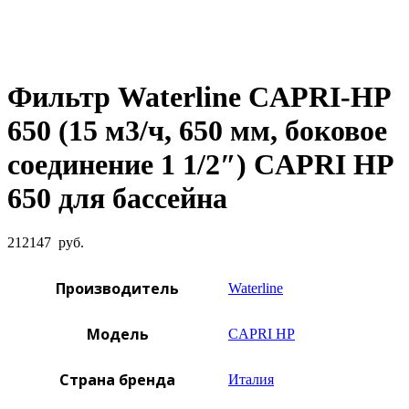
Увеличить фото
Фильтр Waterline CAPRI-HP
650 (15 м3/ч, 650 мм, боковое
соединение 1 1/2″) CAPRI HP
650 для бассейна
212147
руб.
Производитель
Waterline
Модель
CAPRI HP
Страна бренда
Италия