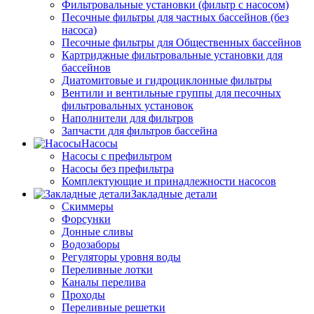
Фильтровальные установки (фильтр с насосом)
Песочные фильтры для частных бассейнов (без
насоса)
Песочные фильтры для Общественных бассейнов
Картриджные фильтровальные установки для
бассейнов
Диатомитовые и гидроциклонные фильтры
Вентили и вентильные группы для песочных
фильтровальных установок
Наполнители для фильтров
Запчасти для фильтров бассейна
Насосы
Насосы с префильтром
Насосы без префильтра
Комплектующие и принадлежности насосов
Закладные детали
Скиммеры
Форсунки
Донные сливы
Водозаборы
Регуляторы уровня воды
Переливные лотки
Каналы перелива
Проходы
Переливные решетки