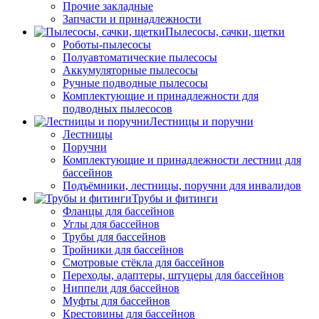
Прочие закладные
Запчасти и принадлежности
Пылесосы, сачки, щетки
Роботы-пылесосы
Полуавтоматические пылесосы
Аккумуляторные пылесосы
Ручные подводные пылесосы
Комплектующие и принадлежности для
подводных пылесосов
Лестницы и поручни
Лестницы
Поручни
Комплектующие и принадлежности лестниц для
бассейнов
Подъёмники, лестницы, поручни для инвалидов
Трубы и фитинги
Фланцы для бассейнов
Углы для бассейнов
Трубы для бассейнов
Тройники для бассейнов
Смотровые стёкла для бассейнов
Переходы, адаптеры, штуцеры для бассейнов
Ниппели для бассейнов
Муфты для бассейнов
Крестовины для бассейнов