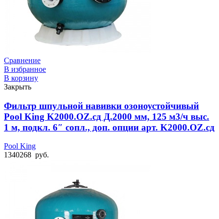
Сравнение
В избранное
В корзину
Закрыть
Фильтр шпульной навивки озоноустойчивый
Pool King K2000.OZ.cд Д.2000 мм, 125 м3/ч выс.
1 м, подкл. 6″ сопл., доп. опции арт. K2000.OZ.сд
Pool King
1340268
руб.