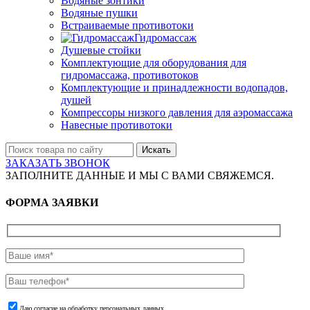
Водяные зонтики
Водяные пушки
Встраиваемые противотоки
Гидромассаж
Душевые стойки
Комплектующие для оборудования для
гидромассажа, противотоков
Комплектующие и принадлежности водопадов,
душей
Компрессоры низкого давления для аэромассажа
Навесные противотоки
Искать
ЗАКАЗАТЬ ЗВОНОК
ЗАПОЛНИТЕ ДАННЫЕ И МЫ С ВАМИ СВЯЖЕМСЯ.
ФОРМА ЗАЯВКИ
Даю согласие на обработку персональных данных.