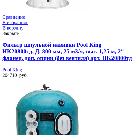
Сравнение
В избранное
В корзину
Закрыть
Фильтр шпульной навивки Pool King
HK20800тд, Д. 800 мм, 25 м3/ч, выс. 1,25 м, 2″
фланец, доп. опции (без вентиля) арт. HK20800тд
Pool King
204710
руб.