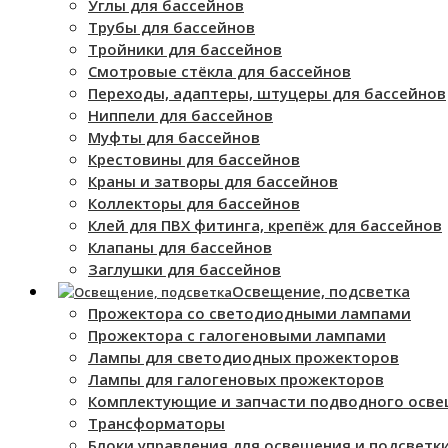
Углы для бассейнов
Трубы для бассейнов
Тройники для бассейнов
Смотровые стёкла для бассейнов
Переходы, адаптеры, штуцеры для бассейнов
Ниппели для бассейнов
Муфты для бассейнов
Крестовины для бассейнов
Краны и затворы для бассейнов
Коллекторы для бассейнов
Клей для ПВХ фитинга, крепёж для бассейнов
Клапаны для бассейнов
Заглушки для бассейнов
Освещение, подсветка
Прожектора со светодиодными лампами
Прожектора с галогеновыми лампами
Лампы для светодиодных прожекторов
Лампы для галогеновых прожекторов
Комплектующие и запчасти подводного осв
Трансформаторы
Блоки управления для освещения и подсветк