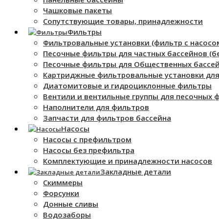
Чашковые пакеты
Сопутствующие товары, принадлежности
Фильтры
Фильтровальные установки (фильтр с насосо
Песочные фильтры для частных бассейнов (бе
Песочные фильтры для Общественных бассе
Картриджные фильтровальные установки для
Диатомитовые и гидроциклонные фильтры
Вентили и вентильные группы для песочных 
Наполнители для фильтров
Запчасти для фильтров бассейна
Насосы
Насосы с префильтром
Насосы без префильтра
Комплектующие и принадлежности насосов
Закладные детали
Скиммеры
Форсунки
Донные сливы
Водозаборы