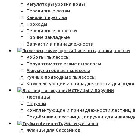
Регуляторы уровня воды
Переливные лотки
Каналы перелива
Проходы
Переливные решетки
Прочие закладные
Запчасти и принадлежности
Пылесосы, сачки, щетки
Роботы-пылесосы
Полуавтоматические пылесосы
Аккумуляторные пылесосы
Ручные подводные пылесосы
Комплектующие и принадлежности для подв
Лестницы и поручни
Лестницы
Поручни
Комплектующие и принадлежности лестниц д
Подъёмники, лестницы, поручни для инвалид
Трубы и фитинги
Фланцы для бассейнов