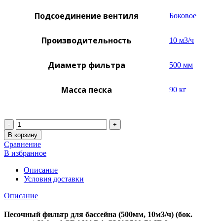
Подсоединение вентиля
Боковое
Производительность
10 м3/ч
Диаметр фильтра
500 мм
Масса песка
90 кг
Количество
В корзину
Сравнение
В избранное
Описание
Условия доставки
Описание
Песочный фильтр для бассейна (500мм, 10м3/ч) (бок.