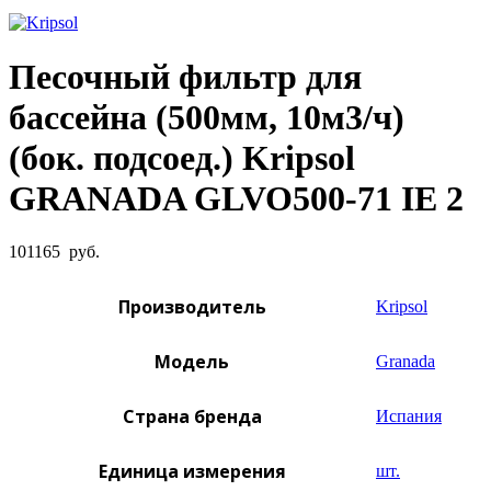
Увеличить фото
Песочный фильтр для
бассейна (500мм, 10м3/ч)
(бок. подсоед.) Kripsol
GRANADA GLVO500-71 IE 2
101165
руб.
Производитель
Kripsol
Модель
Granada
Страна бренда
Испания
Единица измерения
шт.