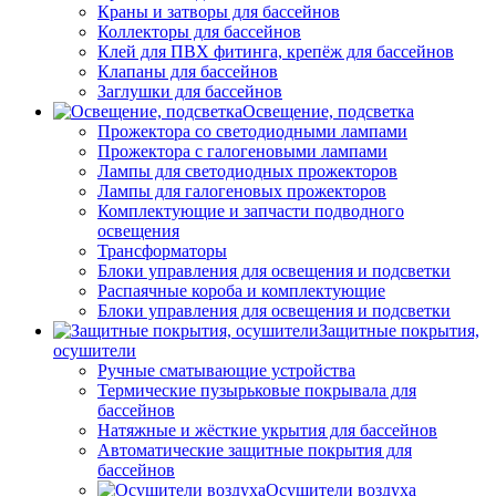
Краны и затворы для бассейнов
Коллекторы для бассейнов
Клей для ПВХ фитинга, крепёж для бассейнов
Клапаны для бассейнов
Заглушки для бассейнов
Освещение, подсветка
Прожектора со светодиодными лампами
Прожектора с галогеновыми лампами
Лампы для светодиодных прожекторов
Лампы для галогеновых прожекторов
Комплектующие и запчасти подводного
освещения
Трансформаторы
Блоки управления для освещения и подсветки
Распаячные короба и комплектующие
Блоки управления для освещения и подсветки
Защитные покрытия,
осушители
Ручные сматывающие устройства
Термические пузырьковые покрывала для
бассейнов
Натяжные и жёсткие укрытия для бассейнов
Автоматические защитные покрытия для
бассейнов
Осушители воздуха