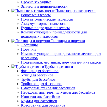
Прочие закладные
Запчасти и принадлежности
Пылесосы, сачки, щетки
Роботы-пылесосы
Полуавтоматические пылесосы
Аккумуляторные пылесосы
Ручные подводные пылесосы
Комплектующие и принадлежности для
подводных пылесосов
Лестницы и поручни
Лестницы
Поручни
Комплектующие и принадлежности лестниц для
бассейнов
Подъёмники, лестницы, поручни для инвалидов
Трубы и фитинги
Фланцы для бассейнов
Углы для бассейнов
Трубы для бассейнов
Тройники для бассейнов
Смотровые стёкла для бассейнов
Переходы, адаптеры, штуцеры для бассейнов
Ниппели для бассейнов
Муфты для бассейнов
Крестовины для бассейнов