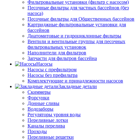
Фильтровальные установки (фильтр с насосом)
Песочные фильтры для частных бассейнов (без
насоса)
Песочные фильтры для Общественных бассейнов
Картриджные фильтровальные установки для
бассейнов
Диатомитовые и гидроциклонные фильтры
Вентили и вентильные группы для песочных
фильтровальных установок
Наполнители для фильтров
Запчасти для фильтров бассейна
Насосы
Насосы с префильтром
Насосы без префильтра
Комплектующие и принадлежности насосов
Закладные детали
Скиммеры
Форсунки
Донные сливы
Водозаборы
Регуляторы уровня воды
Переливные лотки
Каналы перелива
Проходы
Переливные решетки