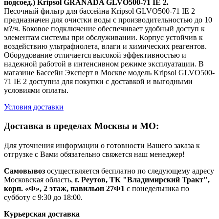
подсоед.) Kripsol GRANADA GLVO500-71 IE 2.
Песочный фильтр для бассейна Kripsol GLVO500-71 IE 2
предназначен для очистки воды с производительностью до 10
м?/ч. Боковое подключение обеспечивает удобный доступ к
элементам системы при обслуживании. Корпус устойчив к
воздействию ультрафиолета, влаги и химических реагентов.
Оборудование отличается высокой эффективностью и
надежной работой в интенсивном режиме эксплуатации. В
магазине Бассейн Эксперт в Москве модель Kripsol GLVO500-
71 IE 2 доступна для покупки с доставкой и выгодными
условиями оплаты.
Условия доставки
Доставка в пределах Москвы и МО:
Для уточнения информации о готовности Вашего заказа к
отгрузке с Вами обязательно свяжется наш менеджер!
Самовывоз
осуществляется бесплатно по следующему адресу
Московская область,
г. Реутов, ТК "Владимирский Тракт",
корп. «Ф», 2 этаж, павильон 27Ф1
с понедельника по
субботу с 9:30 до 18:00.
Курьерская доставка