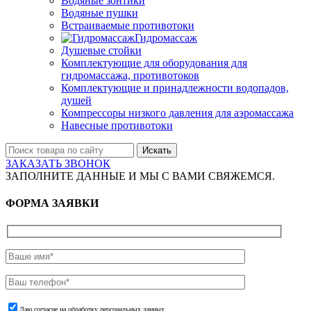
Водяные зонтики
Водяные пушки
Встраиваемые противотоки
Гидромассаж
Душевые стойки
Комплектующие для оборудования для
гидромассажа, противотоков
Комплектующие и принадлежности водопадов,
душей
Компрессоры низкого давления для аэромассажа
Навесные противотоки
Искать
ЗАКАЗАТЬ ЗВОНОК
ЗАПОЛНИТЕ ДАННЫЕ И МЫ С ВАМИ СВЯЖЕМСЯ.
ФОРМА ЗАЯВКИ
Даю согласие на обработку персональных данных.