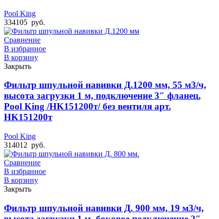
Pool King
334105
руб.
Сравнение
В избранное
В корзину
Закрыть
Фильтр шпульной навивки Д.1200 мм, 55 м3/ч,
высота загрузки 1 м, подключение 3″ фланец,
Pool King /HK151200т/ без вентиля арт.
HK151200т
Pool King
314012
руб.
Сравнение
В избранное
В корзину
Закрыть
Фильтр шпульной навивки Д. 900 мм, 19 м3/ч,
высота загрузки 1 м, боковое подключение 2″,