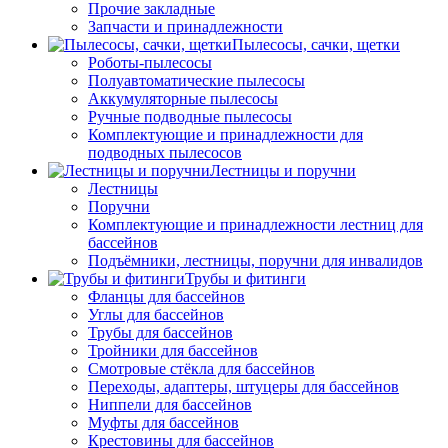
Прочие закладные
Запчасти и принадлежности
Пылесосы, сачки, щетки
Роботы-пылесосы
Полуавтоматические пылесосы
Аккумуляторные пылесосы
Ручные подводные пылесосы
Комплектующие и принадлежности для
подводных пылесосов
Лестницы и поручни
Лестницы
Поручни
Комплектующие и принадлежности лестниц для
бассейнов
Подъёмники, лестницы, поручни для инвалидов
Трубы и фитинги
Фланцы для бассейнов
Углы для бассейнов
Трубы для бассейнов
Тройники для бассейнов
Смотровые стёкла для бассейнов
Переходы, адаптеры, штуцеры для бассейнов
Ниппели для бассейнов
Муфты для бассейнов
Крестовины для бассейнов