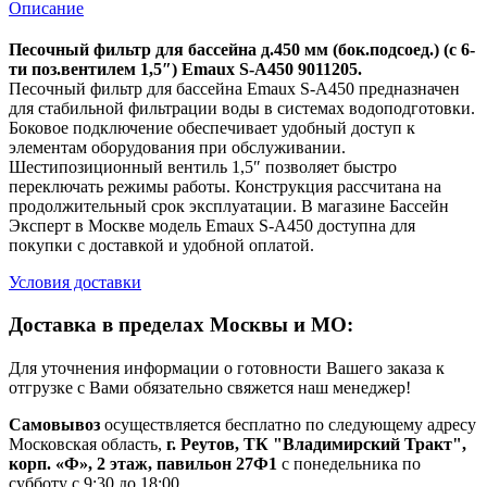
Описание
Песочный фильтр для бассейна д.450 мм (бок.подсоед.) (с 6-
ти поз.вентилем 1,5″) Emaux S-A450 9011205.
Песочный фильтр для бассейна Emaux S-A450 предназначен
для стабильной фильтрации воды в системах водоподготовки.
Боковое подключение обеспечивает удобный доступ к
элементам оборудования при обслуживании.
Шестипозиционный вентиль 1,5″ позволяет быстро
переключать режимы работы. Конструкция рассчитана на
продолжительный срок эксплуатации. В магазине Бассейн
Эксперт в Москве модель Emaux S-A450 доступна для
покупки с доставкой и удобной оплатой.
Условия доставки
Доставка в пределах Москвы и МО:
Для уточнения информации о готовности Вашего заказа к
отгрузке с Вами обязательно свяжется наш менеджер!
Самовывоз
осуществляется бесплатно по следующему адресу
Московская область,
г. Реутов, ТК "Владимирский Тракт",
корп. «Ф», 2 этаж, павильон 27Ф1
с понедельника по
субботу с 9:30 до 18:00.