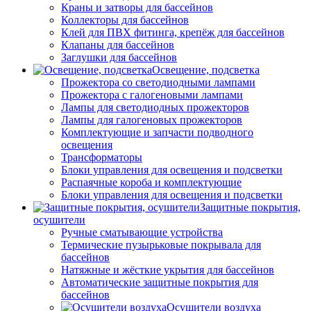
Краны и затворы для бассейнов
Коллекторы для бассейнов
Клей для ПВХ фитинга, крепёж для бассейнов
Клапаны для бассейнов
Заглушки для бассейнов
Освещение, подсветка
Прожектора со светодиодными лампами
Прожектора с галогеновыми лампами
Лампы для светодиодных прожекторов
Лампы для галогеновых прожекторов
Комплектующие и запчасти подводного
освещения
Трансформаторы
Блоки управления для освещения и подсветки
Распаячные короба и комплектующие
Блоки управления для освещения и подсветки
Защитные покрытия,
осушители
Ручные сматывающие устройства
Термические пузырьковые покрывала для
бассейнов
Натяжные и жёсткие укрытия для бассейнов
Автоматические защитные покрытия для
бассейнов
Осушители воздуха