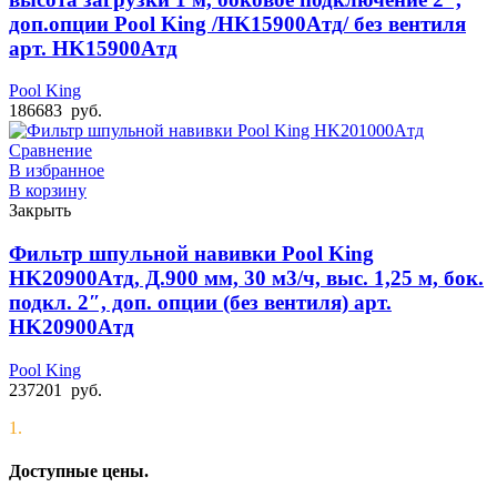
доп.опции Pool King /HK15900Aтд/ без вентиля
арт. HK15900Aтд
Pool King
186683
руб.
Сравнение
В избранное
В корзину
Закрыть
Фильтр шпульной навивки Pool King
HK20900Aтд, Д.900 мм, 30 м3/ч, выс. 1,25 м, бок.
подкл. 2″, доп. опции (без вентиля) арт.
HK20900Aтд
Pool King
237201
руб.
1.
Доступные цены.