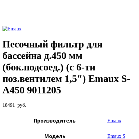
Увеличить фото
Песочный фильтр для
бассейна д.450 мм
(бок.подсоед.) (с 6-ти
поз.вентилем 1,5″) Emaux S-
A450 9011205
18491
руб.
Производитель
Emaux
Модель
Emaux S