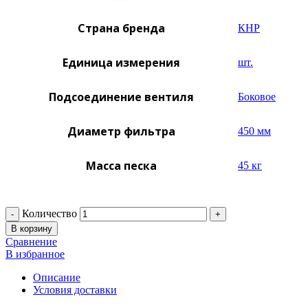
Страна бренда
КНР
Единица измерения
шт.
Подсоединение вентиля
Боковое
Диаметр фильтра
450 мм
Масса песка
45 кг
Количество
В корзину
Сравнение
В избранное
Описание
Условия доставки