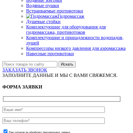
Водяные зонтики
Водяные пушки
Встраиваемые противотоки
Гидромассаж
Душевые стойки
Комплектующие для оборудования для
гидромассажа, противотоков
Комплектующие и принадлежности водопадов,
душей
Компрессоры низкого давления для аэромассажа
Навесные противотоки
Искать
ЗАКАЗАТЬ ЗВОНОК
ЗАПОЛНИТЕ ДАННЫЕ И МЫ С ВАМИ СВЯЖЕМСЯ.
ФОРМА ЗАЯВКИ
Даю согласие на обработку персональных данных.