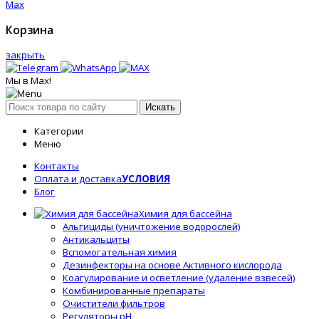
Max
Корзина
закрыть
Мы в Max!
Искать
Категории
Меню
Контакты
Оплата и доставка
УСЛОВИЯ
Блог
Химия для бассейна
Альгициды (уничтожение водорослей)
Антикальциты
Вспомогательная химия
Дезинфекторы на основе Активного кислорода
Коагулирование и осветление (удаление взвесей)
Комбинированные препараты
Очистители фильтров
Регуляторы pH