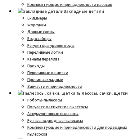
Комплектующие и принадлежности насосов
Закладные детали
Скиммеры
Форсунки
Донные сливы
Водозаборы
Регуляторы уровня воды
Переливные лотки
Каналы перелива
Проходы
Переливные решетки
Прочие закладные
Запчасти и принадлежности
Пылесосы, сачки, щетки
Роботы-пылесосы
Полуавтоматические пылесосы
Аккумуляторные пылесосы
Ручные подводные пылесосы
Комплектующие и принадлежности для подводных
пылесосов