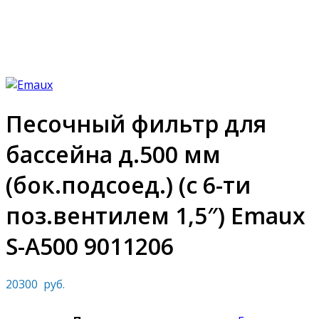
Увеличить фото
Песочный фильтр для
бассейна д.500 мм
(бок.подсоед.) (с 6-ти
поз.вентилем 1,5″) Emaux
S-A500 9011206
20300
руб.