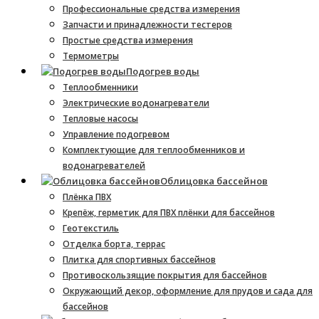
Профессиональные средства измерения
Запчасти и принадлежности тестеров
Простые средства измерения
Термометры
Подогрев воды
Теплообменники
Электрические водонагреватели
Тепловые насосы
Управление подогревом
Комплектующие для теплообменников и
водонагревателей
Облицовка бассейнов
Плёнка ПВХ
Крепёж, герметик для ПВХ плёнки для бассейнов
Геотекстиль
Отделка борта, террас
Плитка для спортивных бассейнов
Противоскользящие покрытия для бассейнов
Окружающий декор, оформление для прудов и сада для
бассейнов