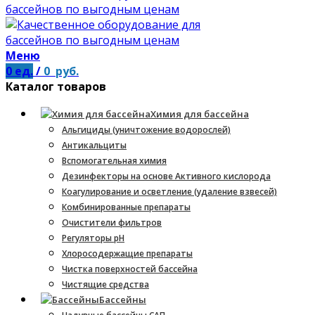
Меню
0
ед.
/
0
руб.
Каталог товаров
Химия для бассейна
Альгициды (уничтожение водорослей)
Антикальциты
Вспомогательная химия
Дезинфекторы на основе Активного кислорода
Коагулирование и осветление (удаление взвесей)
Комбинированные препараты
Очистители фильтров
Регуляторы pH
Хлоросодержащие препараты
Чистка поверхностей бассейна
Чистящие средства
Бассейны