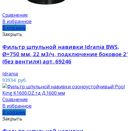
Сравнение
В избранное
В корзину
Закрыть
Фильтр шпульной навивки Idrania BWS,
Ø=750 мм, 22 м3/ч, подключение боковое 2′
(без вентиля) арт. 69246
Idrania
93934
руб.
Сравнение
В избранное
В корзину
Закрыть
Фильтр шпульной навивки