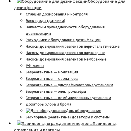
Оборудование для
дезинфекции
Станции дозирования и контроля
Электроды (датчики)
Запчасти и принадлежности оборудования
дезинфекции
Расходники оборудования дезинфекции
Насосы дозирования реагентов перистальтические
Насосы дозирования реагентов плунжерные
Насосы дозирования реагентов мембранные
УФ-лампы
Безреагентные — ионизация
Безреагентные — озонаторы
Безреагентные — ультрафиолетовые установки
Безреагентные — электролизёры
Безреагентные — комбинированные установки
Дозаторы хлора и брома
Доп. оборудование
Бесхлорные (реагентные) дозаторы и системы
Павильоны,
ограждения и перголы