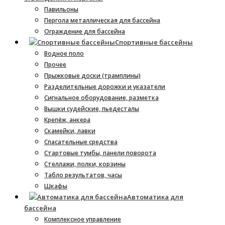
Павильоны
Пергола металлическая для бассейна
Ограждение для бассейна
Спортивные бассейны
Водное поло
Прочее
Прыжковые доски (трамплины)
Разделительные дорожки и указатели
Cигнальное оборудование, разметка
Вышки судейские, пьедесталы
Крепёж, анкера
Скамейки, лавки
Спасательные средства
Стартовые тумбы, панели поворота
Стеллажи, полки, корзины
Табло результатов, часы
Шкафы
Автоматика для
бассейна
Комплексное управление