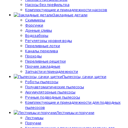
Насосы без префильтра
Комплектующие и принадлежности насосов
Закладные детали
Скиммеры
Форсунки
Донные сливы
Водозаборы
Регуляторы уровня воды
Переливные лотки
Каналы перелива
Проходы
Переливные решетки
Прочие закладные
Запчасти и принадлежности
Пылесосы, сачки, щетки
Роботы-пылесосы
Полуавтоматические пылесосы
Аккумуляторные пылесосы
Ручные подводные пылесосы
Комплектующие и принадлежности для подводных
пылесосов
Лестницы и поручни
Лестницы
Поручни