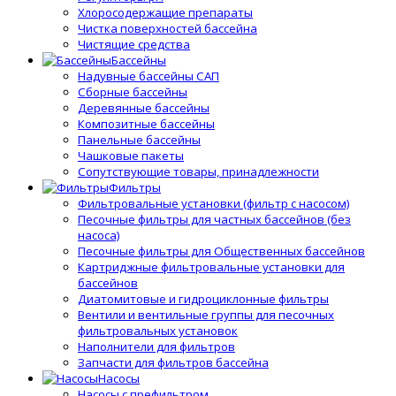
Хлоросодержащие препараты
Чистка поверхностей бассейна
Чистящие средства
Бассейны
Надувные бассейны САП
Сборные бассейны
Деревянные бассейны
Композитные бассейны
Панельные бассейны
Чашковые пакеты
Сопутствующие товары, принадлежности
Фильтры
Фильтровальные установки (фильтр с насосом)
Песочные фильтры для частных бассейнов (без
насоса)
Песочные фильтры для Общественных бассейнов
Картриджные фильтровальные установки для
бассейнов
Диатомитовые и гидроциклонные фильтры
Вентили и вентильные группы для песочных
фильтровальных установок
Наполнители для фильтров
Запчасти для фильтров бассейна
Насосы
Насосы с префильтром