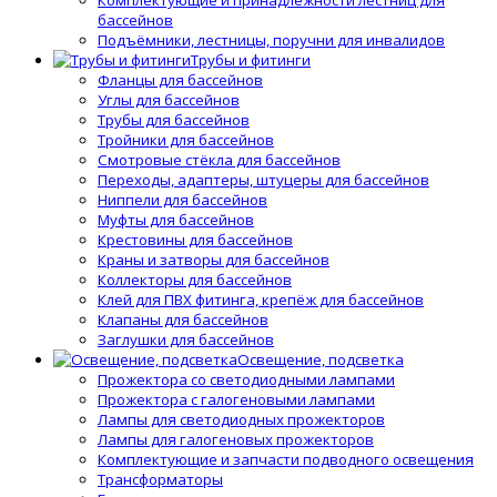
Комплектующие и принадлежности лестниц для
бассейнов
Подъёмники, лестницы, поручни для инвалидов
Трубы и фитинги
Фланцы для бассейнов
Углы для бассейнов
Трубы для бассейнов
Тройники для бассейнов
Смотровые стёкла для бассейнов
Переходы, адаптеры, штуцеры для бассейнов
Ниппели для бассейнов
Муфты для бассейнов
Крестовины для бассейнов
Краны и затворы для бассейнов
Коллекторы для бассейнов
Клей для ПВХ фитинга, крепёж для бассейнов
Клапаны для бассейнов
Заглушки для бассейнов
Освещение, подсветка
Прожектора со светодиодными лампами
Прожектора с галогеновыми лампами
Лампы для светодиодных прожекторов
Лампы для галогеновых прожекторов
Комплектующие и запчасти подводного освещения
Трансформаторы