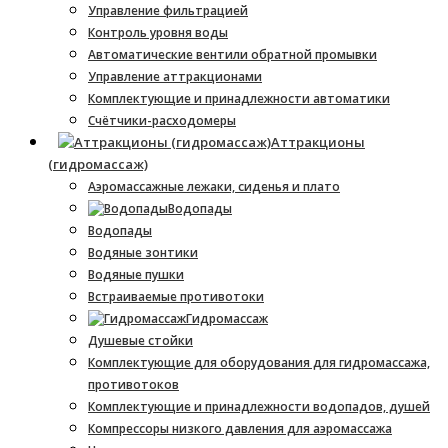
Управление фильтрацией
Контроль уровня воды
Автоматические вентили обратной промывки
Управление аттракционами
Комплектующие и принадлежности автоматики
Счётчики-расходомеры
Аттракционы
(гидромассаж)
Аэромассажные лежаки, сиденья и плато
Водопады
Водопады
Водяные зонтики
Водяные пушки
Встраиваемые противотоки
Гидромассаж
Душевые стойки
Комплектующие для оборудования для гидромассажа,
противотоков
Комплектующие и принадлежности водопадов, душей
Компрессоры низкого давления для аэромассажа