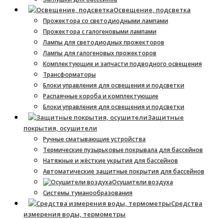
Освещение, подсветка
Прожектора со светодиодными лампами
Прожектора с галогеновыми лампами
Лампы для светодиодных прожекторов
Лампы для галогеновых прожекторов
Комплектующие и запчасти подводного освещения
Трансформаторы
Блоки управления для освещения и подсветки
Распаячные короба и комплектующие
Блоки управления для освещения и подсветки
Защитные
покрытия, осушители
Ручные сматывающие устройства
Термические пузырьковые покрывала для бассейнов
Натяжные и жёсткие укрытия для бассейнов
Автоматические защитные покрытия для бассейнов
Осушители воздуха
Системы туманообразования
Средства
измерения воды, термометры