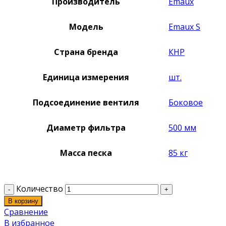
Производитель
Emaux
Модель
Emaux S
Страна бренда
КНР
Единица измерения
шт.
Подсоединение вентиля
Боковое
Диаметр фильтра
500 мм
Масса песка
85 кг
Количество
В корзину
Сравнение
В избранное