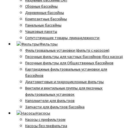
Надувные бассейны САП
Сборные бассейны
Деревянные бассейны
Композитные бассейны
Панельные бассейны
Чашковые пакеты
Сопутствующие товары, принадлежности
Фильтры
Фильтровальные установки (фильтр с насосом)
Песочные фильтры для частных бассейнов (без насоса)
Песочные фильтры для Общественных бассейнов
Картриджные фильтровальные установки для
бассейнов
Диатомитовые и гидроциклонные фильтры
Вентили и вентильные группы для песочных
фильтровальных установок
Наполнители для фильтров
Запчасти для фильтров бассейна
Насосы
Насосы с префильтром
Насосы без префильтра