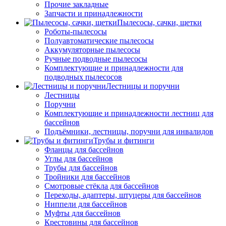
Прочие закладные
Запчасти и принадлежности
Пылесосы, сачки, щетки
Роботы-пылесосы
Полуавтоматические пылесосы
Аккумуляторные пылесосы
Ручные подводные пылесосы
Комплектующие и принадлежности для
подводных пылесосов
Лестницы и поручни
Лестницы
Поручни
Комплектующие и принадлежности лестниц для
бассейнов
Подъёмники, лестницы, поручни для инвалидов
Трубы и фитинги
Фланцы для бассейнов
Углы для бассейнов
Трубы для бассейнов
Тройники для бассейнов
Смотровые стёкла для бассейнов
Переходы, адаптеры, штуцеры для бассейнов
Ниппели для бассейнов
Муфты для бассейнов
Крестовины для бассейнов