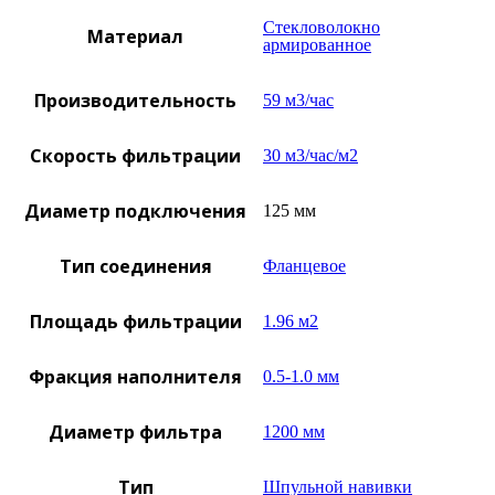
Стекловолокно
Материал
армированное
Производительность
59 м3/час
Скорость фильтрации
30 м3/час/м2
Диаметр подключения
125 мм
Тип соединения
Фланцевое
Площадь фильтрации
1.96 м2
Фракция наполнителя
0.5-1.0 мм
Диаметр фильтра
1200 мм
Тип
Шпульной навивки