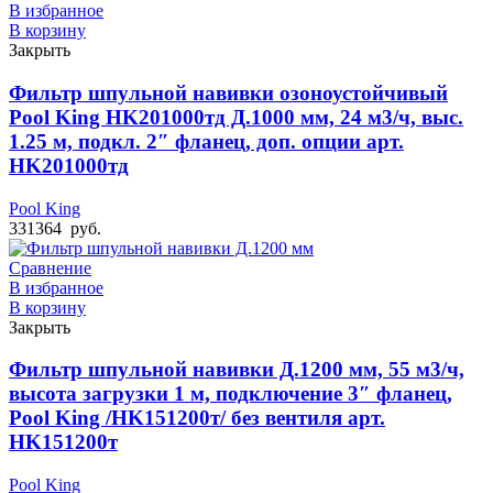
В избранное
В корзину
Закрыть
Фильтр шпульной навивки озоноустойчивый
Pool King HK201000тд Д.1000 мм, 24 м3/ч, выс.
1.25 м, подкл. 2″ фланец, доп. опции арт.
HK201000тд
Pool King
331364
руб.
Сравнение
В избранное
В корзину
Закрыть
Фильтр шпульной навивки Д.1200 мм, 55 м3/ч,
высота загрузки 1 м, подключение 3″ фланец,
Pool King /HK151200т/ без вентиля арт.
HK151200т
Pool King