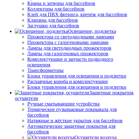
Краны и затворы для бассейнов
Коллекторы для бассейнов
Клей для ПВХ фитинга, крепёж для бассейнов
Клапаны для бассейнов
Заглушки для бассейнов
Освещение, подсветка
Прожектора со светодиодными лампами
Прожектора с галогеновыми лампами
Лампы для светодиодных прожекторов
Лампы для галогеновых прожекторов
Комплектующие и запчасти подводного
освещения
Трансформаторы
Блоки управления для освещения и подсветки
Распаячные короба и комплектующие
Блоки управления для освещения и подсветки
Защитные покрытия,
осушители
Ручные сматывающие устройства
Термические пузырьковые покрывала для
бассейнов
Натяжные и жёсткие укрытия для бассейнов
Автоматические защитные покрытия для
бассейнов
Осушители воздуха