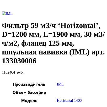
Увеличить фото
Фильтр 59 м3/ч ‘Horizontal’,
D=1200 мм, L=1900 мм, 30 м3/
ч/м2, фланец 125 мм,
шпульная навивка (IML) арт.
133030006
1162464
руб.
Производитель
IML
Объем бассейна
Модель
Horizontal-1400