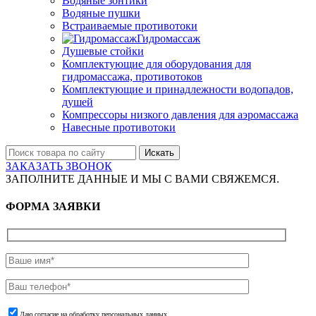
Водяные зонтики
Водяные пушки
Встраиваемые противотоки
Гидромассаж
Душевые стойки
Комплектующие для оборудования для
гидромассажа, противотоков
Комплектующие и принадлежности водопадов,
душей
Компрессоры низкого давления для аэромассажа
Навесные противотоки
Искать
ЗАКАЗАТЬ ЗВОНОК
ЗАПОЛНИТЕ ДАННЫЕ И МЫ С ВАМИ СВЯЖЕМСЯ.
ФОРМА ЗАЯВКИ
Даю согласие на обработку персональных данных.