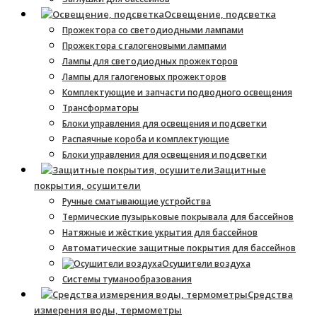
Освещение, подсветка
Прожектора со светодиодными лампами
Прожектора с галогеновыми лампами
Лампы для светодиодных прожекторов
Лампы для галогеновых прожекторов
Комплектующие и запчасти подводного освещения
Трансформаторы
Блоки управления для освещения и подсветки
Распаячные короба и комплектующие
Блоки управления для освещения и подсветки
Защитные
покрытия, осушители
Ручные сматывающие устройства
Термические пузырьковые покрывала для бассейнов
Натяжные и жёсткие укрытия для бассейнов
Автоматические защитные покрытия для бассейнов
Осушители воздуха
Системы туманообразования
Средства
измерения воды, термометры