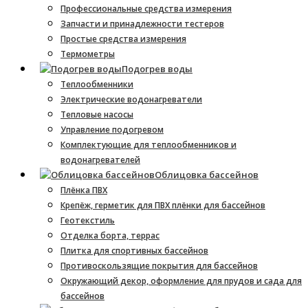
Профессиональные средства измерения
Запчасти и принадлежности тестеров
Простые средства измерения
Термометры
Подогрев воды
Теплообменники
Электрические водонагреватели
Тепловые насосы
Управление подогревом
Комплектующие для теплообменников и
водонагревателей
Облицовка бассейнов
Плёнка ПВХ
Крепёж, герметик для ПВХ плёнки для бассейнов
Геотекстиль
Отделка борта, террас
Плитка для спортивных бассейнов
Противоскользящие покрытия для бассейнов
Окружающий декор, оформление для прудов и сада для
бассейнов