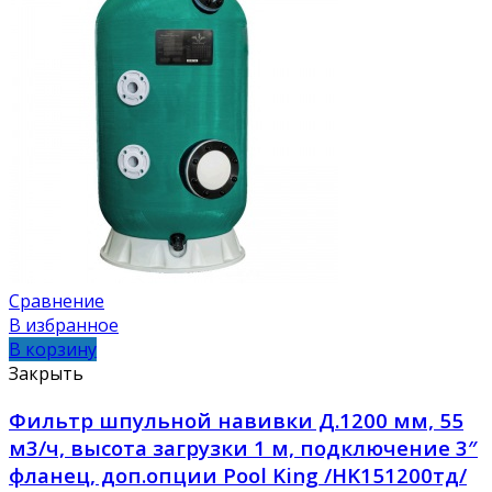
Сравнение
В избранное
В корзину
Закрыть
Фильтр шпульной навивки Д.1200 мм, 55
м3/ч, высота загрузки 1 м, подключение 3″
фланец, доп.опции Pool King /HK151200тд/