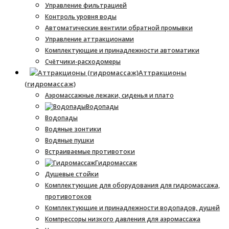
Управление фильтрацией
Контроль уровня воды
Автоматические вентили обратной промывки
Управление аттракционами
Комплектующие и принадлежности автоматики
Счётчики-расходомеры
Аттракционы
(гидромассаж)
Аэромассажные лежаки, сиденья и плато
Водопады
Водопады
Водяные зонтики
Водяные пушки
Встраиваемые противотоки
Гидромассаж
Душевые стойки
Комплектующие для оборудования для гидромассажа,
противотоков
Комплектующие и принадлежности водопадов, душей
Компрессоры низкого давления для аэромассажа