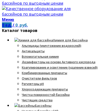
Меню
0
ед.
/
0
руб.
Каталог товаров
Химия для бассейна
Альгициды (уничтожение водорослей)
Антикальциты
Вспомогательная химия
Дезинфекторы на основе Активного кислорода
Коагулирование и осветление (удаление взвесей)
Комбинированные препараты
Очистители фильтров
Регуляторы pH
Хлоросодержащие препараты
Чистка поверхностей бассейна
Чистящие средства
Бассейны