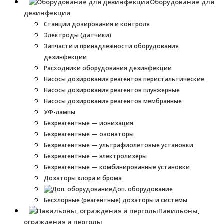
Оборудование для
дезинфекции
Станции дозирования и контроля
Электроды (датчики)
Запчасти и принадлежности оборудования
дезинфекции
Расходники оборудования дезинфекции
Насосы дозирования реагентов перистальтические
Насосы дозирования реагентов плунжерные
Насосы дозирования реагентов мембранные
УФ-лампы
Безреагентные — ионизация
Безреагентные — озонаторы
Безреагентные — ультрафиолетовые установки
Безреагентные — электролизёры
Безреагентные — комбинированные установки
Дозаторы хлора и брома
Доп. оборудование
Бесхлорные (реагентные) дозаторы и системы
Павильоны,
ограждения и перголы