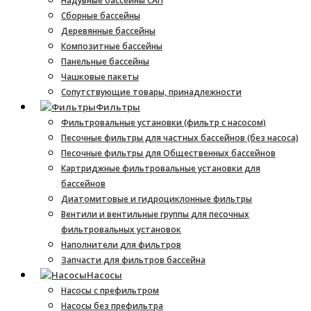
Надувные бассейны САП
Сборные бассейны
Деревянные бассейны
Композитные бассейны
Панельные бассейны
Чашковые пакеты
Сопутствующие товары, принадлежности
Фильтры
Фильтровальные установки (фильтр с насосом)
Песочные фильтры для частных бассейнов (без насоса)
Песочные фильтры для Общественных бассейнов
Картриджные фильтровальные установки для
бассейнов
Диатомитовые и гидроциклонные фильтры
Вентили и вентильные группы для песочных
фильтровальных установок
Наполнители для фильтров
Запчасти для фильтров бассейна
Насосы
Насосы с префильтром
Насосы без префильтра