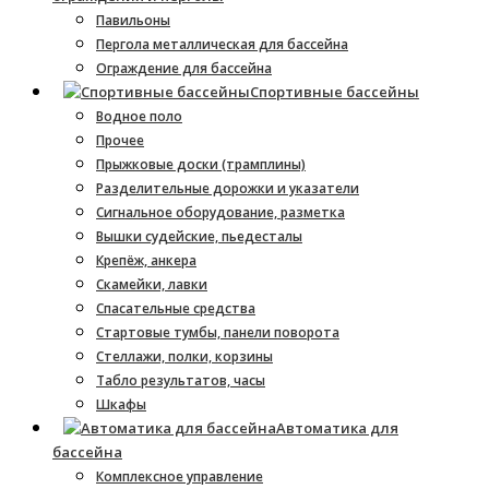
Павильоны
Пергола металлическая для бассейна
Ограждение для бассейна
Спортивные бассейны
Водное поло
Прочее
Прыжковые доски (трамплины)
Разделительные дорожки и указатели
Cигнальное оборудование, разметка
Вышки судейские, пьедесталы
Крепёж, анкера
Скамейки, лавки
Спасательные средства
Стартовые тумбы, панели поворота
Стеллажи, полки, корзины
Табло результатов, часы
Шкафы
Автоматика для
бассейна
Комплексное управление