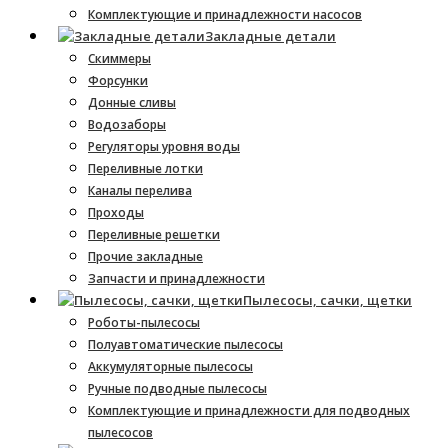
Комплектующие и принадлежности насосов
Закладные детали
Скиммеры
Форсунки
Донные сливы
Водозаборы
Регуляторы уровня воды
Переливные лотки
Каналы перелива
Проходы
Переливные решетки
Прочие закладные
Запчасти и принадлежности
Пылесосы, сачки, щетки
Роботы-пылесосы
Полуавтоматические пылесосы
Аккумуляторные пылесосы
Ручные подводные пылесосы
Комплектующие и принадлежности для подводных
пылесосов