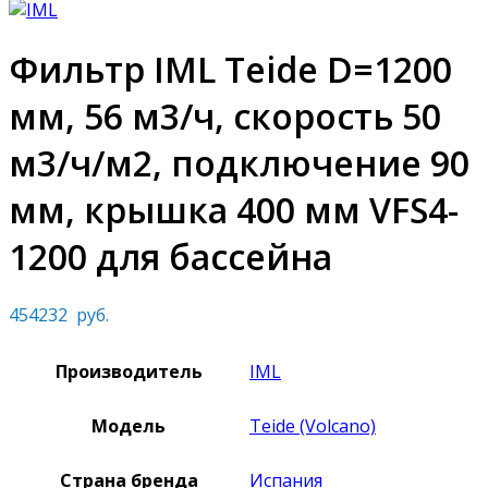
Фильтр IML Teide D=1200
мм, 56 м3/ч, скорость 50
м3/ч/м2, подключение 90
мм, крышка 400 мм VFS4-
1200 для бассейна
454232
руб.
Производитель
IML
Модель
Teide (Volсano)
Страна бренда
Испания