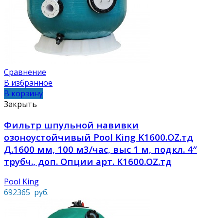
Сравнение
В избранное
В корзину
Закрыть
Фильтр шпульной навивки
озоноустойчивый Pool King K1600.OZ.тд
Д.1600 мм, 100 м3/час, выс 1 м, подкл. 4″
трубч., доп. Опции арт. K1600.OZ.тд
Pool King
692365
руб.