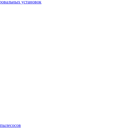
ровальных установок
 пылесосов