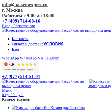
info@basseinexpert.ru
г. Москва
Работаем с 9:00 до 18:00
+7 (499) 714-68-16
Вход / Регистрация
Контакты
УСЛОВИЯ
Оплата и доставка
Блог
WhatsApp
WhatsApp
VK
Telegram
+7 (977) 514-51-01
Меню
0
ед.
/
0
руб.
Каталог товаров
Химия для бассейна