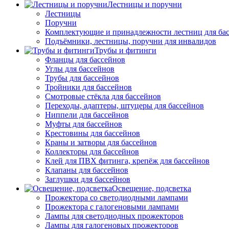
Лестницы и поручни
Лестницы
Поручни
Комплектующие и принадлежности лестниц для ба
Подъёмники, лестницы, поручни для инвалидов
Трубы и фитинги
Фланцы для бассейнов
Углы для бассейнов
Трубы для бассейнов
Тройники для бассейнов
Смотровые стёкла для бассейнов
Переходы, адаптеры, штуцеры для бассейнов
Ниппели для бассейнов
Муфты для бассейнов
Крестовины для бассейнов
Краны и затворы для бассейнов
Коллекторы для бассейнов
Клей для ПВХ фитинга, крепёж для бассейнов
Клапаны для бассейнов
Заглушки для бассейнов
Освещение, подсветка
Прожектора со светодиодными лампами
Прожектора с галогеновыми лампами
Лампы для светодиодных прожекторов
Лампы для галогеновых прожекторов