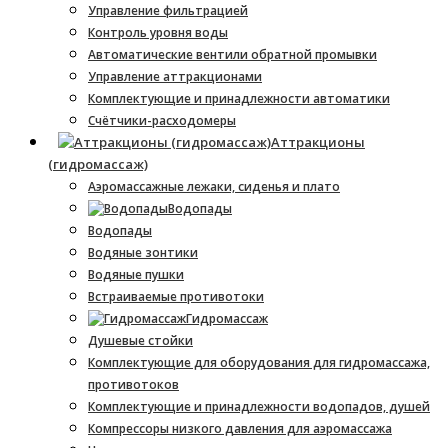
Управление фильтрацией
Контроль уровня воды
Автоматические вентили обратной промывки
Управление аттракционами
Комплектующие и принадлежности автоматики
Счётчики-расходомеры
Аттракционы
(гидромассаж)
Аэромассажные лежаки, сиденья и плато
Водопады
Водопады
Водяные зонтики
Водяные пушки
Встраиваемые противотоки
Гидромассаж
Душевые стойки
Комплектующие для оборудования для гидромассажа,
противотоков
Комплектующие и принадлежности водопадов, душей
Компрессоры низкого давления для аэромассажа