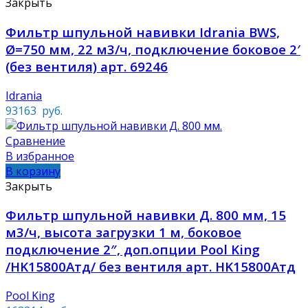
Закрыть
Фильтр шпульной навивки Idrania BWS,
Ø=750 мм, 22 м3/ч, подключение боковое 2′
(без вентиля) арт. 69246
Idrania
93163
руб.
Сравнение
В избранное
В корзину
Закрыть
Фильтр шпульной навивки Д. 800 мм, 15
м3/ч, высота загрузки 1 м, боковое
подключение 2″, доп.опции Pool King
/HK15800Aтд/ без вентиля арт. HK15800Aтд
Pool King