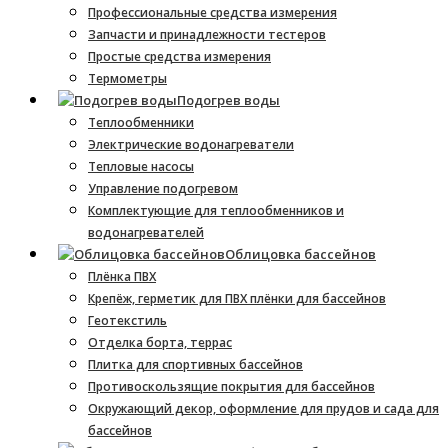
Профессиональные средства измерения
Запчасти и принадлежности тестеров
Простые средства измерения
Термометры
Подогрев воды
Теплообменники
Электрические водонагреватели
Тепловые насосы
Управление подогревом
Комплектующие для теплообменников и
водонагревателей
Облицовка бассейнов
Плёнка ПВХ
Крепёж, герметик для ПВХ плёнки для бассейнов
Геотекстиль
Отделка борта, террас
Плитка для спортивных бассейнов
Противоскользящие покрытия для бассейнов
Окружающий декор, оформление для прудов и сада для
бассейнов