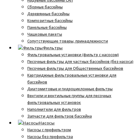
Надувные бассейны САП
Сборные бассейны
Деревянные бассейны
Композитные бассейны
Панельные бассейны
Чашковые пакеты
Сопутствующие товары, принадлежности
Фильтры
Фильтровальные установки (фильтр с насосом)
Песочные фильтры для частных бассейнов (без насоса)
Песочные фильтры для Общественных бассейнов
Картриджные фильтровальные установки для
бассейнов
Диатомитовые и гидроциклонные фильтры
Вентили и вентильные группы для песочных
фильтровальных установок
Наполнители для фильтров
Запчасти для фильтров бассейна
Насосы
Насосы с префильтром
Насосы без префильтра