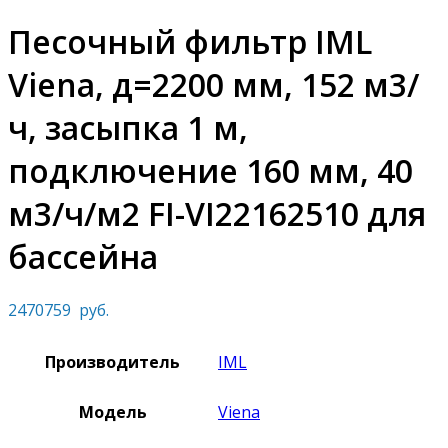
Песочный фильтр IML
Viena, д=2200 мм, 152 м3/
ч, засыпка 1 м,
подключение 160 мм, 40
м3/ч/м2 FI-VI22162510 для
бассейна
2470759
руб.
Производитель
IML
Модель
Viena