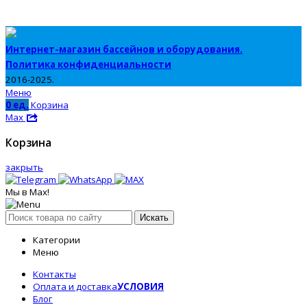
Интернет-магазин бассейнов и оборудования.
Политика конфиденциальности
2016-2025.
Меню
0
ед.
Корзина
Max
Корзина
закрыть
Мы в Max!
Искать
Категории
Меню
Контакты
Оплата и доставка
УСЛОВИЯ
Блог