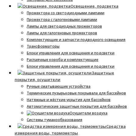
Освещение, подсветка
Прожектора со светодиодными лампами
Прожектора с галогеновыми лампами
Лампы для светодиодных прожекторов
Лампы для галогеновых прожекторов
Комплектующие и запчасти подводного освещения
Трансформаторы
Блоки управления для освещения и подсветки
Распаячные короба и комплектующие
Блоки управления для освещения и подсветки
Защитные
покрытия, осушители
Ручные сматывающие устройства
Термические пузырьковые покрывала для бассейнов
Натяжные и жёсткие укрытия для бассейнов
Автоматические защитные покрытия для бассейнов
Осушители воздуха
Системы туманообразования
Средства
измерения воды, термометры