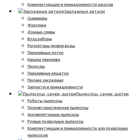
Комплектующие и принадлежности насосов
Закладные детали
Скиммеры
Форсунки
Донные сливы
Водозаборы
Регуляторы уровня воды
Переливные лотки
Каналы перелива
Проходы
Переливные решетки
Прочие закладные
Запчасти и принадлежности
Пылесосы, сачки, щетки
Роботы-пылесосы
Полуавтоматические пылесосы
Аккумуляторные пылесосы
Ручные подводные пылесосы
Комплектующие и принадлежности для подводных
пылесосов