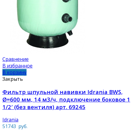
Сравнение
В избранное
В корзину
Закрыть
Фильтр шпульной навивки Idrania BWS,
Ø=600 мм, 14 м3/ч, подключение боковое 1
1/2′ (без вентиля) арт. 69245
Idrania
51743
руб.