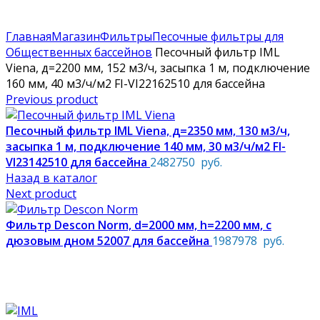
По техническим причинам цены могут быть не актуальны.
Просим уточнять наличие и цены у наших менеджеров.
Главная
Магазин
Фильтры
Песочные фильтры для
Общественных бассейнов
Песочный фильтр IML
Viena, д=2200 мм, 152 м3/ч, засыпка 1 м, подключение
160 мм, 40 м3/ч/м2 FI-VI22162510 для бассейна
Previous product
Песочный фильтр IML Viena, д=2350 мм, 130 м3/ч,
засыпка 1 м, подключение 140 мм, 30 м3/ч/м2 FI-
VI23142510 для бассейна
2482750
руб.
Назад в каталог
Next product
Фильтр Descon Norm, d=2000 мм, h=2200 мм, с
дюзовым дном 52007 для бассейна
1987978
руб.
Увеличить фото