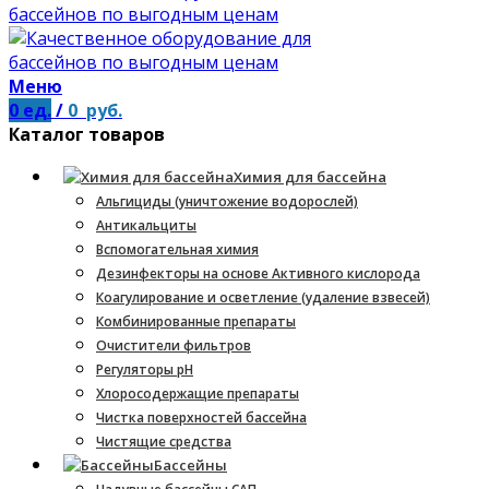
Меню
0
ед.
/
0
руб.
Каталог товаров
Химия для бассейна
Альгициды (уничтожение водорослей)
Антикальциты
Вспомогательная химия
Дезинфекторы на основе Активного кислорода
Коагулирование и осветление (удаление взвесей)
Комбинированные препараты
Очистители фильтров
Регуляторы pH
Хлоросодержащие препараты
Чистка поверхностей бассейна
Чистящие средства
Бассейны