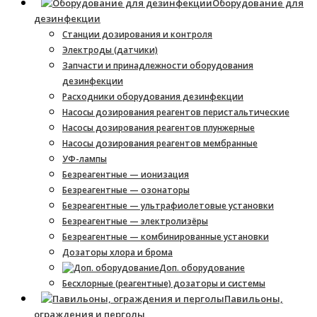
Оборудование для
дезинфекции
Станции дозирования и контроля
Электроды (датчики)
Запчасти и принадлежности оборудования
дезинфекции
Расходники оборудования дезинфекции
Насосы дозирования реагентов перистальтические
Насосы дозирования реагентов плунжерные
Насосы дозирования реагентов мембранные
УФ-лампы
Безреагентные — ионизация
Безреагентные — озонаторы
Безреагентные — ультрафиолетовые установки
Безреагентные — электролизёры
Безреагентные — комбинированные установки
Дозаторы хлора и брома
Доп. оборудование
Бесхлорные (реагентные) дозаторы и системы
Павильоны,
ограждения и перголы