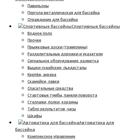
Павильоны
Пергола металлическая для бассейна
Ограждение для бассейна
Спортивные бассейны
Водное поло
Прочее
Прыжковые доски (трамплины)
Разделительные дорожки и указатели
Cигнальное оборудование, разметка
Вышки судейские, пьедесталы
Крепёж, анкера
Скамейки, лавки
Спасательные средства
Стартовые тумбы, панели поворота
Стеллажи, полки, корзины
Табло результатов, часы
Шкафы
Автоматика для
бассейна
Комплексное управление