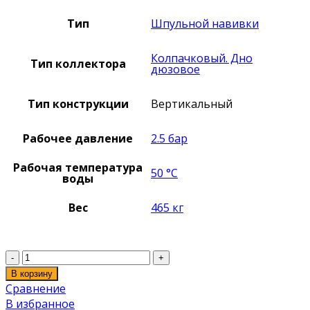
Тип
Шпульной навивки
Колпачковый. Дно
Тип коллектора
дюзовое
Тип конструкции
Вертикальный
Рабочее давление
2.5 бар
Рабочая температура
50 °C
воды
Вес
465 кг
Количество
В корзину
Сравнение
В избранное