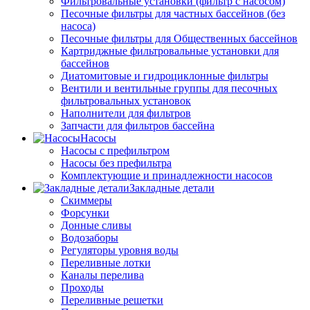
Фильтровальные установки (фильтр с насосом)
Песочные фильтры для частных бассейнов (без
насоса)
Песочные фильтры для Общественных бассейнов
Картриджные фильтровальные установки для
бассейнов
Диатомитовые и гидроциклонные фильтры
Вентили и вентильные группы для песочных
фильтровальных установок
Наполнители для фильтров
Запчасти для фильтров бассейна
Насосы
Насосы с префильтром
Насосы без префильтра
Комплектующие и принадлежности насосов
Закладные детали
Скиммеры
Форсунки
Донные сливы
Водозаборы
Регуляторы уровня воды
Переливные лотки
Каналы перелива
Проходы
Переливные решетки