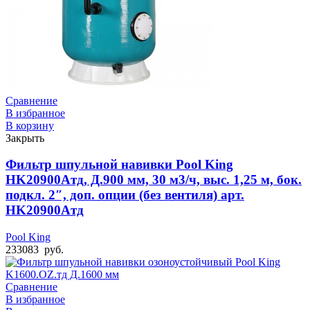
Сравнение
В избранное
В корзину
Закрыть
Фильтр шпульной навивки Pool King
HK20900Aтд, Д.900 мм, 30 м3/ч, выс. 1,25 м, бок.
подкл. 2″, доп. опции (без вентиля) арт.
HK20900Aтд
Pool King
233083
руб.
Сравнение
В избранное