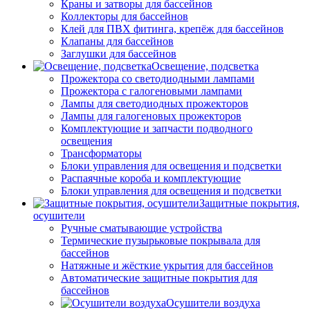
Краны и затворы для бассейнов
Коллекторы для бассейнов
Клей для ПВХ фитинга, крепёж для бассейнов
Клапаны для бассейнов
Заглушки для бассейнов
Освещение, подсветка
Прожектора со светодиодными лампами
Прожектора с галогеновыми лампами
Лампы для светодиодных прожекторов
Лампы для галогеновых прожекторов
Комплектующие и запчасти подводного
освещения
Трансформаторы
Блоки управления для освещения и подсветки
Распаячные короба и комплектующие
Блоки управления для освещения и подсветки
Защитные покрытия,
осушители
Ручные сматывающие устройства
Термические пузырьковые покрывала для
бассейнов
Натяжные и жёсткие укрытия для бассейнов
Автоматические защитные покрытия для
бассейнов
Осушители воздуха