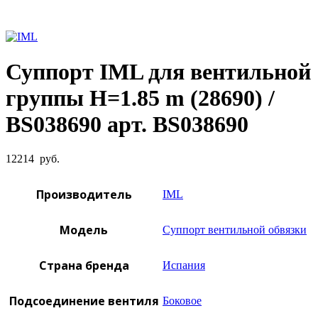
Увеличить фото
Суппорт IML для вентильной
группы H=1.85 m (28690) /
BS038690 арт. BS038690
12214
руб.
Производитель
IML
Модель
Суппорт вентильной обвязки
Страна бренда
Испания
Подсоединение вентиля
Боковое