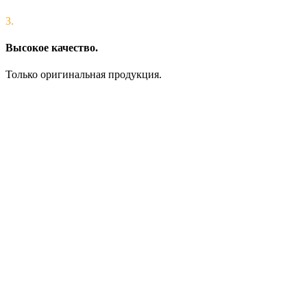
3.
Высокое качество.
Только оригинальная продукция.