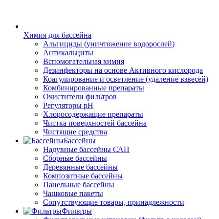
Химия для бассейна
Альгициды (уничтожение водорослей)
Антикальциты
Вспомогательная химия
Дезинфекторы на основе Активного кислорода
Коагулирование и осветление (удаление взвесей)
Комбинированные препараты
Очистители фильтров
Регуляторы pH
Хлоросодержащие препараты
Чистка поверхностей бассейна
Чистящие средства
Бассейны
Надувные бассейны САП
Сборные бассейны
Деревянные бассейны
Композитные бассейны
Панельные бассейны
Чашковые пакеты
Сопутствующие товары, принадлежности
Фильтры