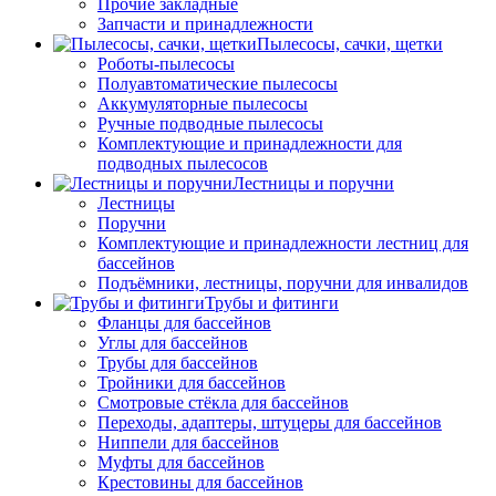
Прочие закладные
Запчасти и принадлежности
Пылесосы, сачки, щетки
Роботы-пылесосы
Полуавтоматические пылесосы
Аккумуляторные пылесосы
Ручные подводные пылесосы
Комплектующие и принадлежности для
подводных пылесосов
Лестницы и поручни
Лестницы
Поручни
Комплектующие и принадлежности лестниц для
бассейнов
Подъёмники, лестницы, поручни для инвалидов
Трубы и фитинги
Фланцы для бассейнов
Углы для бассейнов
Трубы для бассейнов
Тройники для бассейнов
Смотровые стёкла для бассейнов
Переходы, адаптеры, штуцеры для бассейнов
Ниппели для бассейнов
Муфты для бассейнов
Крестовины для бассейнов