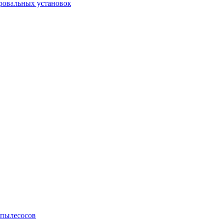
ровальных установок
 пылесосов