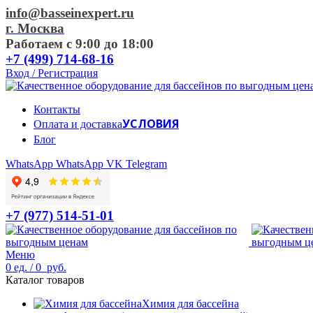
info@basseinexpert.ru
г. Москва
Работаем с 9:00 до 18:00
+7 (499) 714-68-16
Вход / Регистрация
Контакты
УСЛОВИЯ
Оплата и доставка
Блог
WhatsApp
WhatsApp
VK
Telegram
+7 (977) 514-51-01
Меню
0
ед.
/
0
руб.
Каталог товаров
Химия для бассейна