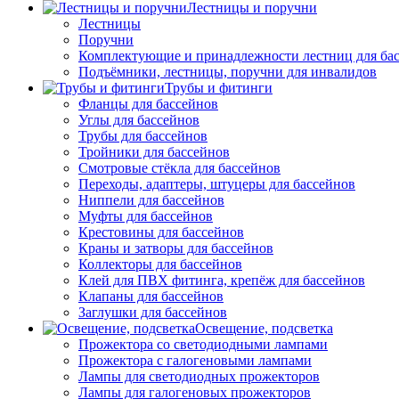
Лестницы и поручни
Лестницы
Поручни
Комплектующие и принадлежности лестниц для ба
Подъёмники, лестницы, поручни для инвалидов
Трубы и фитинги
Фланцы для бассейнов
Углы для бассейнов
Трубы для бассейнов
Тройники для бассейнов
Смотровые стёкла для бассейнов
Переходы, адаптеры, штуцеры для бассейнов
Ниппели для бассейнов
Муфты для бассейнов
Крестовины для бассейнов
Краны и затворы для бассейнов
Коллекторы для бассейнов
Клей для ПВХ фитинга, крепёж для бассейнов
Клапаны для бассейнов
Заглушки для бассейнов
Освещение, подсветка
Прожектора со светодиодными лампами
Прожектора с галогеновыми лампами
Лампы для светодиодных прожекторов
Лампы для галогеновых прожекторов