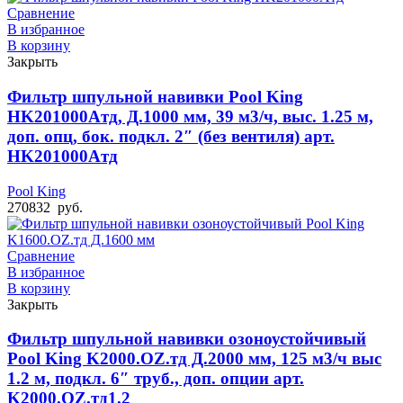
Сравнение
В избранное
В корзину
Закрыть
Фильтр шпульной навивки Pool King
HK201000Aтд, Д.1000 мм, 39 м3/ч, выс. 1.25 м,
доп. опц, бок. подкл. 2″ (без вентиля) арт.
HK201000Aтд
Pool King
270832
руб.
Сравнение
В избранное
В корзину
Закрыть
Фильтр шпульной навивки озоноустойчивый
Pool King K2000.OZ.тд Д.2000 мм, 125 м3/ч выс
1.2 м, подкл. 6″ труб., доп. опции арт.
K2000.OZ.тд1.2