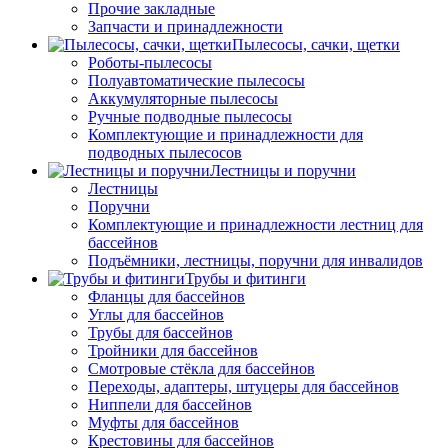
Прочие закладные
Запчасти и принадлежности
Пылесосы, сачки, щетки
Роботы-пылесосы
Полуавтоматические пылесосы
Аккумуляторные пылесосы
Ручные подводные пылесосы
Комплектующие и принадлежности для
подводных пылесосов
Лестницы и поручни
Лестницы
Поручни
Комплектующие и принадлежности лестниц для
бассейнов
Подъёмники, лестницы, поручни для инвалидов
Трубы и фитинги
Фланцы для бассейнов
Углы для бассейнов
Трубы для бассейнов
Тройники для бассейнов
Смотровые стёкла для бассейнов
Переходы, адаптеры, штуцеры для бассейнов
Ниппели для бассейнов
Муфты для бассейнов
Крестовины для бассейнов