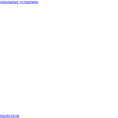
ровальных установок
 пылесосов