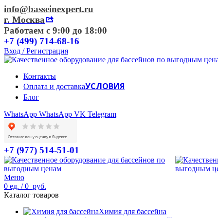
info@basseinexpert.ru
г. Москва
Работаем с 9:00 до 18:00
+7 (499) 714-68-16
Вход / Регистрация
Контакты
УСЛОВИЯ
Оплата и доставка
Блог
WhatsApp
WhatsApp
VK
Telegram
+7 (977) 514-51-01
Меню
0
ед.
/
0
руб.
Каталог товаров
Химия для бассейна