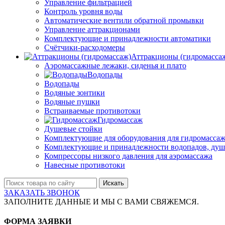
Управление фильтрацией
Контроль уровня воды
Автоматические вентили обратной промывки
Управление аттракционами
Комплектующие и принадлежности автоматики
Счётчики-расходомеры
Аттракционы (гидромасса
Аэромассажные лежаки, сиденья и плато
Водопады
Водопады
Водяные зонтики
Водяные пушки
Встраиваемые противотоки
Гидромассаж
Душевые стойки
Комплектующие для оборудования для гидромассаж
Комплектующие и принадлежности водопадов, душ
Компрессоры низкого давления для аэромассажа
Навесные противотоки
Искать
ЗАКАЗАТЬ ЗВОНОК
ЗАПОЛНИТЕ ДАННЫЕ И МЫ С ВАМИ СВЯЖЕМСЯ.
ФОРМА ЗАЯВКИ