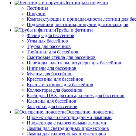
Лестницы и поручни
Лестницы
Поручни
Комплектующие и принадлежности лестниц для ба
Подъёмники, лестницы, поручни для инвалидов
Трубы и фитинги
Фланцы для бассейнов
Углы для бассейнов
Трубы для бассейнов
Тройники для бассейнов
Смотровые стёкла для бассейнов
Переходы, адаптеры, штуцеры для бассейнов
Ниппели для бассейнов
Муфты для бассейнов
Крестовины для бассейнов
Краны и затворы для бассейнов
Коллекторы для бассейнов
Клей для ПВХ фитинга, крепёж для бассейнов
Клапаны для бассейнов
Заглушки для бассейнов
Освещение, подсветка
Прожектора со светодиодными лампами
Прожектора с галогеновыми лампами
Лампы для светодиодных прожекторов
Лампы для галогеновых прожекторов