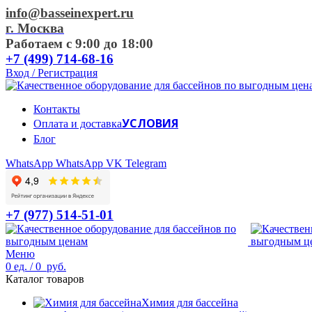
info@basseinexpert.ru
г. Москва
Работаем с 9:00 до 18:00
+7 (499) 714-68-16
Вход / Регистрация
Контакты
УСЛОВИЯ
Оплата и доставка
Блог
WhatsApp
WhatsApp
VK
Telegram
+7 (977) 514-51-01
Меню
0
ед.
/
0
руб.
Каталог товаров
Химия для бассейна