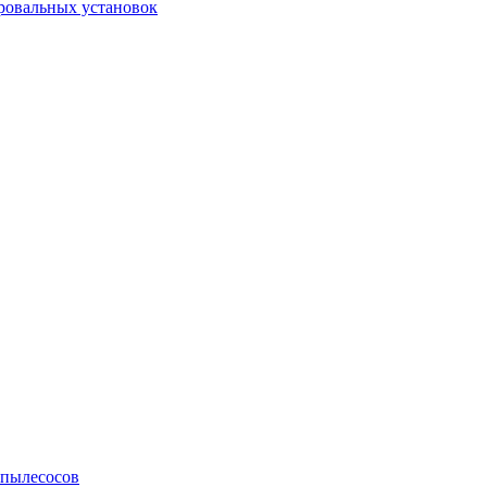
ровальных установок
 пылесосов