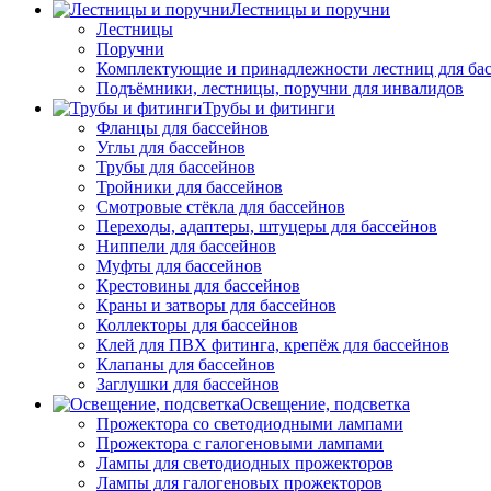
Лестницы и поручни
Лестницы
Поручни
Комплектующие и принадлежности лестниц для ба
Подъёмники, лестницы, поручни для инвалидов
Трубы и фитинги
Фланцы для бассейнов
Углы для бассейнов
Трубы для бассейнов
Тройники для бассейнов
Смотровые стёкла для бассейнов
Переходы, адаптеры, штуцеры для бассейнов
Ниппели для бассейнов
Муфты для бассейнов
Крестовины для бассейнов
Краны и затворы для бассейнов
Коллекторы для бассейнов
Клей для ПВХ фитинга, крепёж для бассейнов
Клапаны для бассейнов
Заглушки для бассейнов
Освещение, подсветка
Прожектора со светодиодными лампами
Прожектора с галогеновыми лампами
Лампы для светодиодных прожекторов
Лампы для галогеновых прожекторов