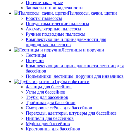
Прочие закладные
Запчасти и принадлежности
Пылесосы, сачки, щетки
Роботы-пылесосы
Полуавтоматические пылесосы
Аккумуляторные пылесосы
Ручные подводные пылесосы
Комплектующие и принадлежности для
подводных пылесосов
Лестницы и поручни
Лестницы
Поручни
Комплектующие и принадлежности лестниц для
бассейнов
Подъёмники, лестницы, поручни для инвалидов
Трубы и фитинги
Фланцы для бассейнов
Углы для бассейнов
Трубы для бассейнов
Тройники для бассейнов
Смотровые стёкла для бассейнов
Переходы, адаптеры, штуцеры для бассейнов
Ниппели для бассейнов
Муфты для бассейнов
Крестовины для бассейнов