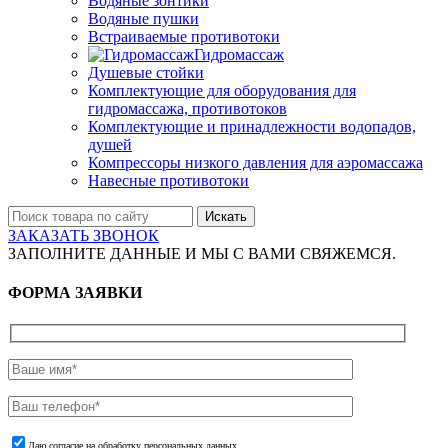
Водяные зонтики
Водяные пушки
Встраиваемые противотоки
Гидромассаж
Душевые стойки
Комплектующие для оборудования для
гидромассажа, противотоков
Комплектующие и принадлежности водопадов,
душей
Компрессоры низкого давления для аэромассажа
Навесные противотоки
Искать
ЗАКАЗАТЬ ЗВОНОК
ЗАПОЛНИТЕ ДАННЫЕ И МЫ С ВАМИ СВЯЖЕМСЯ.
ФОРМА ЗАЯВКИ
Даю согласие на обработку персональных данных.