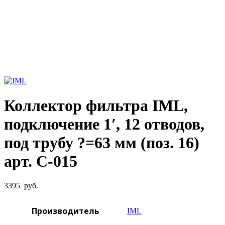
Увеличить фото
Коллектор фильтра IML,
подключение 1′, 12 отводов,
под трубу ?=63 мм (поз. 16)
арт. C-015
3395
руб.
Производитель
IML