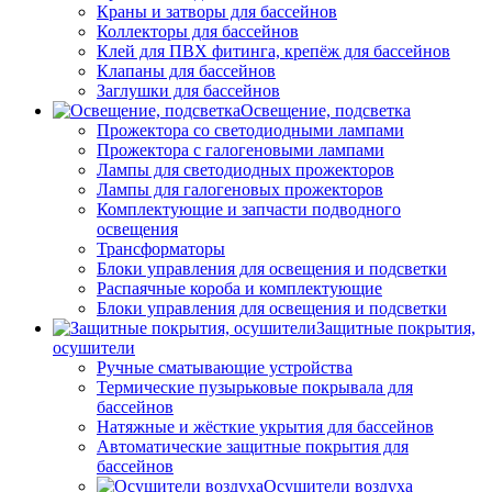
Краны и затворы для бассейнов
Коллекторы для бассейнов
Клей для ПВХ фитинга, крепёж для бассейнов
Клапаны для бассейнов
Заглушки для бассейнов
Освещение, подсветка
Прожектора со светодиодными лампами
Прожектора с галогеновыми лампами
Лампы для светодиодных прожекторов
Лампы для галогеновых прожекторов
Комплектующие и запчасти подводного
освещения
Трансформаторы
Блоки управления для освещения и подсветки
Распаячные короба и комплектующие
Блоки управления для освещения и подсветки
Защитные покрытия,
осушители
Ручные сматывающие устройства
Термические пузырьковые покрывала для
бассейнов
Натяжные и жёсткие укрытия для бассейнов
Автоматические защитные покрытия для
бассейнов
Осушители воздуха