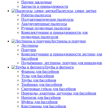
Прочие закладные
Запчасти и принадлежности
Пылесосы, сачки, щетки
Роботы-пылесосы
Полуавтоматические пылесосы
Аккумуляторные пылесосы
Ручные подводные пылесосы
Комплектующие и принадлежности для
подводных пылесосов
Лестницы и поручни
Лестницы
Поручни
Комплектующие и принадлежности лестниц для
бассейнов
Подъёмники, лестницы, поручни для инвалидов
Трубы и фитинги
Фланцы для бассейнов
Углы для бассейнов
Трубы для бассейнов
Тройники для бассейнов
Смотровые стёкла для бассейнов
Переходы, адаптеры, штуцеры для бассейнов
Ниппели для бассейнов
Муфты для бассейнов
Крестовины для бассейнов