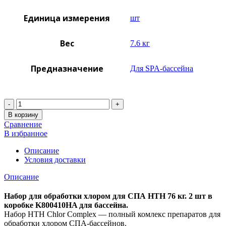
Единица измерения
шт
Вес
7.6 кг
Предназначение
Для SPA-бассейна
Количество
В корзину
Сравнение
В избранное
Описание
Условия доставки
Описание
Набор для обработки хлором для СПА HTH 76 кг. 2 шт в
коробке K800410HA для бассейна.
Набор HTH Chlor Complex — полный комлекс препаратов для
обработки хлором СПА-бассейнов.