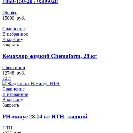
1060-150-20 / 0586028
Dinotec
15899
руб.
Сравнение
В избранное
В корзину
Закрыть
Кемохлор жидкий Chemoform, 28 кг
Chemoform
12748
руб.
20 л
Сравнение
В избранное
В корзину
Закрыть
РН-минус 28,14 кг HTH, жидкий
HTH