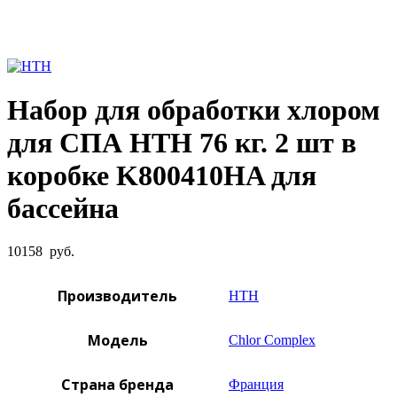
Увеличить фото
Набор для обработки хлором
для СПА HTH 76 кг. 2 шт в
коробке K800410HA для
бассейна
10158
руб.
Производитель
HTH
Модель
Chlor Complex
Страна бренда
Франция