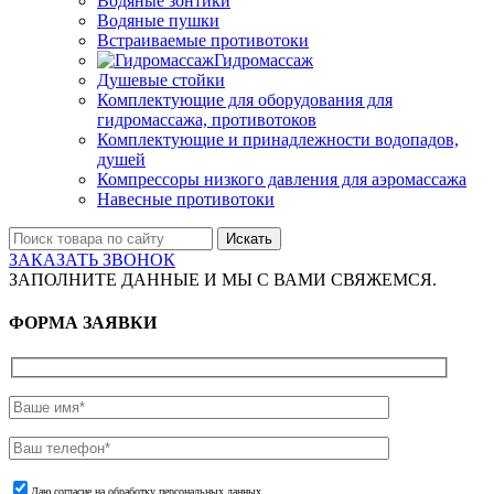
Водяные зонтики
Водяные пушки
Встраиваемые противотоки
Гидромассаж
Душевые стойки
Комплектующие для оборудования для
гидромассажа, противотоков
Комплектующие и принадлежности водопадов,
душей
Компрессоры низкого давления для аэромассажа
Навесные противотоки
Искать
ЗАКАЗАТЬ ЗВОНОК
ЗАПОЛНИТЕ ДАННЫЕ И МЫ С ВАМИ СВЯЖЕМСЯ.
ФОРМА ЗАЯВКИ
Даю согласие на обработку персональных данных.