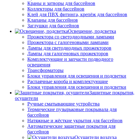
Краны и затворы для бассейнов
Коллекторы для бассейнов
Клей для ПВХ фитинга, крепёж для бассейнов
Клапаны для бассейнов
Заглушки для бассейнов
Освещение, подсветка
Прожектора со светодиодными лампами
Прожектора с галогеновыми лампами
Лампы для светодиодных прожекторов
Лампы для галогеновых прожекторов
Комплектующие и запчасти подводного
освещения
Трансформаторы
Блоки управления для освещения и подсветки
Распаячные короба и комплектующие
Блоки управления для освещения и подсветки
Защитные покрытия,
осушители
Ручные сматывающие устройства
Термические пузырьковые покрывала для
бассейнов
Натяжные и жёсткие укрытия для бассейнов
Автоматические защитные покрытия для
бассейнов
Осушители воздуха