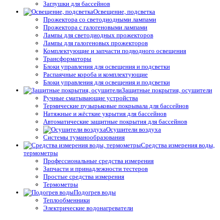
Заглушки для бассейнов
Освещение, подсветка
Прожектора со светодиодными лампами
Прожектора с галогеновыми лампами
Лампы для светодиодных прожекторов
Лампы для галогеновых прожекторов
Комплектующие и запчасти подводного освещения
Трансформаторы
Блоки управления для освещения и подсветки
Распаячные короба и комплектующие
Блоки управления для освещения и подсветки
Защитные покрытия, осушители
Ручные сматывающие устройства
Термические пузырьковые покрывала для бассейнов
Натяжные и жёсткие укрытия для бассейнов
Автоматические защитные покрытия для бассейнов
Осушители воздуха
Системы туманообразования
Средства измерения воды,
термометры
Профессиональные средства измерения
Запчасти и принадлежности тестеров
Простые средства измерения
Термометры
Подогрев воды
Теплообменники
Электрические водонагреватели
Тепловые насосы