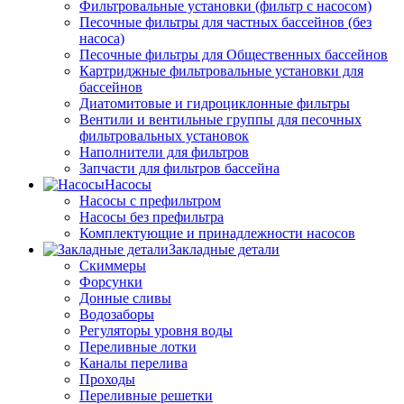
Фильтровальные установки (фильтр с насосом)
Песочные фильтры для частных бассейнов (без
насоса)
Песочные фильтры для Общественных бассейнов
Картриджные фильтровальные установки для
бассейнов
Диатомитовые и гидроциклонные фильтры
Вентили и вентильные группы для песочных
фильтровальных установок
Наполнители для фильтров
Запчасти для фильтров бассейна
Насосы
Насосы с префильтром
Насосы без префильтра
Комплектующие и принадлежности насосов
Закладные детали
Скиммеры
Форсунки
Донные сливы
Водозаборы
Регуляторы уровня воды
Переливные лотки
Каналы перелива
Проходы
Переливные решетки