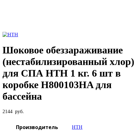
Увеличить фото
Шоковое обеззараживание
(нестабилизированный хлор)
для СПА HTH 1 кг. 6 шт в
коробке H800103HA для
бассейна
2144
руб.
Производитель
HTH