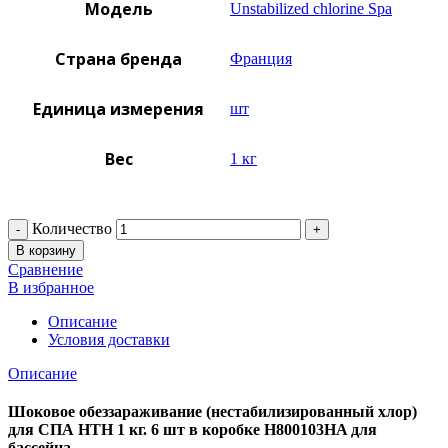
Модель
Unstabilized chlorine Spa
Страна бренда
Франция
Единица измерения
шт
Вес
1 кг
Количество
В корзину
Сравнение
В избранное
Описание
Условия доставки
Описание
Шоковое обеззараживание (нестабилизированный хлор)
для СПА HTH 1 кг. 6 шт в коробке H800103HA для
бассейна.