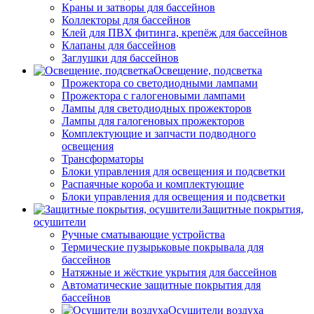
Краны и затворы для бассейнов
Коллекторы для бассейнов
Клей для ПВХ фитинга, крепёж для бассейнов
Клапаны для бассейнов
Заглушки для бассейнов
Освещение, подсветка
Прожектора со светодиодными лампами
Прожектора с галогеновыми лампами
Лампы для светодиодных прожекторов
Лампы для галогеновых прожекторов
Комплектующие и запчасти подводного
освещения
Трансформаторы
Блоки управления для освещения и подсветки
Распаячные короба и комплектующие
Блоки управления для освещения и подсветки
Защитные покрытия,
осушители
Ручные сматывающие устройства
Термические пузырьковые покрывала для
бассейнов
Натяжные и жёсткие укрытия для бассейнов
Автоматические защитные покрытия для
бассейнов
Осушители воздуха