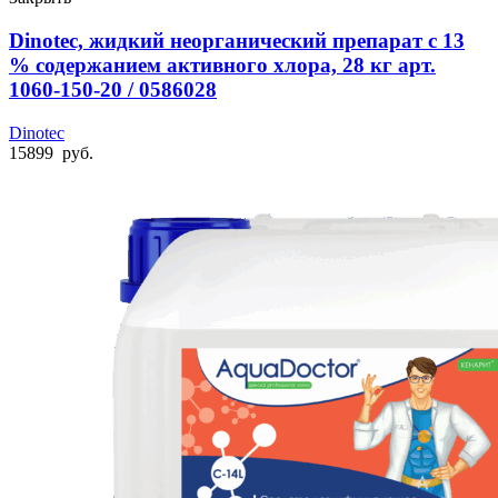
Dinotec, жидкий неорганический препарат с 13
% содержанием активного хлора, 28 кг арт.
1060-150-20 / 0586028
Dinotec
15899
руб.