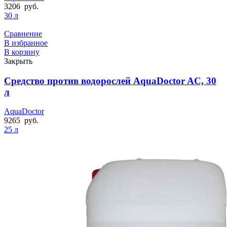
3206
руб.
30 л
Сравнение
В избранное
В корзину
Закрыть
Средство против водорослей AquaDoctor AC, 30
л
AquaDoctor
9265
руб.
25 л