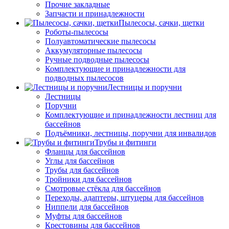
Прочие закладные
Запчасти и принадлежности
Пылесосы, сачки, щетки
Роботы-пылесосы
Полуавтоматические пылесосы
Аккумуляторные пылесосы
Ручные подводные пылесосы
Комплектующие и принадлежности для
подводных пылесосов
Лестницы и поручни
Лестницы
Поручни
Комплектующие и принадлежности лестниц для
бассейнов
Подъёмники, лестницы, поручни для инвалидов
Трубы и фитинги
Фланцы для бассейнов
Углы для бассейнов
Трубы для бассейнов
Тройники для бассейнов
Смотровые стёкла для бассейнов
Переходы, адаптеры, штуцеры для бассейнов
Ниппели для бассейнов
Муфты для бассейнов
Крестовины для бассейнов