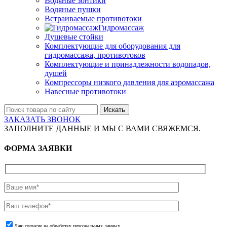
Водяные зонтики
Водяные пушки
Встраиваемые противотоки
Гидромассаж
Душевые стойки
Комплектующие для оборудования для
гидромассажа, противотоков
Комплектующие и принадлежности водопадов,
душей
Компрессоры низкого давления для аэромассажа
Навесные противотоки
Искать
ЗАКАЗАТЬ ЗВОНОК
ЗАПОЛНИТЕ ДАННЫЕ И МЫ С ВАМИ СВЯЖЕМСЯ.
ФОРМА ЗАЯВКИ
Даю согласие на обработку персональных данных.