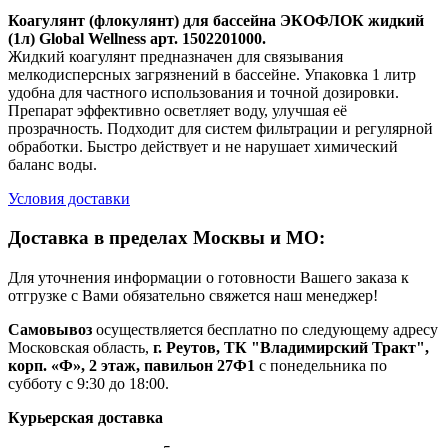
Коагулянт (флокулянт) для бассейна ЭКОФЛОК жидкий
(1л) Global Wellness арт. 1502201000.
Жидкий коагулянт предназначен для связывания
мелкодисперсных загрязнений в бассейне. Упаковка 1 литр
удобна для частного использования и точной дозировки.
Препарат эффективно осветляет воду, улучшая её
прозрачность. Подходит для систем фильтрации и регулярной
обработки. Быстро действует и не нарушает химический
баланс воды.
Условия доставки
Доставка в пределах Москвы и МО:
Для уточнения информации о готовности Вашего заказа к
отгрузке с Вами обязательно свяжется наш менеджер!
Самовывоз
осуществляется бесплатно по следующему адресу
Московская область,
г. Реутов, ТК "Владимирский Тракт",
корп. «Ф», 2 этаж, павильон 27Ф1
с понедельника по
субботу с 9:30 до 18:00.
Курьерская доставка