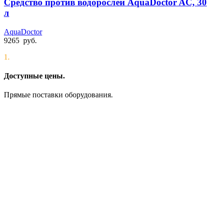
Средство против водорослей AquaDoctor AC, 30
л
AquaDoctor
9265
руб.
1.
Доступные цены.
Прямые поставки оборудования.