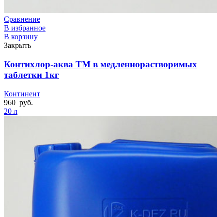
Сравнение
В избранное
В корзину
Закрыть
Контихлор-аква ТМ в медленнорастворимых
таблетки 1кг
Континент
960
руб.
20 л