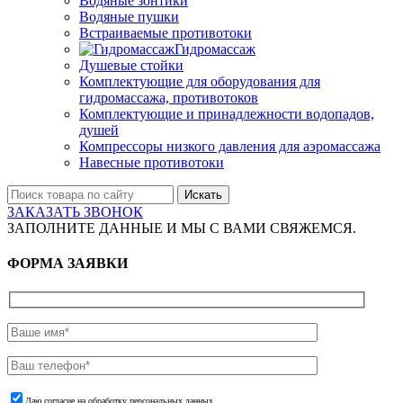
Водяные зонтики
Водяные пушки
Встраиваемые противотоки
Гидромассаж
Душевые стойки
Комплектующие для оборудования для
гидромассажа, противотоков
Комплектующие и принадлежности водопадов,
душей
Компрессоры низкого давления для аэромассажа
Навесные противотоки
Искать
ЗАКАЗАТЬ ЗВОНОК
ЗАПОЛНИТЕ ДАННЫЕ И МЫ С ВАМИ СВЯЖЕМСЯ.
ФОРМА ЗАЯВКИ
Даю согласие на обработку персональных данных.