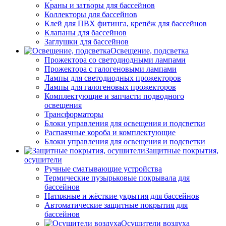
Краны и затворы для бассейнов
Коллекторы для бассейнов
Клей для ПВХ фитинга, крепёж для бассейнов
Клапаны для бассейнов
Заглушки для бассейнов
Освещение, подсветка
Прожектора со светодиодными лампами
Прожектора с галогеновыми лампами
Лампы для светодиодных прожекторов
Лампы для галогеновых прожекторов
Комплектующие и запчасти подводного
освещения
Трансформаторы
Блоки управления для освещения и подсветки
Распаячные короба и комплектующие
Блоки управления для освещения и подсветки
Защитные покрытия,
осушители
Ручные сматывающие устройства
Термические пузырьковые покрывала для
бассейнов
Натяжные и жёсткие укрытия для бассейнов
Автоматические защитные покрытия для
бассейнов
Осушители воздуха