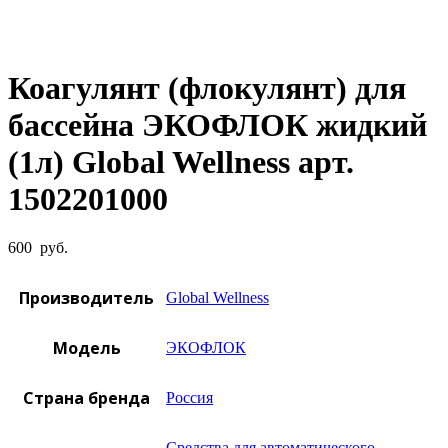
Увеличить фото
Коагулянт (флокулянт) для
бассейна ЭКОФЛОК жидкий
(1л) Global Wellness арт.
1502201000
600
руб.
Производитель
Global Wellness
Модель
ЭКОФЛОК
Страна бренда
Россия
Средства для автоматического