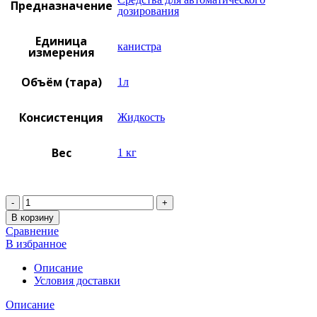
Предназначение
дозирования
Единица
канистра
измерения
Объём (тара)
1л
Консистенция
Жидкость
Вес
1 кг
Количество
В корзину
Сравнение
В избранное
Описание
Условия доставки
Описание