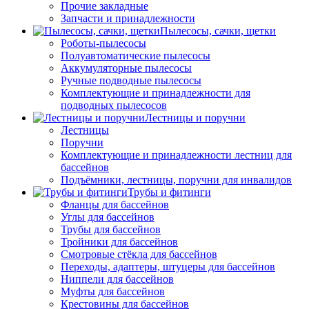
Прочие закладные
Запчасти и принадлежности
Пылесосы, сачки, щетки
Роботы-пылесосы
Полуавтоматические пылесосы
Аккумуляторные пылесосы
Ручные подводные пылесосы
Комплектующие и принадлежности для
подводных пылесосов
Лестницы и поручни
Лестницы
Поручни
Комплектующие и принадлежности лестниц для
бассейнов
Подъёмники, лестницы, поручни для инвалидов
Трубы и фитинги
Фланцы для бассейнов
Углы для бассейнов
Трубы для бассейнов
Тройники для бассейнов
Смотровые стёкла для бассейнов
Переходы, адаптеры, штуцеры для бассейнов
Ниппели для бассейнов
Муфты для бассейнов
Крестовины для бассейнов