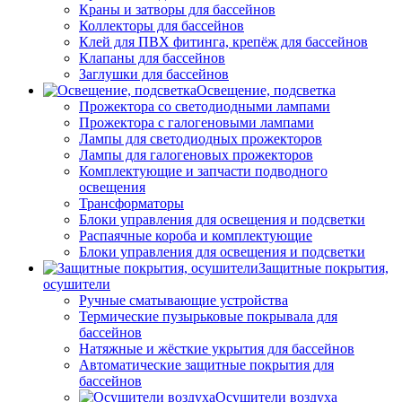
Краны и затворы для бассейнов
Коллекторы для бассейнов
Клей для ПВХ фитинга, крепёж для бассейнов
Клапаны для бассейнов
Заглушки для бассейнов
Освещение, подсветка
Прожектора со светодиодными лампами
Прожектора с галогеновыми лампами
Лампы для светодиодных прожекторов
Лампы для галогеновых прожекторов
Комплектующие и запчасти подводного
освещения
Трансформаторы
Блоки управления для освещения и подсветки
Распаячные короба и комплектующие
Блоки управления для освещения и подсветки
Защитные покрытия,
осушители
Ручные сматывающие устройства
Термические пузырьковые покрывала для
бассейнов
Натяжные и жёсткие укрытия для бассейнов
Автоматические защитные покрытия для
бассейнов
Осушители воздуха