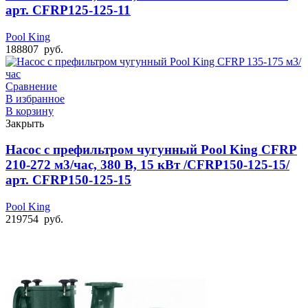
арт. CFRP125-125-11
Pool King
188807
руб.
Сравнение
В избранное
В корзину
Закрыть
Насос с префильтром чугунный Pool King CFRP
210-272 м3/час, 380 В, 15 кВт /CFRP150-125-15/
арт. CFRP150-125-15
Pool King
219754
руб.