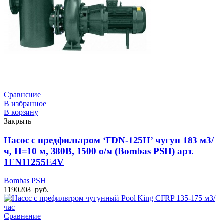
Сравнение
В избранное
В корзину
Закрыть
Насос с предфильтром ‘FDN-125H’ чугун 183 м3/
ч, Н=10 м, 380В, 1500 о/м (Bombas PSH) арт.
1FN11255E4V
Bombas PSH
1190208
руб.
Сравнение