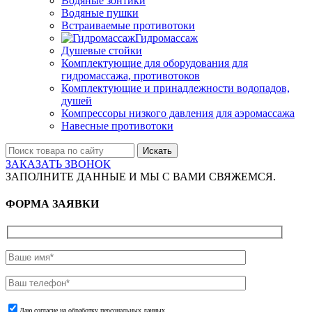
Водяные зонтики
Водяные пушки
Встраиваемые противотоки
Гидромассаж
Душевые стойки
Комплектующие для оборудования для
гидромассажа, противотоков
Комплектующие и принадлежности водопадов,
душей
Компрессоры низкого давления для аэромассажа
Навесные противотоки
Искать
ЗАКАЗАТЬ ЗВОНОК
ЗАПОЛНИТЕ ДАННЫЕ И МЫ С ВАМИ СВЯЖЕМСЯ.
ФОРМА ЗАЯВКИ
Даю согласие на обработку персональных данных.