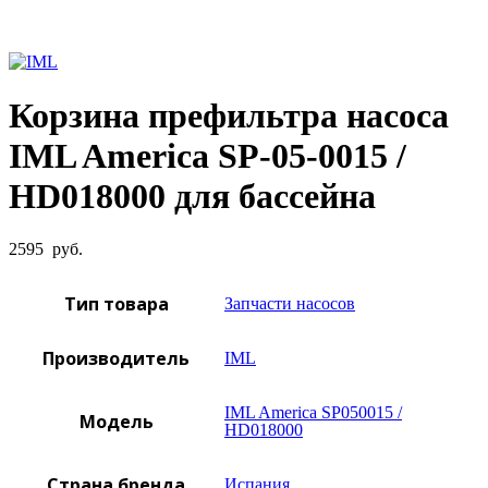
Увеличить фото
Корзина префильтра насоса
IML America SP-05-0015 /
HD018000 для бассейна
2595
руб.
Тип товара
Запчасти насосов
Производитель
IML
IML America SP050015 /
Модель
HD018000
Страна бренда
Испания