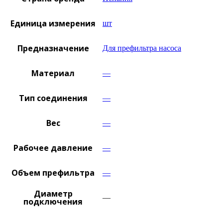
Единица измерения
шт
Предназначение
Для префильтра насоса
Материал
—
Тип соединения
—
Вес
—
Рабочее давление
—
Объем префильтра
—
Диаметр
—
подключения