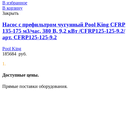
В избранное
В корзину
Закрыть
Насос с префильтром чугунный Pool King CFRP
135-175 м3/час, 380 В, 9,2 кВт /CFRP125-125-9.2/
арт. CFRP125-125-9.2
Pool King
185684
руб.
1.
Доступные цены.
Прямые поставки оборудования.