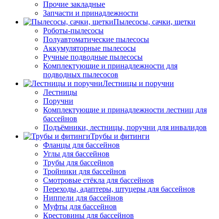
Прочие закладные
Запчасти и принадлежности
Пылесосы, сачки, щетки
Роботы-пылесосы
Полуавтоматические пылесосы
Аккумуляторные пылесосы
Ручные подводные пылесосы
Комплектующие и принадлежности для
подводных пылесосов
Лестницы и поручни
Лестницы
Поручни
Комплектующие и принадлежности лестниц для
бассейнов
Подъёмники, лестницы, поручни для инвалидов
Трубы и фитинги
Фланцы для бассейнов
Углы для бассейнов
Трубы для бассейнов
Тройники для бассейнов
Смотровые стёкла для бассейнов
Переходы, адаптеры, штуцеры для бассейнов
Ниппели для бассейнов
Муфты для бассейнов
Крестовины для бассейнов