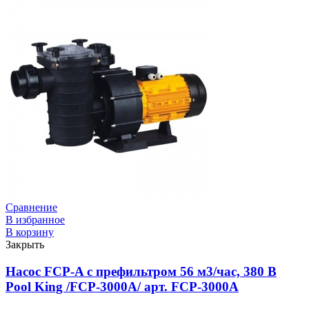
Сравнение
В избранное
В корзину
Закрыть
Насос FCP-A с префильтром 56 м3/час, 380 В
Pool King /FCP-3000A/ арт. FCP-3000A