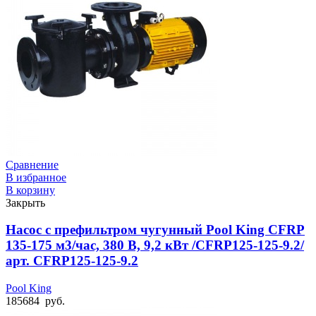
Сравнение
В избранное
В корзину
Закрыть
Насос с префильтром чугунный Pool King CFRP
135-175 м3/час, 380 В, 9,2 кВт /CFRP125-125-9.2/
арт. CFRP125-125-9.2
Pool King
185684
руб.