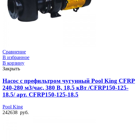
Сравнение
В избранное
В корзину
Закрыть
Насос с префильтром чугунный Pool King CFRP
240-280 м3/час, 380 В, 18,5 кВт /CFRP150-125-
18.5/ арт. CFRP150-125-18.5
Pool King
242638
руб.