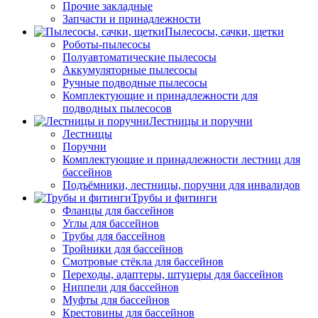
Прочие закладные
Запчасти и принадлежности
Пылесосы, сачки, щетки
Роботы-пылесосы
Полуавтоматические пылесосы
Аккумуляторные пылесосы
Ручные подводные пылесосы
Комплектующие и принадлежности для
подводных пылесосов
Лестницы и поручни
Лестницы
Поручни
Комплектующие и принадлежности лестниц для
бассейнов
Подъёмники, лестницы, поручни для инвалидов
Трубы и фитинги
Фланцы для бассейнов
Углы для бассейнов
Трубы для бассейнов
Тройники для бассейнов
Смотровые стёкла для бассейнов
Переходы, адаптеры, штуцеры для бассейнов
Ниппели для бассейнов
Муфты для бассейнов
Крестовины для бассейнов