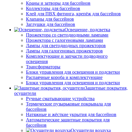
Краны и затворы для бассейнов
Коллекторы для бассейнов
Клей для ПВХ фитинга, крепёж для бассейнов
Клапаны для бассейнов
Заглушки для бассейнов
Освещение, подсветка
Прожектора со светодиодными лампами
Прожектора с галогеновыми лампами
Лампы для светодиодных прожекторов
Лампы для галогеновых прожекторов
Комплектующие и запчасти подводного
освещения
Трансформаторы
Блоки управления для освещения и подсветки
Распаячные короба и комплектующие
Блоки управления для освещения и подсветки
Защитные покрытия,
осушители
Ручные сматывающие устройства
Термические пузырьковые покрывала для
бассейнов
Натяжные и жёсткие укрытия для бассейнов
Автоматические защитные покрытия для
бассейнов
Осушители воздуха