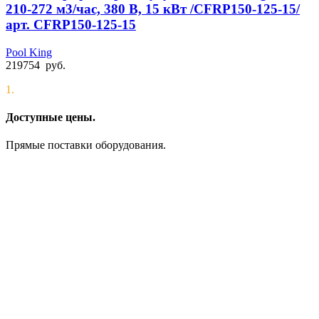
210-272 м3/час, 380 В, 15 кВт /CFRP150-125-15/
арт. CFRP150-125-15
Pool King
219754
руб.
1.
Доступные цены.
Прямые поставки оборудования.