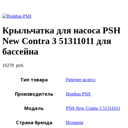
Увеличить фото
Крыльчатка для насоса PSH
New Contra 3 51311011 для
бассейна
10278
руб.
Тип товара
Рабочее колесо
Производитель
Bombas PSH
Модель
PSH New Contra 3 51311011
Страна бренда
Испания