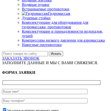
Водяные зонтики
Водяные пушки
Встраиваемые противотоки
Гидромассаж
Душевые стойки
Комплектующие для оборудования для
гидромассажа, противотоков
Комплектующие и принадлежности водопадов,
душей
Компрессоры низкого давления для аэромассажа
Навесные противотоки
Искать
ЗАКАЗАТЬ ЗВОНОК
ЗАПОЛНИТЕ ДАННЫЕ И МЫ С ВАМИ СВЯЖЕМСЯ.
ФОРМА ЗАЯВКИ
Даю согласие на обработку персональных данных.