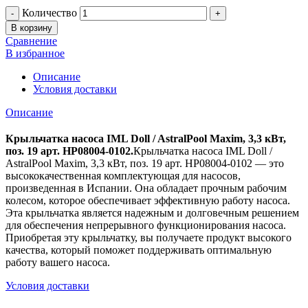
Количество
В корзину
Сравнение
В избранное
Описание
Условия доставки
Описание
Крыльчатка насоса IML Doll / AstralPool Maxim, 3,3 кВт,
поз. 19 арт. HP08004-0102.
Крыльчатка насоса IML Doll /
AstralPool Maxim, 3,3 кВт, поз. 19 арт. HP08004-0102 — это
высококачественная комплектующая для насосов,
произведенная в Испании. Она обладает прочным рабочим
колесом, которое обеспечивает эффективную работу насоса.
Эта крыльчатка является надежным и долговечным решением
для обеспечения непрерывного функционирования насоса.
Приобретая эту крыльчатку, вы получаете продукт высокого
качества, который поможет поддерживать оптимальную
работу вашего насоса.
Условия доставки