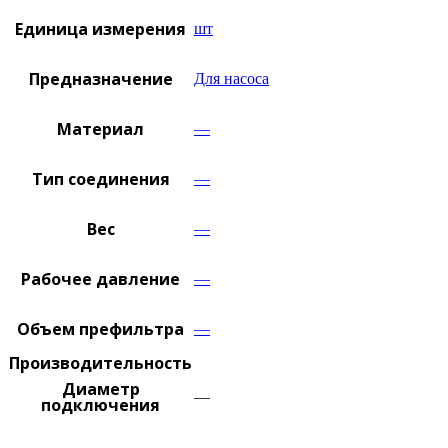
Единица измерения
шт
Предназначение
Для насоса
Материал
—
Тип соединения
—
Вес
—
Рабочее давление
—
Объем префильтра
—
Производительность
Диаметр
—
подключения