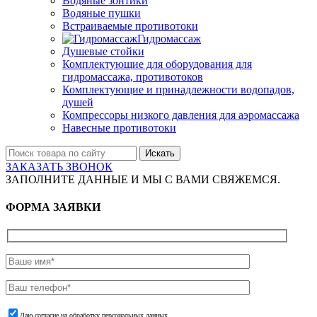
Водяные зонтики
Водяные пушки
Встраиваемые противотоки
Гидромассаж
Душевые стойки
Комплектующие для оборудования для
гидромассажа, противотоков
Комплектующие и принадлежности водопадов,
душей
Компрессоры низкого давления для аэромассажа
Навесные противотоки
Искать
ЗАКАЗАТЬ ЗВОНОК
ЗАПОЛНИТЕ ДАННЫЕ И МЫ С ВАМИ СВЯЖЕМСЯ.
ФОРМА ЗАЯВКИ
Даю согласие на обработку персональных данных.