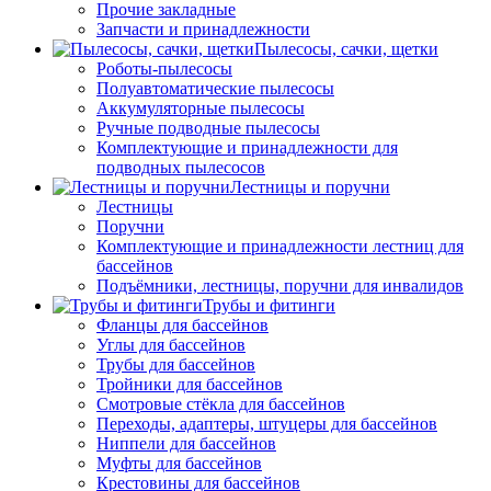
Прочие закладные
Запчасти и принадлежности
Пылесосы, сачки, щетки
Роботы-пылесосы
Полуавтоматические пылесосы
Аккумуляторные пылесосы
Ручные подводные пылесосы
Комплектующие и принадлежности для
подводных пылесосов
Лестницы и поручни
Лестницы
Поручни
Комплектующие и принадлежности лестниц для
бассейнов
Подъёмники, лестницы, поручни для инвалидов
Трубы и фитинги
Фланцы для бассейнов
Углы для бассейнов
Трубы для бассейнов
Тройники для бассейнов
Смотровые стёкла для бассейнов
Переходы, адаптеры, штуцеры для бассейнов
Ниппели для бассейнов
Муфты для бассейнов
Крестовины для бассейнов