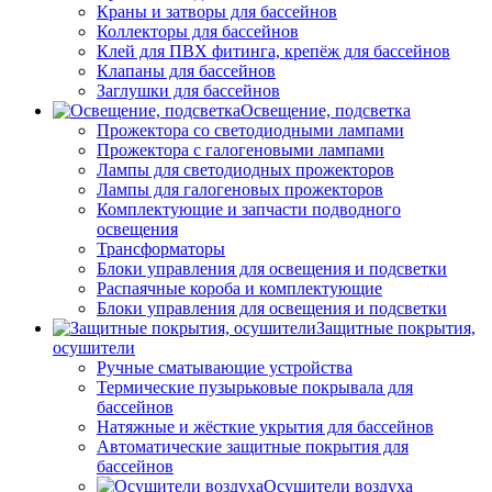
Краны и затворы для бассейнов
Коллекторы для бассейнов
Клей для ПВХ фитинга, крепёж для бассейнов
Клапаны для бассейнов
Заглушки для бассейнов
Освещение, подсветка
Прожектора со светодиодными лампами
Прожектора с галогеновыми лампами
Лампы для светодиодных прожекторов
Лампы для галогеновых прожекторов
Комплектующие и запчасти подводного
освещения
Трансформаторы
Блоки управления для освещения и подсветки
Распаячные короба и комплектующие
Блоки управления для освещения и подсветки
Защитные покрытия,
осушители
Ручные сматывающие устройства
Термические пузырьковые покрывала для
бассейнов
Натяжные и жёсткие укрытия для бассейнов
Автоматические защитные покрытия для
бассейнов
Осушители воздуха