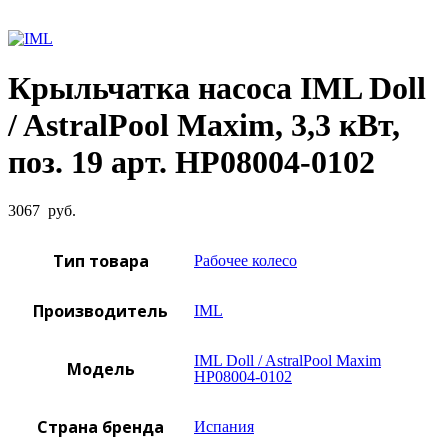
Увеличить фото
Крыльчатка насоса IML Doll
/ AstralPool Maxim, 3,3 кВт,
поз. 19 арт. HP08004-0102
3067
руб.
Тип товара
Рабочее колесо
Производитель
IML
IML Doll / AstralPool Maxim
Модель
HP08004-0102
Страна бренда
Испания