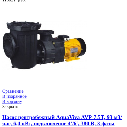
Сравнение
В избранное
В корзину
Закрыть
Насос центробежный AquaViva AVP-7.5T, 93 м3/
час, 6,4 кВт, подключение 4’/6′, 380 В, 3 фазы