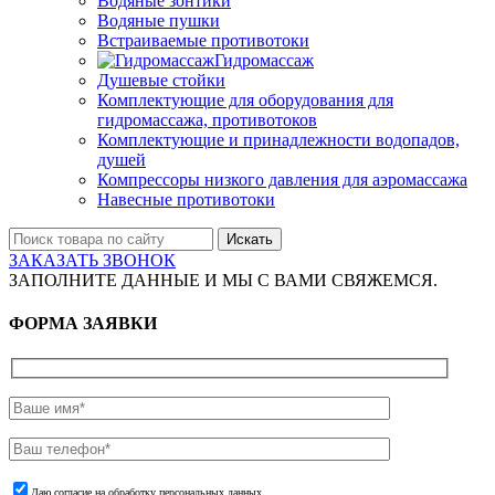
Водяные зонтики
Водяные пушки
Встраиваемые противотоки
Гидромассаж
Душевые стойки
Комплектующие для оборудования для
гидромассажа, противотоков
Комплектующие и принадлежности водопадов,
душей
Компрессоры низкого давления для аэромассажа
Навесные противотоки
Искать
ЗАКАЗАТЬ ЗВОНОК
ЗАПОЛНИТЕ ДАННЫЕ И МЫ С ВАМИ СВЯЖЕМСЯ.
ФОРМА ЗАЯВКИ
Даю согласие на обработку персональных данных.