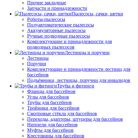
Прочие закладные
Запчасти и принадлежности
Пылесосы, сачки, щетки
Роботы-пылесосы
Полуавтоматические пылесосы
Аккумуляторные пылесосы
Ручные подводные пылесосы
Комплектующие и принадлежности для
подводных пылесосов
Лестницы и поручни
Лестницы
Поручни
Комплектующие и принадлежности лестниц для
бассейнов
Подъёмники, лестницы, поручни для инвалидов
Трубы и фитинги
Фланцы для бассейнов
Углы для бассейнов
Трубы для бассейнов
Тройники для бассейнов
Смотровые стёкла для бассейнов
Переходы, адаптеры, штуцеры для бассейнов
Ниппели для бассейнов
Муфты для бассейнов
Крестовины для бассейнов