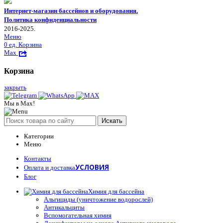
Интернет-магазин бассейнов и оборудования.
Политика конфиденциальности
2016-2025.
Меню
0
ед.
Корзина
Max
Корзина
закрыть
Мы в Max!
Искать
Категории
Меню
Контакты
УСЛОВИЯ
Оплата и доставка
Блог
Химия для бассейна
Альгициды (уничтожение водорослей)
Антикальциты
Вспомогательная химия