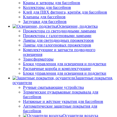
Краны и затворы для бассейнов
Коллекторы для бассейнов
Клей для ПВХ фитинга, крепёж для бассейнов
Клапаны для бассейнов
Заглушки для бассейнов
Освещение, подсветка
Прожектора со светодиодными лампами
Прожектора с галогеновыми лампами
Лампы для светодиодных прожекторов
Лампы для галогеновых прожекторов
Комплектующие и запчасти подводного
освещения
Трансформаторы
Блоки управления для освещения и подсветки
Распаячные короба и комплектующие
Блоки управления для освещения и подсветки
Защитные покрытия,
осушители
Ручные сматывающие устройства
Термические пузырьковые покрывала для
бассейнов
Натяжные и жёсткие укрытия для бассейнов
Автоматические защитные покрытия для
бассейнов
Осушители воздуха