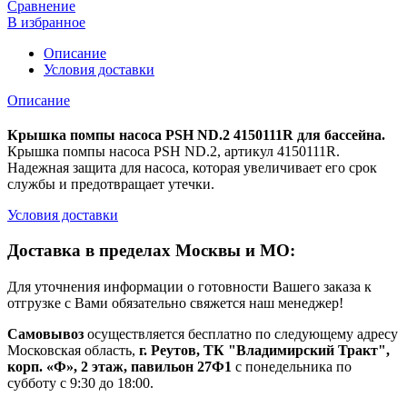
Сравнение
В избранное
Описание
Условия доставки
Описание
Крышка помпы насоса PSH ND.2 4150111R для бассейна.
Крышка помпы насоса PSH ND.2, артикул 4150111R.
Надежная защита для насоса, которая увеличивает его срок
службы и предотвращает утечки.
Условия доставки
Доставка в пределах Москвы и МО:
Для уточнения информации о готовности Вашего заказа к
отгрузке с Вами обязательно свяжется наш менеджер!
Самовывоз
осуществляется бесплатно по следующему адресу
Московская область,
г. Реутов, ТК "Владимирский Тракт",
корп. «Ф», 2 этаж, павильон 27Ф1
с понедельника по
субботу с 9:30 до 18:00.