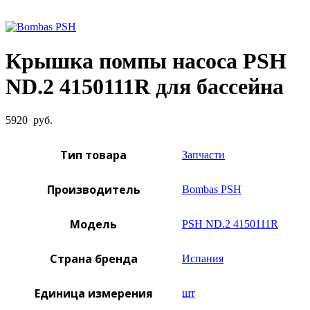
Увеличить фото
Крышка помпы насоса PSH
ND.2 4150111R для бассейна
5920
руб.
Тип товара
Запчасти
Производитель
Bombas PSH
Модель
PSH ND.2 4150111R
Страна бренда
Испания
Единица измерения
шт