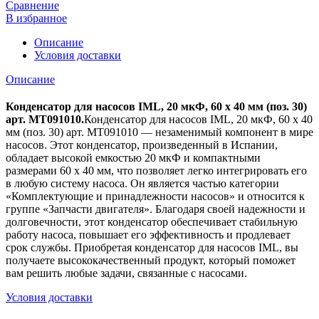
Сравнение
В избранное
Описание
Условия доставки
Описание
Конденсатор для насосов IML, 20 мкФ, 60 x 40 мм (поз. 30)
арт. MT091010.
Конденсатор для насосов IML, 20 мкФ, 60 x 40
мм (поз. 30) арт. MT091010 — незаменимый компонент в мире
насосов. Этот конденсатор, произведенный в Испании,
обладает высокой емкостью 20 мкФ и компактными
размерами 60 x 40 мм, что позволяет легко интегрировать его
в любую систему насоса. Он является частью категории
«Комплектующие и принадлежности насосов» и относится к
группе «Запчасти двигателя». Благодаря своей надежности и
долговечности, этот конденсатор обеспечивает стабильную
работу насоса, повышает его эффективность и продлевает
срок службы. Приобретая конденсатор для насосов IML, вы
получаете высококачественный продукт, который поможет
вам решить любые задачи, связанные с насосами.
Условия доставки