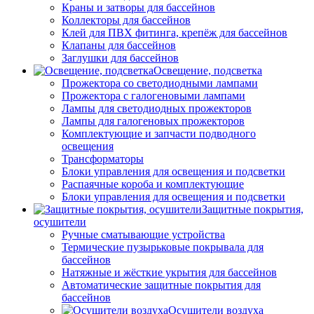
Краны и затворы для бассейнов
Коллекторы для бассейнов
Клей для ПВХ фитинга, крепёж для бассейнов
Клапаны для бассейнов
Заглушки для бассейнов
Освещение, подсветка
Прожектора со светодиодными лампами
Прожектора с галогеновыми лампами
Лампы для светодиодных прожекторов
Лампы для галогеновых прожекторов
Комплектующие и запчасти подводного
освещения
Трансформаторы
Блоки управления для освещения и подсветки
Распаячные короба и комплектующие
Блоки управления для освещения и подсветки
Защитные покрытия,
осушители
Ручные сматывающие устройства
Термические пузырьковые покрывала для
бассейнов
Натяжные и жёсткие укрытия для бассейнов
Автоматические защитные покрытия для
бассейнов
Осушители воздуха