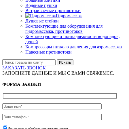
Водяные зонтики
Водяные пушки
Встраиваемые противотоки
Гидромассаж
Душевые стойки
Комплектующие для оборудования для
гидромассажа, противотоков
Комплектующие и принадлежности водопадов,
душей
Компрессоры низкого давления для аэромассажа
Навесные противотоки
Искать
ЗАКАЗАТЬ ЗВОНОК
ЗАПОЛНИТЕ ДАННЫЕ И МЫ С ВАМИ СВЯЖЕМСЯ.
ФОРМА ЗАЯВКИ
Даю согласие на обработку персональных данных.