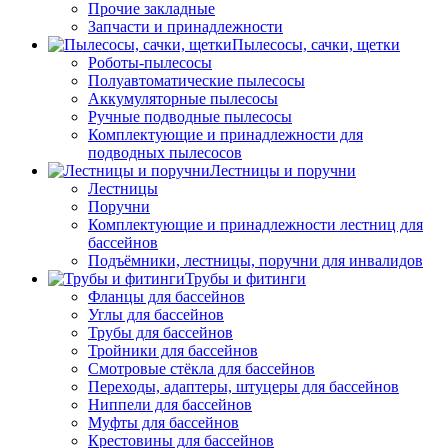
Прочие закладные
Запчасти и принадлежности
Пылесосы, сачки, щетки
Роботы-пылесосы
Полуавтоматические пылесосы
Аккумуляторные пылесосы
Ручные подводные пылесосы
Комплектующие и принадлежности для
подводных пылесосов
Лестницы и поручни
Лестницы
Поручни
Комплектующие и принадлежности лестниц для
бассейнов
Подъёмники, лестницы, поручни для инвалидов
Трубы и фитинги
Фланцы для бассейнов
Углы для бассейнов
Трубы для бассейнов
Тройники для бассейнов
Смотровые стёкла для бассейнов
Переходы, адаптеры, штуцеры для бассейнов
Ниппели для бассейнов
Муфты для бассейнов
Крестовины для бассейнов