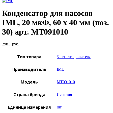
Конденсатор для насосов
IML, 20 мкФ, 60 x 40 мм (поз.
30) арт. MT091010
2981
руб.
Тип товара
Запчасти двигателя
Производитель
IML
Модель
MT091010
Страна бренда
Испания
Единица измерения
шт