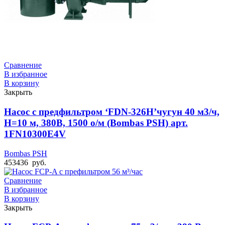
Сравнение
В избранное
В корзину
Закрыть
Насос с предфильтром ‘FDN-326H’чугун 40 м3/ч,
Н=10 м, 380В, 1500 о/м (Bombas PSH) арт.
1FN10300E4V
Bombas PSH
453436
руб.
Сравнение
В избранное
В корзину
Закрыть