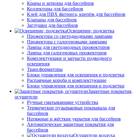
Краны и затворы для бассейнов
Коллекторы для бассейнов
Клей для ПВХ фитинга, крепёж для бассейнов
Клапаны для бассейнов
Заглушки для бассейнов
Освещение, подсветка
Прожектора со светодиодными лампами
Прожектора с галогеновыми лампами
Лампы для светодиодных прожекторов
Лампы для галогеновых прожекторов
Комплектующие и запчасти подводного
освещения
Трансформаторы
Блоки управления для освещения и подсветки
Распаячные короба и комплектующие
Блоки управления для освещения и подсветки
Защитные покрытия,
осушители
Ручные сматывающие устройства
Термические пузырьковые покрывала для
бассейнов
Натяжные и жёсткие укрытия для бассейнов
Автоматические защитные покрытия для
бассейнов
Осушители воздуха