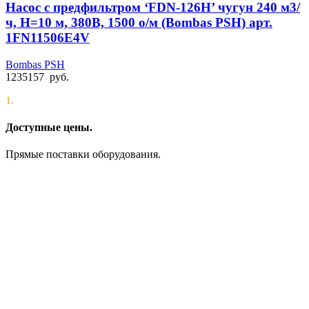
Насос с предфильтром ‘FDN-126H’ чугун 240 м3/
ч, Н=10 м, 380В, 1500 о/м (Bombas PSH) арт.
1FN11506E4V
Bombas PSH
1235157
руб.
1.
Доступные цены.
Прямые поставки оборудования.