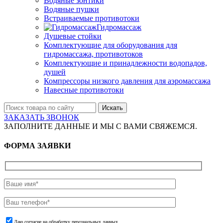
Водяные зонтики
Водяные пушки
Встраиваемые противотоки
Гидромассаж
Душевые стойки
Комплектующие для оборудования для
гидромассажа, противотоков
Комплектующие и принадлежности водопадов,
душей
Компрессоры низкого давления для аэромассажа
Навесные противотоки
Искать
ЗАКАЗАТЬ ЗВОНОК
ЗАПОЛНИТЕ ДАННЫЕ И МЫ С ВАМИ СВЯЖЕМСЯ.
ФОРМА ЗАЯВКИ
Даю согласие на обработку персональных данных.