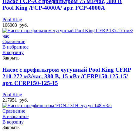
Насос FCP-A с префильтром 75 м3/час, 380 В
Pool King /FCP-4000A/ арт. FCP-4000A
Pool King
106003
руб.
Сравнение
В избранное
В корзину
Закрыть
Насос с префильтром чугунный Pool King CFRP
210-272 м3/час, 380 В, 15 кВт /CFRP150-125-15/
арт. CFRP150-125-15
Pool King
217951
руб.
Сравнение
В избранное
В корзину
Закрыть