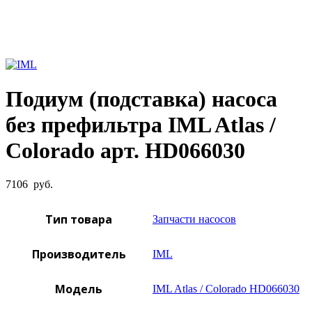
Увеличить фото
Подиум (подставка) насоса
без префильтра IML Atlas /
Colorado арт. HD066030
7106
руб.
Тип товара
Запчасти насосов
Производитель
IML
Модель
IML Atlas / Colorado HD066030