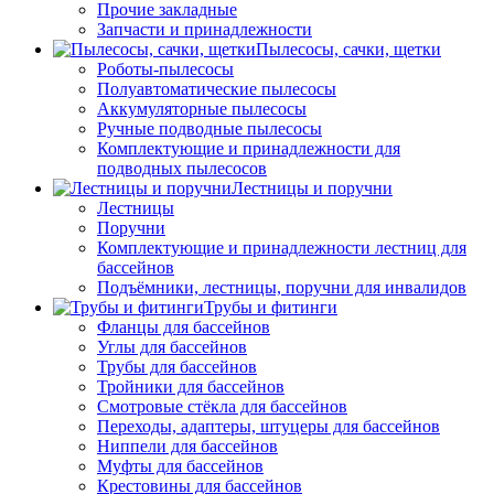
Прочие закладные
Запчасти и принадлежности
Пылесосы, сачки, щетки
Роботы-пылесосы
Полуавтоматические пылесосы
Аккумуляторные пылесосы
Ручные подводные пылесосы
Комплектующие и принадлежности для
подводных пылесосов
Лестницы и поручни
Лестницы
Поручни
Комплектующие и принадлежности лестниц для
бассейнов
Подъёмники, лестницы, поручни для инвалидов
Трубы и фитинги
Фланцы для бассейнов
Углы для бассейнов
Трубы для бассейнов
Тройники для бассейнов
Смотровые стёкла для бассейнов
Переходы, адаптеры, штуцеры для бассейнов
Ниппели для бассейнов
Муфты для бассейнов
Крестовины для бассейнов