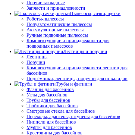
Прочие закладные
Запчасти и принадлежности
Пылесосы, сачки, щетки
Роботы-пылесосы
Полуавтоматические пылесосы
Аккумуляторные пылесосы
Ручные подводные пылесосы
Комплектующие и принадлежности для
подводных пылесосов
Лестницы и поручни
Лестницы
Поручни
Комплектующие и принадлежности лестниц для
бассейнов
Подъёмники, лестницы, поручни для инвалидов
Трубы и фитинги
Фланцы для бассейнов
Углы для бассейнов
Трубы для бассейнов
Тройники для бассейнов
Смотровые стёкла для бассейнов
Переходы, адаптеры, штуцеры для бассейнов
Ниппели для бассейнов
Муфты для бассейнов
Крестовины для бассейнов