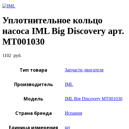
Увеличить фото
Уплотнительное кольцо
насоса IML Big Discovery арт.
MT001030
1102
руб.
Тип товара
Запчасти двигателя
Производитель
IML
Модель
IML Big Discovery MT001030
Страна бренда
Испания
Единица измерения
шт