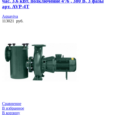
час, 3,6 кВт, подключение 4’/6′, 380 В, 3 фазы
арт. AVP-4T
Aquaviva
113021
руб.
Сравнение
В избранное
В корзину