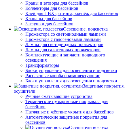
Краны и затворы для бассейнов
Коллекторы для бассейнов
Клей для ПВХ фитинга, крепёж для бассейнов
Клапаны для бассейнов
Заглушки для бассейнов
Освещение, подсветка
Прожектора со светодиодными лампами
Прожектора с галогеновыми лампами
Лампы для светодиодных прожекторов
Лампы для галогеновых прожекторов
Комплектующие и запчасти подводного
освещения
Трансформаторы
Блоки управления для освещения и подсветки
Распаячные короба и комплектующие
Блоки управления для освещения и подсветки
Защитные покрытия,
осушители
Ручные сматывающие устройства
Термические пузырьковые покрывала для
бассейнов
Натяжные и жёсткие укрытия для бассейнов
Автоматические защитные покрытия для
бассейнов
Осушители воздуха