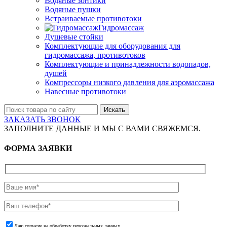
Водяные зонтики
Водяные пушки
Встраиваемые противотоки
Гидромассаж
Душевые стойки
Комплектующие для оборудования для
гидромассажа, противотоков
Комплектующие и принадлежности водопадов,
душей
Компрессоры низкого давления для аэромассажа
Навесные противотоки
Искать
ЗАКАЗАТЬ ЗВОНОК
ЗАПОЛНИТЕ ДАННЫЕ И МЫ С ВАМИ СВЯЖЕМСЯ.
ФОРМА ЗАЯВКИ
Даю согласие на обработку персональных данных.