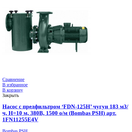
Сравнение
В избранное
В корзину
Закрыть
Насос с предфильтром ‘FDN-125H’ чугун 183 м3/
ч, Н=10 м, 380В, 1500 о/м (Bombas PSH) арт.
1FN11255E4V
Bombas PSH