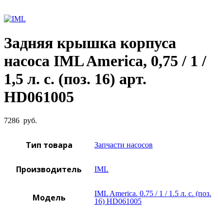
Увеличить фото
Задняя крышка корпуса
насоса IML America, 0,75 / 1 /
1,5 л. с. (поз. 16) арт.
HD061005
7286
руб.
Тип товара
Запчасти насосов
Производитель
IML
IML America. 0.75 / 1 / 1.5 л. с. (поз.
Модель
16) HD061005