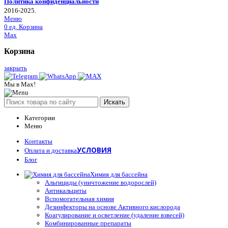
Политика конфиденциальности
2016-2025.
Меню
0
ед.
Корзина
Max
Корзина
закрыть
Мы в Max!
Искать
Категории
Меню
Контакты
УСЛОВИЯ
Оплата и доставка
Блог
Химия для бассейна
Альгициды (уничтожение водорослей)
Антикальциты
Вспомогательная химия
Дезинфекторы на основе Активного кислорода
Коагулирование и осветление (удаление взвесей)
Комбинированные препараты