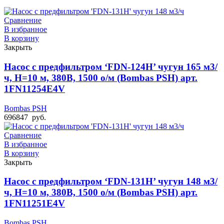
Сравнение
В избранное
В корзину
Закрыть
Насос с предфильтром ‘FDN-124H’ чугун 165 м3/
ч, Н=10 м, 380В, 1500 о/м (Bombas PSH) арт.
1FN11254E4V
Bombas PSH
696847
руб.
Сравнение
В избранное
В корзину
Закрыть
Насос с предфильтром ‘FDN-131H’ чугун 148 м3/
ч, Н=10 м, 380В, 1500 о/м (Bombas PSH) арт.
1FN11251E4V
Bombas PSH