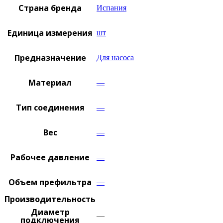
Страна бренда
Испания
Единица измерения
шт
Предназначение
Для насоса
Материал
—
Тип соединения
—
Вес
—
Рабочее давление
—
Объем префильтра
—
Производительность
Диаметр
—
подключения