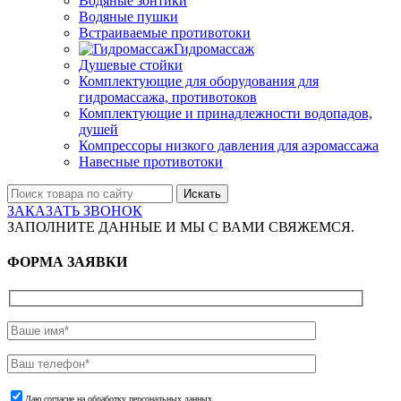
Водяные зонтики
Водяные пушки
Встраиваемые противотоки
Гидромассаж
Душевые стойки
Комплектующие для оборудования для
гидромассажа, противотоков
Комплектующие и принадлежности водопадов,
душей
Компрессоры низкого давления для аэромассажа
Навесные противотоки
Искать
ЗАКАЗАТЬ ЗВОНОК
ЗАПОЛНИТЕ ДАННЫЕ И МЫ С ВАМИ СВЯЖЕМСЯ.
ФОРМА ЗАЯВКИ
Даю согласие на обработку персональных данных.