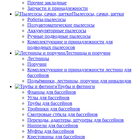
Прочие закладные
Запчасти и принадлежности
Пылесосы, сачки, щетки
Роботы-пылесосы
Полуавтоматические пылесосы
Аккумуляторные пылесосы
Ручные подводные пылесосы
Комплектующие и принадлежности для
подводных пылесосов
Лестницы и поручни
Лестницы
Поручни
Комплектующие и принадлежности лестниц для
бассейнов
Подъёмники, лестницы, поручни для инвалидов
Трубы и фитинги
Фланцы для бассейнов
Углы для бассейнов
Трубы для бассейнов
Тройники для бассейнов
Смотровые стёкла для бассейнов
Переходы, адаптеры, штуцеры для бассейнов
Ниппели для бассейнов
Муфты для бассейнов
Крестовины для бассейнов