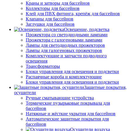
Краны и затворы для бассейнов
Коллекторы для бассейнов
Клей для ПВХ фитинга, крепёж для бассейнов
Клапаны для бассейнов
Заглушки для бассейнов
Освещение, подсветка
Прожектора со светодиодными лампами
Прожектора с галогеновыми лампами
Лампы для светодиодных прожекторов
Лампы для галогеновых прожекторов
Комплектующие и запчасти подводного
освещения
Трансформаторы
Блоки управления для освещения и подсветки
Распаячные короба и комплектующие
Блоки управления для освещения и подсветки
Защитные покрытия,
осушители
Ручные сматывающие устройства
Термические пузырьковые покрывала для
бассейнов
Натяжные и жёсткие укрытия для бассейнов
Автоматические защитные покрытия для
бассейнов
Осушители воздуха