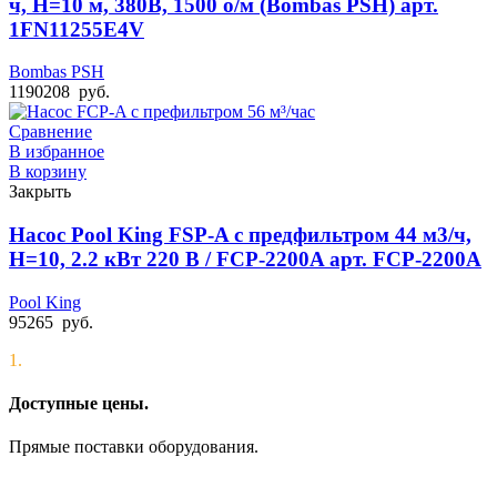
ч, Н=10 м, 380В, 1500 о/м (Bombas PSH) арт.
1FN11255E4V
Bombas PSH
1190208
руб.
Сравнение
В избранное
В корзину
Закрыть
Насос Pool King FSP-A с предфильтром 44 м3/ч,
Н=10, 2.2 кВт 220 В / FCP-2200A арт. FCP-2200A
Pool King
95265
руб.
1.
Доступные цены.
Прямые поставки оборудования.