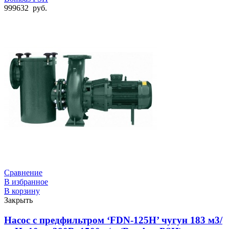
999632
руб.
Сравнение
В избранное
В корзину
Закрыть
Насос с предфильтром ‘FDN-125H’ чугун 183 м3/