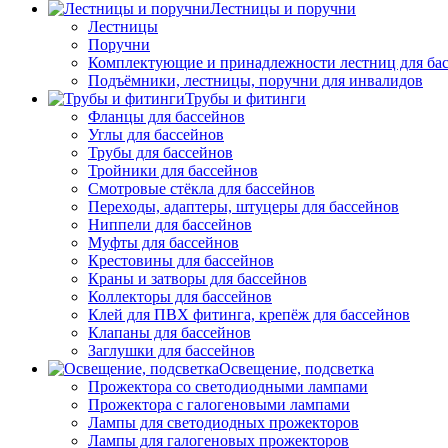
Лестницы и поручни
Лестницы
Поручни
Комплектующие и принадлежности лестниц для ба
Подъёмники, лестницы, поручни для инвалидов
Трубы и фитинги
Фланцы для бассейнов
Углы для бассейнов
Трубы для бассейнов
Тройники для бассейнов
Смотровые стёкла для бассейнов
Переходы, адаптеры, штуцеры для бассейнов
Ниппели для бассейнов
Муфты для бассейнов
Крестовины для бассейнов
Краны и затворы для бассейнов
Коллекторы для бассейнов
Клей для ПВХ фитинга, крепёж для бассейнов
Клапаны для бассейнов
Заглушки для бассейнов
Освещение, подсветка
Прожектора со светодиодными лампами
Прожектора с галогеновыми лампами
Лампы для светодиодных прожекторов
Лампы для галогеновых прожекторов