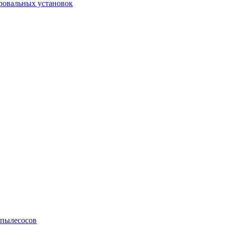
ровальных установок
 пылесосов