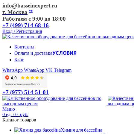
info@basseinexpert.ru
г. Москва
Работаем с 9:00 до 18:00
+7 (499) 714-68-16
Вход / Регистрация
Контакты
УСЛОВИЯ
Оплата и доставка
Блог
WhatsApp
WhatsApp
VK
Telegram
+7 (977) 514-51-01
Меню
0
ед.
/
0
руб.
Каталог товаров
Химия для бассейна