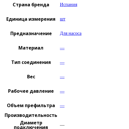
Страна бренда
Испания
Единица измерения
шт
Предназначение
Для насоса
Материал
—
Тип соединения
—
Вес
—
Рабочее давление
—
Объем префильтра
—
Производительность
Диаметр
—
подключения