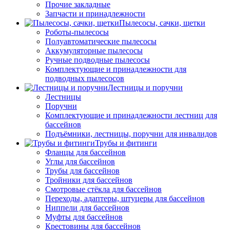
Прочие закладные
Запчасти и принадлежности
Пылесосы, сачки, щетки
Роботы-пылесосы
Полуавтоматические пылесосы
Аккумуляторные пылесосы
Ручные подводные пылесосы
Комплектующие и принадлежности для
подводных пылесосов
Лестницы и поручни
Лестницы
Поручни
Комплектующие и принадлежности лестниц для
бассейнов
Подъёмники, лестницы, поручни для инвалидов
Трубы и фитинги
Фланцы для бассейнов
Углы для бассейнов
Трубы для бассейнов
Тройники для бассейнов
Смотровые стёкла для бассейнов
Переходы, адаптеры, штуцеры для бассейнов
Ниппели для бассейнов
Муфты для бассейнов
Крестовины для бассейнов