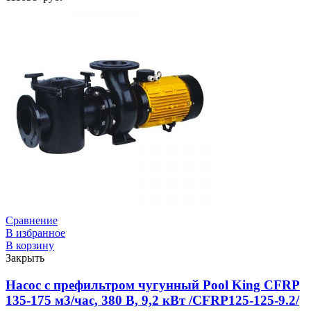
Сравнение
В избранное
В корзину
Закрыть
Насос с префильтром чугунный Pool King CFRP
135-175 м3/час, 380 В, 9,2 кВт /CFRP125-125-9.2/