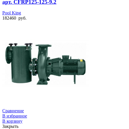
арт. CFRP125-125-9.2
Pool King
182460
руб.
Сравнение
В избранное
В корзину
Закрыть