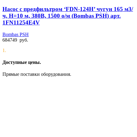
Насос с предфильтром ‘FDN-124H’ чугун 165 м3/
ч, Н=10 м, 380В, 1500 о/м (Bombas PSH) арт.
1FN11254E4V
Bombas PSH
684749
руб.
1.
Доступные цены.
Прямые поставки оборудования.