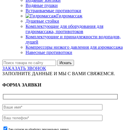
Водяные зонтики
Водяные пушки
Встраиваемые противотоки
Гидромассаж
Душевые стойки
Комплектующие для оборудования для
гидромассажа, противотоков
Комплектующие и принадлежности водопадов,
душей
Компрессоры низкого давления для аэромассажа
Навесные противотоки
Искать
ЗАКАЗАТЬ ЗВОНОК
ЗАПОЛНИТЕ ДАННЫЕ И МЫ С ВАМИ СВЯЖЕМСЯ.
ФОРМА ЗАЯВКИ
Даю согласие на обработку персональных данных.