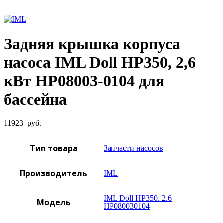
Увеличить фото
Задняя крышка корпуса
насоса IML Doll HP350, 2,6
кВт HP08003-0104 для
бассейна
11923
руб.
Тип товара
Запчасти насосов
Производитель
IML
IML Doll HP350. 2.6
Модель
HP080030104