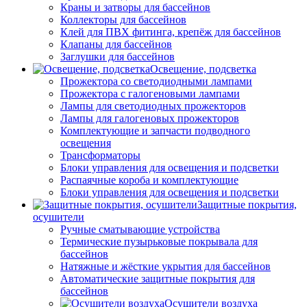
Краны и затворы для бассейнов
Коллекторы для бассейнов
Клей для ПВХ фитинга, крепёж для бассейнов
Клапаны для бассейнов
Заглушки для бассейнов
Освещение, подсветка
Прожектора со светодиодными лампами
Прожектора с галогеновыми лампами
Лампы для светодиодных прожекторов
Лампы для галогеновых прожекторов
Комплектующие и запчасти подводного
освещения
Трансформаторы
Блоки управления для освещения и подсветки
Распаячные короба и комплектующие
Блоки управления для освещения и подсветки
Защитные покрытия,
осушители
Ручные сматывающие устройства
Термические пузырьковые покрывала для
бассейнов
Натяжные и жёсткие укрытия для бассейнов
Автоматические защитные покрытия для
бассейнов
Осушители воздуха