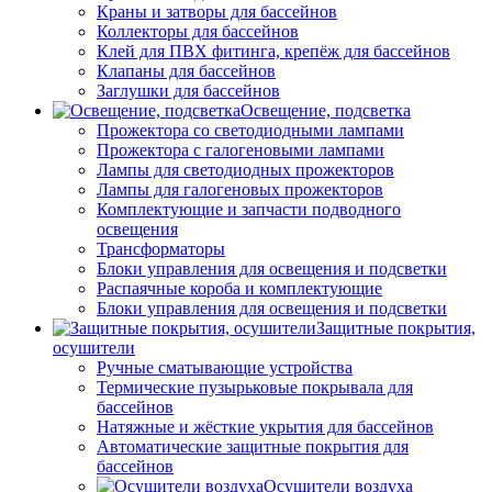
Краны и затворы для бассейнов
Коллекторы для бассейнов
Клей для ПВХ фитинга, крепёж для бассейнов
Клапаны для бассейнов
Заглушки для бассейнов
Освещение, подсветка
Прожектора со светодиодными лампами
Прожектора с галогеновыми лампами
Лампы для светодиодных прожекторов
Лампы для галогеновых прожекторов
Комплектующие и запчасти подводного
освещения
Трансформаторы
Блоки управления для освещения и подсветки
Распаячные короба и комплектующие
Блоки управления для освещения и подсветки
Защитные покрытия,
осушители
Ручные сматывающие устройства
Термические пузырьковые покрывала для
бассейнов
Натяжные и жёсткие укрытия для бассейнов
Автоматические защитные покрытия для
бассейнов
Осушители воздуха