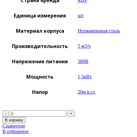
Страна бренда
КНР
Единица измерения
шт
Материал корпуса
Нержавеющая сталь
Производительность
5 м3/ч
Напряжение питания
380B
Мощность
1,5кВт
Напор
20м в.ст.
Количество
В корзину
Сравнение
В избранное