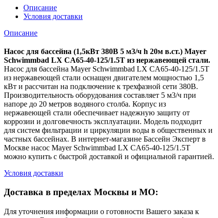
Описание
Условия доставки
Описание
Насос для бассейна (1,5кВт 380B 5 м3/ч h 20м в.ст.) Mayer
Schwimmbad LX CA65-40-125/1.5T из нержавеющей стали.
Насос для бассейна Mayer Schwimmbad LX CA65-40-125/1.5T
из нержавеющей стали оснащен двигателем мощностью 1,5
кВт и рассчитан на подключение к трехфазной сети 380В.
Производительность оборудования составляет 5 м3/ч при
напоре до 20 метров водяного столба. Корпус из
нержавеющей стали обеспечивает надежную защиту от
коррозии и долговечность эксплуатации. Модель подходит
для систем фильтрации и циркуляции воды в общественных и
частных бассейнах. В интернет-магазине Бассейн Эксперт в
Москве насос Mayer Schwimmbad LX CA65-40-125/1.5T
можно купить с быстрой доставкой и официальной гарантией.
Условия доставки
Доставка в пределах Москвы и МО:
Для уточнения информации о готовности Вашего заказа к