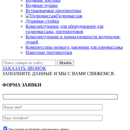
Водяные зонтики
Водяные пушки
Встраиваемые противотоки
Гидромассаж
Душевые стойки
Комплектующие для оборудования для
гидромассажа, противотоков
Комплектующие и принадлежности водопадов,
душей
Компрессоры низкого давления для аэромассажа
Навесные противотоки
Искать
ЗАКАЗАТЬ ЗВОНОК
ЗАПОЛНИТЕ ДАННЫЕ И МЫ С ВАМИ СВЯЖЕМСЯ.
ФОРМА ЗАЯВКИ
Даю согласие на обработку персональных данных.