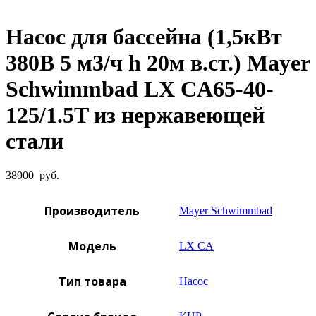
Увеличить фото
Насос для бассейна (1,5кВт
380B 5 м3/ч h 20м в.ст.) Mayer
Schwimmbad LX CA65-40-
125/1.5T из нержавеющей
стали
38900
руб.
Производитель
Mayer Schwimmbad
Модель
LX CA
Тип товара
Насос