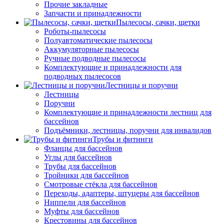
Прочие закладные
Запчасти и принадлежности
Пылесосы, сачки, щетки
Роботы-пылесосы
Полуавтоматические пылесосы
Аккумуляторные пылесосы
Ручные подводные пылесосы
Комплектующие и принадлежности для
подводных пылесосов
Лестницы и поручни
Лестницы
Поручни
Комплектующие и принадлежности лестниц для
бассейнов
Подъёмники, лестницы, поручни для инвалидов
Трубы и фитинги
Фланцы для бассейнов
Углы для бассейнов
Трубы для бассейнов
Тройники для бассейнов
Смотровые стёкла для бассейнов
Переходы, адаптеры, штуцеры для бассейнов
Ниппели для бассейнов
Муфты для бассейнов
Крестовины для бассейнов