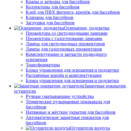
Краны и затворы для бассейнов
Коллекторы для бассейнов
Клей для ПВХ фитинга, крепёж для бассейнов
Клапаны для бассейнов
Заглушки для бассейнов
Освещение, подсветка
Прожектора со светодиодными лампами
Прожектора с галогеновыми лампами
Лампы для светодиодных прожекторов
Лампы для галогеновых прожекторов
Комплектующие и запчасти подводного
освещения
Трансформаторы
Блоки управления для освещения и подсветки
Распаячные короба и комплектующие
Блоки управления для освещения и подсветки
Защитные покрытия,
осушители
Ручные сматывающие устройства
Термические пузырьковые покрывала для
бассейнов
Натяжные и жёсткие укрытия для бассейнов
Автоматические защитные покрытия для
бассейнов
Осушители воздуха