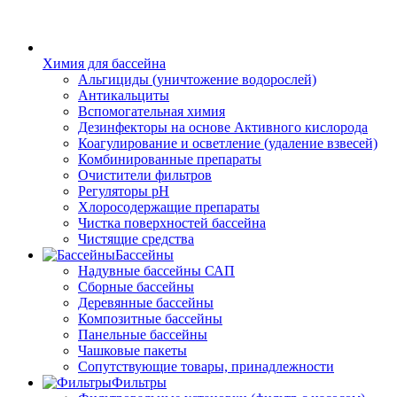
Химия для бассейна
Альгициды (уничтожение водорослей)
Антикальциты
Вспомогательная химия
Дезинфекторы на основе Активного кислорода
Коагулирование и осветление (удаление взвесей)
Комбинированные препараты
Очистители фильтров
Регуляторы pH
Хлоросодержащие препараты
Чистка поверхностей бассейна
Чистящие средства
Бассейны
Надувные бассейны САП
Сборные бассейны
Деревянные бассейны
Композитные бассейны
Панельные бассейны
Чашковые пакеты
Сопутствующие товары, принадлежности
Фильтры