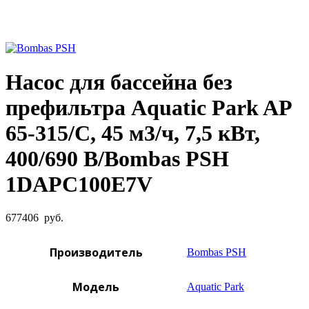
Увеличить фото
Насос для бассейна без
префильтра Aquatic Park AP
65-315/C, 45 м3/ч, 7,5 кВт,
400/690 В/Bombas PSH
1DAPC100E7V
677406
руб.
Производитель
Bombas PSH
Модель
Aquatic Park