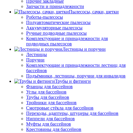
Прочие закладные
Запчасти и принадлежности
Пылесосы, сачки, щетки
Роботы-пылесосы
Полуавтоматические пылесосы
Аккумуляторные пылесосы
Ручные подводные пылесосы
Комплектующие и принадлежности для
подводных пылесосов
Лестницы и поручни
Лестницы
Поручни
Комплектующие и принадлежности лестниц для
бассейнов
Подъёмники, лестницы, поручни для инвалидов
Трубы и фитинги
Фланцы для бассейнов
Углы для бассейнов
Трубы для бассейнов
Тройники для бассейнов
Смотровые стёкла для бассейнов
Переходы, адаптеры, штуцеры для бассейнов
Ниппели для бассейнов
Муфты для бассейнов
Крестовины для бассейнов