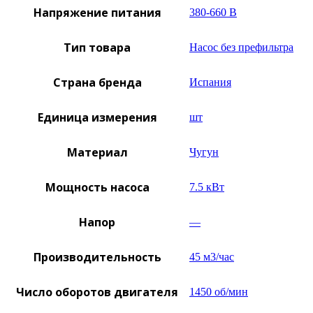
Напряжение питания
380-660 В
Тип товара
Насос без префильтра
Страна бренда
Испания
Единица измерения
шт
Материал
Чугун
Мощность насоса
7.5 кВт
Напор
—
Производительность
45 м3/час
Число оборотов двигателя
1450 об/мин