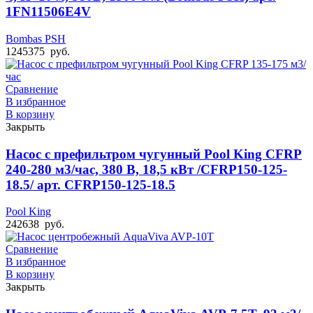
1FN11506E4V
Bombas PSH
1245375
руб.
Сравнение
В избранное
В корзину
Закрыть
Насос с префильтром чугунный Pool King CFRP
240-280 м3/час, 380 В, 18,5 кВт /CFRP150-125-
18.5/ арт. CFRP150-125-18.5
Pool King
242638
руб.
Сравнение
В избранное
В корзину
Закрыть