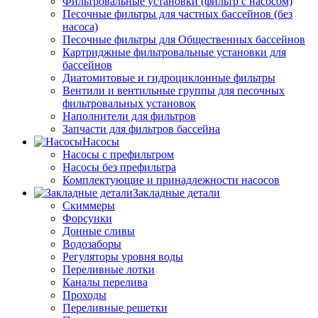
Фильтровальные установки (фильтр с насосом)
Песочные фильтры для частных бассейнов (без
насоса)
Песочные фильтры для Общественных бассейнов
Картриджные фильтровальные установки для
бассейнов
Диатомитовые и гидроциклонные фильтры
Вентили и вентильные группы для песочных
фильтровальных установок
Наполнители для фильтров
Запчасти для фильтров бассейна
Насосы
Насосы с префильтром
Насосы без префильтра
Комплектующие и принадлежности насосов
Закладные детали
Скиммеры
Форсунки
Донные сливы
Водозаборы
Регуляторы уровня воды
Переливные лотки
Каналы перелива
Проходы
Переливные решетки