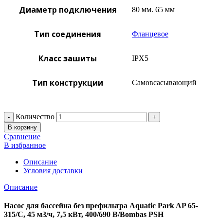
Диаметр подключения
80 мм. 65 мм
Тип соединения
Фланцевое
Класс зашиты
IPX5
Тип конструкции
Самовсасывающий
Количество
В корзину
Сравнение
В избранное
Описание
Условия доставки
Описание
Насос для бассейна без префильтра Aquatic Park AP 65-
315/C, 45 м3/ч, 7,5 кВт, 400/690 В/Bombas PSH