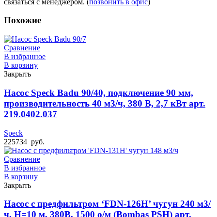
связаться с менеджером. (
позвонить в офис
)
Похожие
Сравнение
В избранное
В корзину
Закрыть
Насос Speck Badu 90/40, подключение 90 мм,
производительность 40 м3/ч, 380 В, 2,7 кВт арт.
219.0402.037
Speck
225734
руб.
Сравнение
В избранное
В корзину
Закрыть
Насос с предфильтром ‘FDN-126H’ чугун 240 м3/
ч, Н=10 м, 380В, 1500 о/м (Bombas PSH) арт.