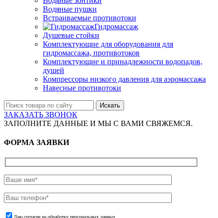
Водяные зонтики
Водяные пушки
Встраиваемые противотоки
Гидромассаж
Душевые стойки
Комплектующие для оборудования для
гидромассажа, противотоков
Комплектующие и принадлежности водопадов,
душей
Компрессоры низкого давления для аэромассажа
Навесные противотоки
Искать
ЗАКАЗАТЬ ЗВОНОК
ЗАПОЛНИТЕ ДАННЫЕ И МЫ С ВАМИ СВЯЖЕМСЯ.
ФОРМА ЗАЯВКИ
Даю согласие на обработку персональных данных.