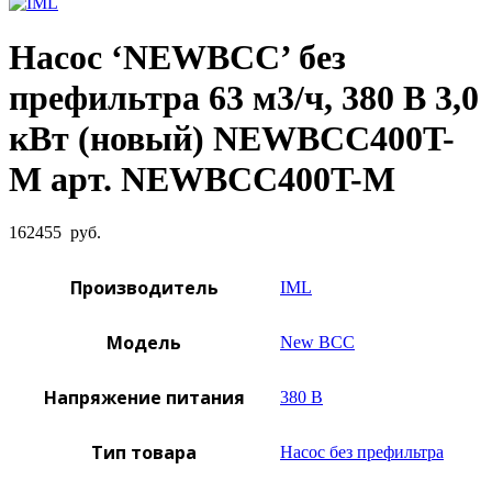
Насос ‘NEWBCC’ без
префильтра 63 м3/ч, 380 В 3,0
кВт (новый) NEWBCC400T-
M арт. NEWBCC400T-M
162455
руб.
Производитель
IML
Модель
New BCC
Напряжение питания
380 В
Тип товара
Насос без префильтра