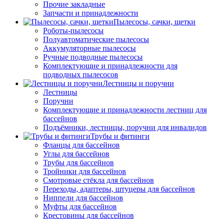
Прочие закладные
Запчасти и принадлежности
Пылесосы, сачки, щетки
Роботы-пылесосы
Полуавтоматические пылесосы
Аккумуляторные пылесосы
Ручные подводные пылесосы
Комплектующие и принадлежности для
подводных пылесосов
Лестницы и поручни
Лестницы
Поручни
Комплектующие и принадлежности лестниц для
бассейнов
Подъёмники, лестницы, поручни для инвалидов
Трубы и фитинги
Фланцы для бассейнов
Углы для бассейнов
Трубы для бассейнов
Тройники для бассейнов
Смотровые стёкла для бассейнов
Переходы, адаптеры, штуцеры для бассейнов
Ниппели для бассейнов
Муфты для бассейнов
Крестовины для бассейнов