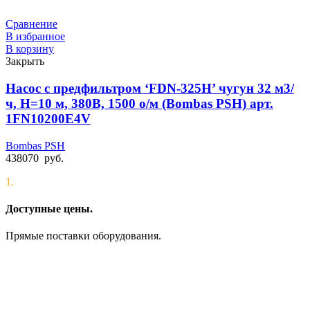
Сравнение
В избранное
В корзину
Закрыть
Насос с предфильтром ‘FDN-325H’ чугун 32 м3/
ч, Н=10 м, 380В, 1500 о/м (Bombas PSH) арт.
1FN10200E4V
Bombas PSH
438070
руб.
1.
Доступные цены.
Прямые поставки оборудования.