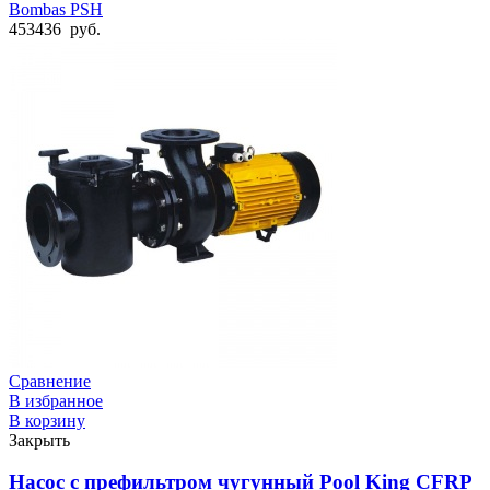
Bombas PSH
453436
руб.
Сравнение
В избранное
В корзину
Закрыть
Насос с префильтром чугунный Pool King CFRP