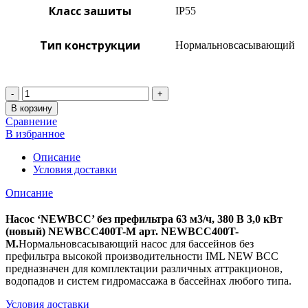
Класс зашиты
IP55
Тип конструкции
Нормальновсасывающий
Количество
В корзину
Сравнение
В избранное
Описание
Условия доставки
Описание
Насос ‘NEWBCC’ без префильтра 63 м3/ч, 380 В 3,0 кВт
(новый) NEWBCC400T-M арт. NEWBCC400T-
M.
Нормальновсасывающий насос для бассейнов без
префильтра высокой производительности IML NEW BCC
предназначен для комплектации различных аттракционов,
водопадов и систем гидромассажа в бассейнах любого типа.
Условия доставки