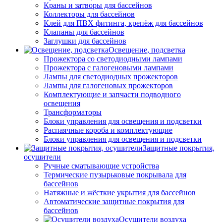
Краны и затворы для бассейнов
Коллекторы для бассейнов
Клей для ПВХ фитинга, крепёж для бассейнов
Клапаны для бассейнов
Заглушки для бассейнов
Освещение, подсветка
Прожектора со светодиодными лампами
Прожектора с галогеновыми лампами
Лампы для светодиодных прожекторов
Лампы для галогеновых прожекторов
Комплектующие и запчасти подводного
освещения
Трансформаторы
Блоки управления для освещения и подсветки
Распаячные короба и комплектующие
Блоки управления для освещения и подсветки
Защитные покрытия,
осушители
Ручные сматывающие устройства
Термические пузырьковые покрывала для
бассейнов
Натяжные и жёсткие укрытия для бассейнов
Автоматические защитные покрытия для
бассейнов
Осушители воздуха