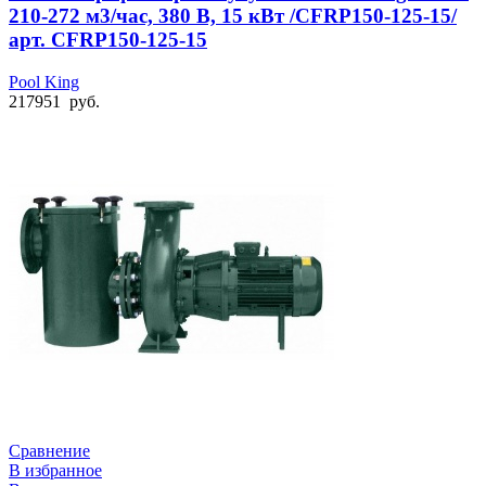
210-272 м3/час, 380 В, 15 кВт /CFRP150-125-15/
арт. CFRP150-125-15
Pool King
217951
руб.
Сравнение
В избранное