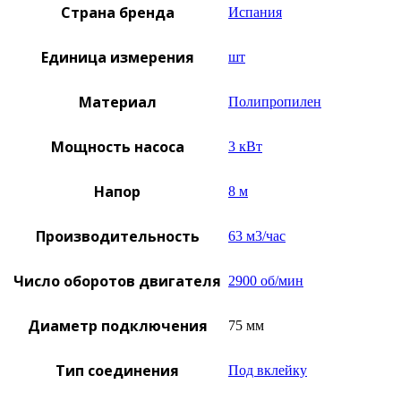
Страна бренда
Испания
Единица измерения
шт
Материал
Полипропилен
Мощность насоса
3 кВт
Напор
8 м
Производительность
63 м3/час
Число оборотов двигателя
2900 об/мин
Диаметр подключения
75 мм
Тип соединения
Под вклейку