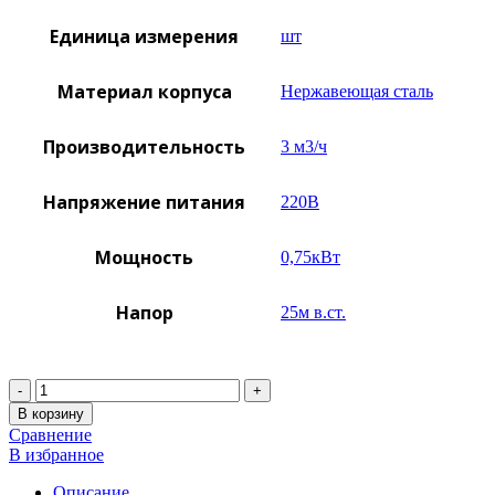
Единица измерения
шт
Материал корпуса
Нержавеющая сталь
Производительность
3 м3/ч
Напряжение питания
220B
Мощность
0,75кВт
Напор
25м в.ст.
Количество
В корзину
Сравнение
В избранное
Описание