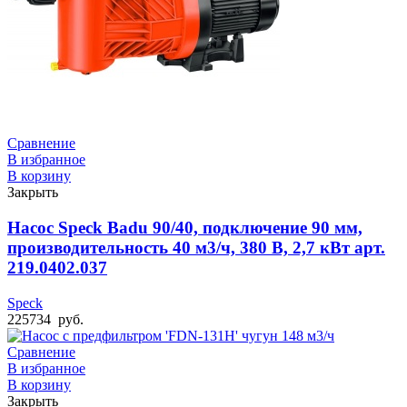
Сравнение
В избранное
В корзину
Закрыть
Насос Speck Badu 90/40, подключение 90 мм,
производительность 40 м3/ч, 380 В, 2,7 кВт арт.
219.0402.037
Speck
225734
руб.
Сравнение
В избранное
В корзину
Закрыть