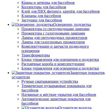
Краны и затворы для бассейнов
Коллекторы для бассейнов
Клей для ПВХ фитинга, крепёж для бассейнов
Клапаны для бассейнов
Заглушки для бассейнов
Освещение, подсветка
Прожектора со светодиодными лампами
Прожектора с галогеновыми лампами
Лампы для светодиодных прожекторов
Лампы для галогеновых прожекторов
Комплектующие и запчасти подводного
освещения
Трансформаторы
Блоки управления для освещения и подсветки
Распаячные короба и комплектующие
Блоки управления для освещения и подсветки
Защитные покрытия,
осушители
Ручные сматывающие устройства
Термические пузырьковые покрывала для
бассейнов
Натяжные и жёсткие укрытия для бассейнов
Автоматические защитные покрытия для
бассейнов
Осушители воздуха