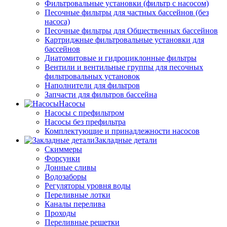
Фильтровальные установки (фильтр с насосом)
Песочные фильтры для частных бассейнов (без
насоса)
Песочные фильтры для Общественных бассейнов
Картриджные фильтровальные установки для
бассейнов
Диатомитовые и гидроциклонные фильтры
Вентили и вентильные группы для песочных
фильтровальных установок
Наполнители для фильтров
Запчасти для фильтров бассейна
Насосы
Насосы с префильтром
Насосы без префильтра
Комплектующие и принадлежности насосов
Закладные детали
Скиммеры
Форсунки
Донные сливы
Водозаборы
Регуляторы уровня воды
Переливные лотки
Каналы перелива
Проходы
Переливные решетки