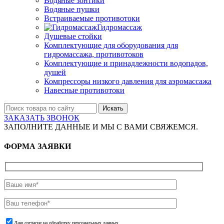
Водяные зонтики
Водяные пушки
Встраиваемые противотоки
Гидромассаж
Душевые стойки
Комплектующие для оборудования для
гидромассажа, противотоков
Комплектующие и принадлежности водопадов,
душей
Компрессоры низкого давления для аэромассажа
Навесные противотоки
Искать
ЗАКАЗАТЬ ЗВОНОК
ЗАПОЛНИТЕ ДАННЫЕ И МЫ С ВАМИ СВЯЖЕМСЯ.
ФОРМА ЗАЯВКИ
Даю согласие на обработку персональных данных.