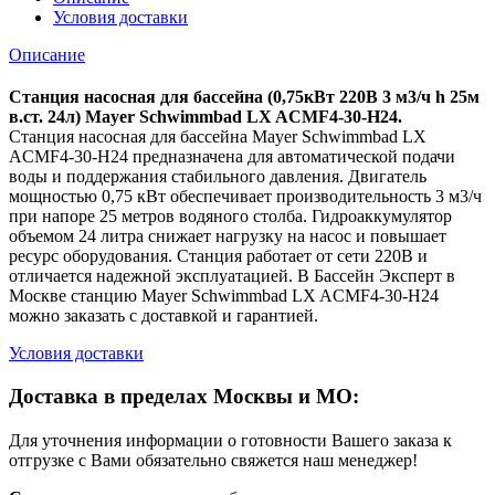
Условия доставки
Описание
Станция насосная для бассейна (0,75кВт 220B 3 м3/ч h 25м
в.ст. 24л) Mayer Schwimmbad LX ACMF4-30-H24.
Станция насосная для бассейна Mayer Schwimmbad LX
ACMF4-30-H24 предназначена для автоматической подачи
воды и поддержания стабильного давления. Двигатель
мощностью 0,75 кВт обеспечивает производительность 3 м3/ч
при напоре 25 метров водяного столба. Гидроаккумулятор
объемом 24 литра снижает нагрузку на насос и повышает
ресурс оборудования. Станция работает от сети 220В и
отличается надежной эксплуатацией. В Бассейн Эксперт в
Москве станцию Mayer Schwimmbad LX ACMF4-30-H24
можно заказать с доставкой и гарантией.
Условия доставки
Доставка в пределах Москвы и МО:
Для уточнения информации о готовности Вашего заказа к
отгрузке с Вами обязательно свяжется наш менеджер!