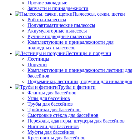
Прочие закладные
Запчасти и принадлежности
Пылесосы, сачки, щетки
Роботы-пылесосы
Полуавтоматические пылесосы
Аккумуляторные пылесосы
Ручные подводные пылесосы
Комплектующие и принадлежности для
подводных пылесосов
Лестницы и поручни
Лестницы
Поручни
Комплектующие и принадлежности лестниц для
бассейнов
Подъёмники, лестницы, поручни для инвалидов
Трубы и фитинги
Фланцы для бассейнов
Углы для бассейнов
Трубы для бассейнов
Тройники для бассейнов
Смотровые стёкла для бассейнов
Переходы, адаптеры, штуцеры для бассейнов
Ниппели для бассейнов
Муфты для бассейнов
Крестовины для бассейнов