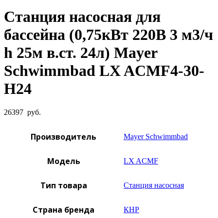
Станция насосная для
бассейна (0,75кВт 220B 3 м3/ч
h 25м в.ст. 24л) Mayer
Schwimmbad LX ACMF4-30-
H24
26397
руб.
Производитель
Mayer Schwimmbad
Модель
LX ACMF
Тип товара
Станция насосная
Страна бренда
КНР