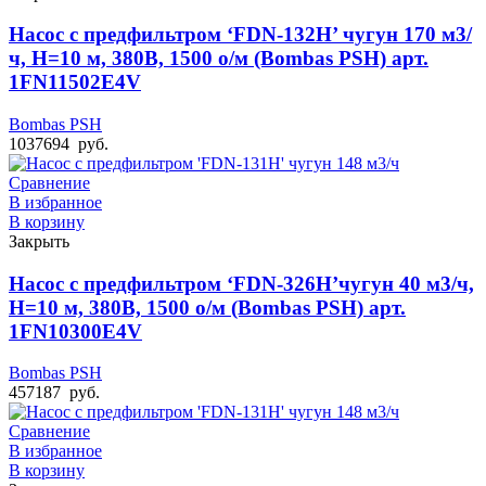
Насос с предфильтром ‘FDN-132H’ чугун 170 м3/
ч, Н=10 м, 380В, 1500 о/м (Bombas PSH) арт.
1FN11502E4V
Bombas PSH
1037694
руб.
Сравнение
В избранное
В корзину
Закрыть
Насос с предфильтром ‘FDN-326H’чугун 40 м3/ч,
Н=10 м, 380В, 1500 о/м (Bombas PSH) арт.
1FN10300E4V
Bombas PSH
457187
руб.
Сравнение
В избранное
В корзину