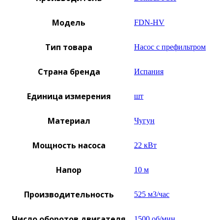
Модель
FDN-HV
Тип товара
Насос с префильтром
Страна бренда
Испания
Единица измерения
шт
Материал
Чугун
Мощность насоса
22 кВт
Напор
10 м
Производительность
525 м3/час
Число оборотов двигателя
1500 об/мин