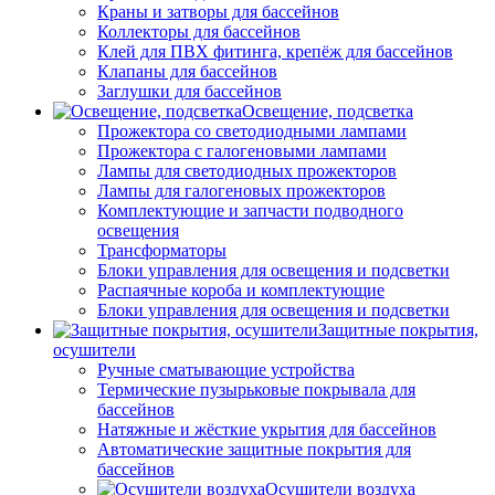
Краны и затворы для бассейнов
Коллекторы для бассейнов
Клей для ПВХ фитинга, крепёж для бассейнов
Клапаны для бассейнов
Заглушки для бассейнов
Освещение, подсветка
Прожектора со светодиодными лампами
Прожектора с галогеновыми лампами
Лампы для светодиодных прожекторов
Лампы для галогеновых прожекторов
Комплектующие и запчасти подводного
освещения
Трансформаторы
Блоки управления для освещения и подсветки
Распаячные короба и комплектующие
Блоки управления для освещения и подсветки
Защитные покрытия,
осушители
Ручные сматывающие устройства
Термические пузырьковые покрывала для
бассейнов
Натяжные и жёсткие укрытия для бассейнов
Автоматические защитные покрытия для
бассейнов
Осушители воздуха