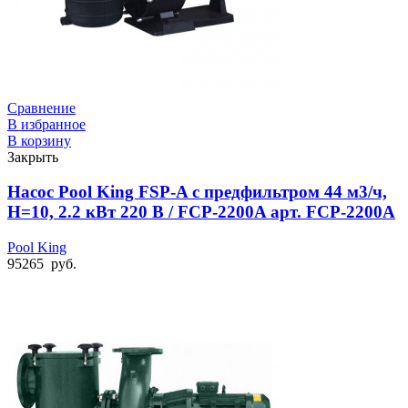
Сравнение
В избранное
В корзину
Закрыть
Насос Pool King FSP-A с предфильтром 44 м3/ч,
Н=10, 2.2 кВт 220 В / FCP-2200A арт. FCP-2200A
Pool King
95265
руб.