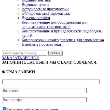
Водяные зонтики
Водяные пушки
Встраиваемые противотоки
Гидромассаж
Душевые стойки
Комплектующие для оборудования для
гидромассажа, противотоков
Комплектующие и принадлежности водопадов,
душей
Компрессоры низкого давления для аэромассажа
Навесные противотоки
Искать
ЗАКАЗАТЬ ЗВОНОК
ЗАПОЛНИТЕ ДАННЫЕ И МЫ С ВАМИ СВЯЖЕМСЯ.
ФОРМА ЗАЯВКИ
Даю согласие на обработку персональных данных.