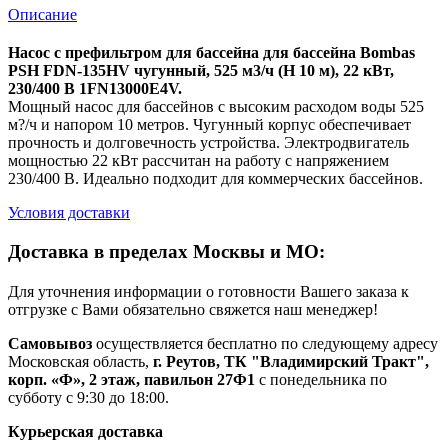
Описание
Насос с префильтром для бассейна для бассейна Bombas
PSH FDN-135HV чугунный, 525 м3/ч (H 10 м), 22 кВт,
230/400 B 1FN13000E4V.
Мощный насос для бассейнов с высоким расходом воды 525
м?/ч и напором 10 метров. Чугунный корпус обеспечивает
прочность и долговечность устройства. Электродвигатель
мощностью 22 кВт рассчитан на работу с напряжением
230/400 В. Идеально подходит для коммерческих бассейнов.
Условия доставки
Доставка в пределах Москвы и МО:
Для уточнения информации о готовности Вашего заказа к
отгрузке с Вами обязательно свяжется наш менеджер!
Самовывоз
осуществляется бесплатно по следующему адресу
Московская область,
г. Реутов, ТК "Владимирский Тракт",
корп. «Ф», 2 этаж, павильон 27Ф1
с понедельника по
субботу с 9:30 до 18:00.
Курьерская доставка