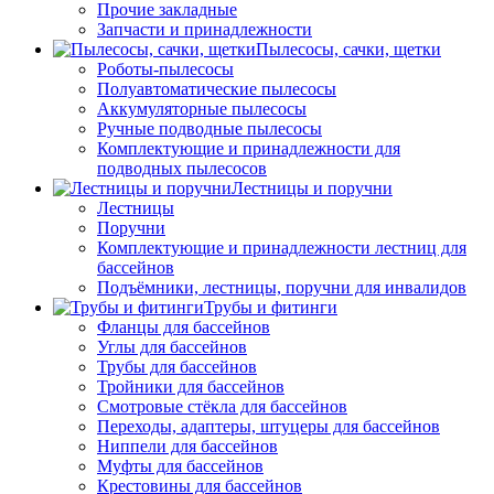
Прочие закладные
Запчасти и принадлежности
Пылесосы, сачки, щетки
Роботы-пылесосы
Полуавтоматические пылесосы
Аккумуляторные пылесосы
Ручные подводные пылесосы
Комплектующие и принадлежности для
подводных пылесосов
Лестницы и поручни
Лестницы
Поручни
Комплектующие и принадлежности лестниц для
бассейнов
Подъёмники, лестницы, поручни для инвалидов
Трубы и фитинги
Фланцы для бассейнов
Углы для бассейнов
Трубы для бассейнов
Тройники для бассейнов
Смотровые стёкла для бассейнов
Переходы, адаптеры, штуцеры для бассейнов
Ниппели для бассейнов
Муфты для бассейнов
Крестовины для бассейнов