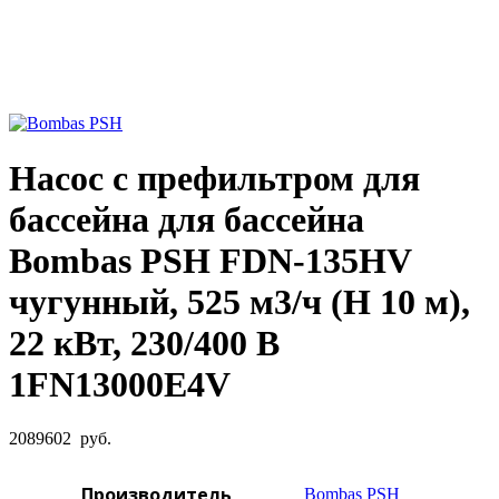
Увеличить фото
Насос с префильтром для
бассейна для бассейна
Bombas PSH FDN-135HV
чугунный, 525 м3/ч (H 10 м),
22 кВт, 230/400 B
1FN13000E4V
2089602
руб.
Производитель
Bombas PSH