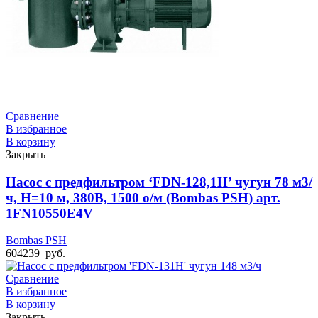
Сравнение
В избранное
В корзину
Закрыть
Насос с предфильтром ‘FDN-128,1H’ чугун 78 м3/
ч, Н=10 м, 380В, 1500 о/м (Bombas PSH) арт.
1FN10550E4V
Bombas PSH
604239
руб.
Сравнение
В избранное
В корзину
Закрыть