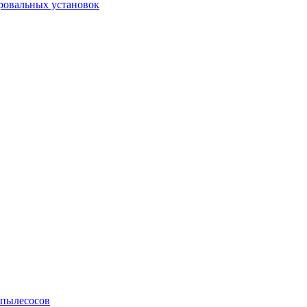
ровальных установок
 пылесосов