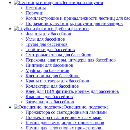
Лестницы и поручни
Лестницы
Поручни
Комплектующие и принадлежности лестниц для ба
Подъёмники, лестницы, поручни для инвалидов
Трубы и фитинги
Фланцы для бассейнов
Углы для бассейнов
Трубы для бассейнов
Тройники для бассейнов
Смотровые стёкла для бассейнов
Переходы, адаптеры, штуцеры для бассейнов
Ниппели для бассейнов
Муфты для бассейнов
Крестовины для бассейнов
Краны и затворы для бассейнов
Коллекторы для бассейнов
Клей для ПВХ фитинга, крепёж для бассейнов
Клапаны для бассейнов
Заглушки для бассейнов
Освещение, подсветка
Прожектора со светодиодными лампами
Прожектора с галогеновыми лампами
Лампы для светодиодных прожекторов
Лампы для галогеновых прожекторов