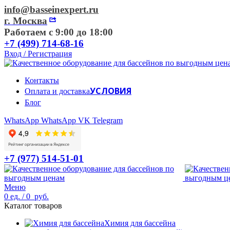
info@basseinexpert.ru
г. Москва
Работаем с 9:00 до 18:00
+7 (499) 714-68-16
Вход / Регистрация
Контакты
УСЛОВИЯ
Оплата и доставка
Блог
WhatsApp
WhatsApp
VK
Telegram
+7 (977) 514-51-01
Меню
0
ед.
/
0
руб.
Каталог товаров
Химия для бассейна