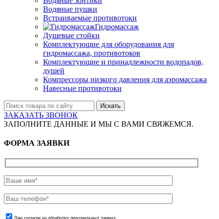
Водяные зонтики
Водяные пушки
Встраиваемые противотоки
Гидромассаж
Душевые стойки
Комплектующие для оборудования для
гидромассажа, противотоков
Комплектующие и принадлежности водопадов,
душей
Компрессоры низкого давления для аэромассажа
Навесные противотоки
Искать
ЗАКАЗАТЬ ЗВОНОК
ЗАПОЛНИТЕ ДАННЫЕ И МЫ С ВАМИ СВЯЖЕМСЯ.
ФОРМА ЗАЯВКИ
Даю согласие на обработку персональных данных.