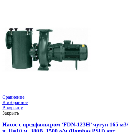
Сравнение
В избранное
В корзину
Закрыть
Насос с предфильтром ‘FDN-123H’ чугун 165 м3/
ч, Н=10 м, 380В, 1500 о/м (Bombas PSH) арт.