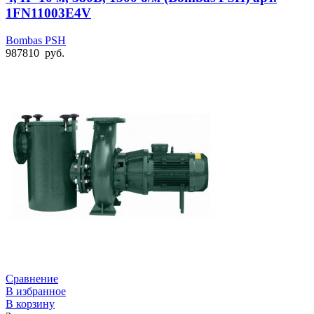
1FN11003E4V
Bombas PSH
987810
руб.
Сравнение
В избранное
В корзину