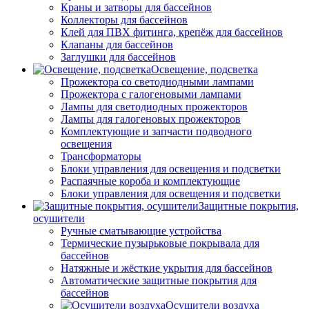
Краны и затворы для бассейнов
Коллекторы для бассейнов
Клей для ПВХ фитинга, крепёж для бассейнов
Клапаны для бассейнов
Заглушки для бассейнов
Освещение, подсветка
Прожектора со светодиодными лампами
Прожектора с галогеновыми лампами
Лампы для светодиодных прожекторов
Лампы для галогеновых прожекторов
Комплектующие и запчасти подводного
освещения
Трансформаторы
Блоки управления для освещения и подсветки
Распаячные короба и комплектующие
Блоки управления для освещения и подсветки
Защитные покрытия,
осушители
Ручные сматывающие устройства
Термические пузырьковые покрывала для
бассейнов
Натяжные и жёсткие укрытия для бассейнов
Автоматические защитные покрытия для
бассейнов
Осушители воздуха