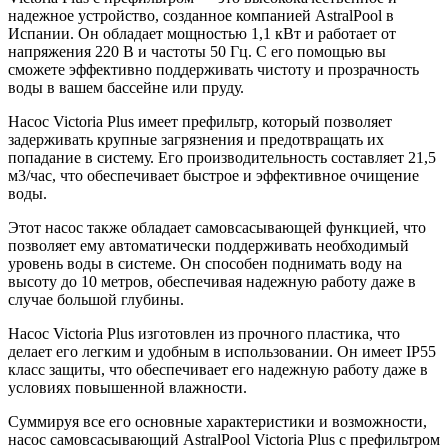
надежное устройство, созданное компанией AstralPool в
Испании. Он обладает мощностью 1,1 кВт и работает от
напряжения 220 В и частоты 50 Гц. С его помощью вы
сможете эффективно поддерживать чистоту и прозрачность
воды в вашем бассейне или пруду.
Насос Victoria Plus имеет префильтр, который позволяет
задерживать крупные загрязнения и предотвращать их
попадание в систему. Его производительность составляет 21,5
м3/час, что обеспечивает быстрое и эффективное очищение
воды.
Этот насос также обладает самовсасывающей функцией, что
позволяет ему автоматически поддерживать необходимый
уровень воды в системе. Он способен поднимать воду на
высоту до 10 метров, обеспечивая надежную работу даже в
случае большой глубины.
Насос Victoria Plus изготовлен из прочного пластика, что
делает его легким и удобным в использовании. Он имеет IP55
класс защиты, что обеспечивает его надежную работу даже в
условиях повышенной влажности.
Суммируя все его основные характеристики и возможности,
насос самовсасывающий AstralPool Victoria Plus с префильтром