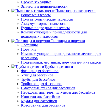
Прочие закладные
Запчасти и принадлежности
Пылесосы, сачки, щетки
Роботы-пылесосы
Полуавтоматические пылесосы
Аккумуляторные пылесосы
Ручные подводные пылесосы
Комплектующие и принадлежности для
подводных пылесосов
Лестницы и поручни
Лестницы
Поручни
Комплектующие и принадлежности лестниц для
бассейнов
Подъёмники, лестницы, поручни для инвалидов
Трубы и фитинги
Фланцы для бассейнов
Углы для бассейнов
Трубы для бассейнов
Тройники для бассейнов
Смотровые стёкла для бассейнов
Переходы, адаптеры, штуцеры для бассейнов
Ниппели для бассейнов
Муфты для бассейнов
Крестовины для бассейнов