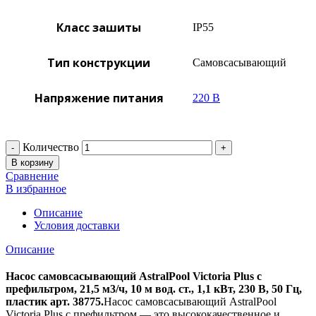
Класс зашиты
IP55
Тип конструкции
Самовсасывающий
Напряжение питания
220 В
Количество
В корзину
Сравнение
В избранное
Описание
Условия доставки
Описание
Насос самовсасывающий AstralPool Victoria Plus с
префильтром, 21,5 м3/ч, 10 м вод. ст., 1,1 кВт, 230 В, 50 Гц,
пластик арт. 38775.
Насос самовсасывающий AstralPool
Victoria Plus с префильтром — это высококачественное и