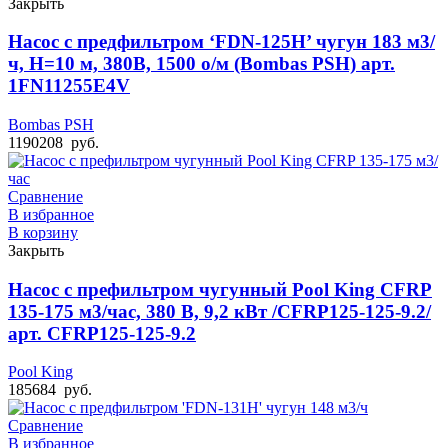
Закрыть
Насос с предфильтром ‘FDN-125H’ чугун 183 м3/
ч, Н=10 м, 380В, 1500 о/м (Bombas PSH) арт.
1FN11255E4V
Bombas PSH
1190208
руб.
Сравнение
В избранное
В корзину
Закрыть
Насос с префильтром чугунный Pool King CFRP
135-175 м3/час, 380 В, 9,2 кВт /CFRP125-125-9.2/
арт. CFRP125-125-9.2
Pool King
185684
руб.
Сравнение
В избранное