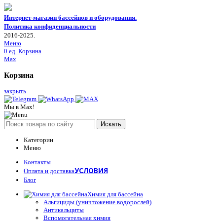
Интернет-магазин бассейнов и оборудования.
Политика конфиденциальности
2016-2025.
Меню
0
ед.
Корзина
Max
Корзина
закрыть
Мы в Max!
Искать
Категории
Меню
Контакты
УСЛОВИЯ
Оплата и доставка
Блог
Химия для бассейна
Альгициды (уничтожение водорослей)
Антикальциты
Вспомогательная химия