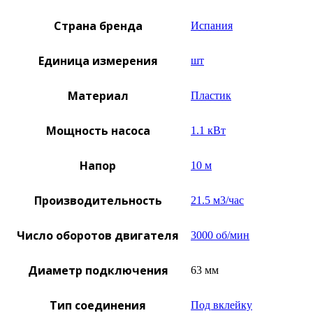
Страна бренда
Испания
Единица измерения
шт
Материал
Пластик
Мощность насоса
1.1 кВт
Напор
10 м
Производительность
21.5 м3/час
Число оборотов двигателя
3000 об/мин
Диаметр подключения
63 мм
Тип соединения
Под вклейку