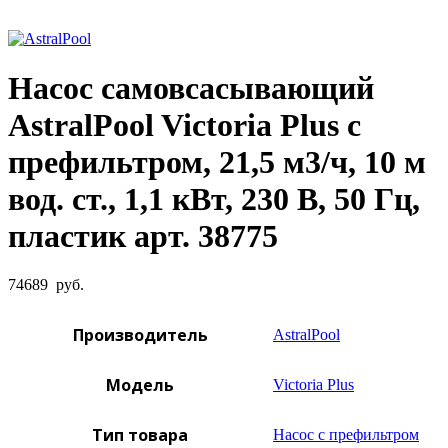
Увеличить фото
Насос самовсасывающий
AstralPool Victoria Plus с
префильтром, 21,5 м3/ч, 10 м
вод. ст., 1,1 кВт, 230 В, 50 Гц,
пластик арт. 38775
74689
руб.
Производитель
AstralPool
Модель
Victoria Plus
Тип товара
Насос с префильтром