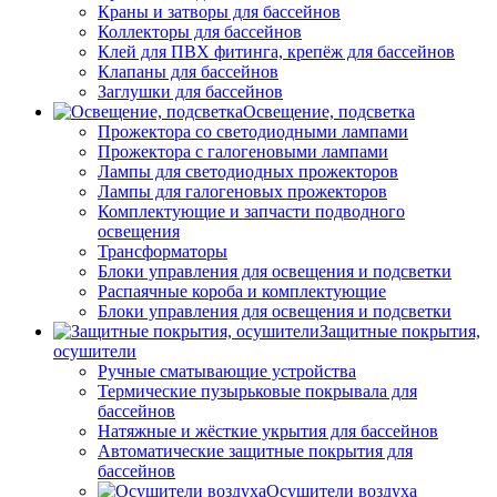
Краны и затворы для бассейнов
Коллекторы для бассейнов
Клей для ПВХ фитинга, крепёж для бассейнов
Клапаны для бассейнов
Заглушки для бассейнов
Освещение, подсветка
Прожектора со светодиодными лампами
Прожектора с галогеновыми лампами
Лампы для светодиодных прожекторов
Лампы для галогеновых прожекторов
Комплектующие и запчасти подводного
освещения
Трансформаторы
Блоки управления для освещения и подсветки
Распаячные короба и комплектующие
Блоки управления для освещения и подсветки
Защитные покрытия,
осушители
Ручные сматывающие устройства
Термические пузырьковые покрывала для
бассейнов
Натяжные и жёсткие укрытия для бассейнов
Автоматические защитные покрытия для
бассейнов
Осушители воздуха