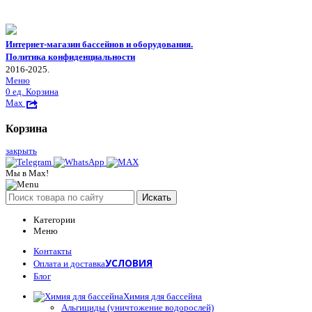
Интернет-магазин бассейнов и оборудования.
Политика конфиденциальности
2016-2025.
Меню
0
ед.
Корзина
Max
Корзина
закрыть
Мы в Max!
Искать
Категории
Меню
Контакты
УСЛОВИЯ
Оплата и доставка
Блог
Химия для бассейна
Альгициды (уничтожение водорослей)