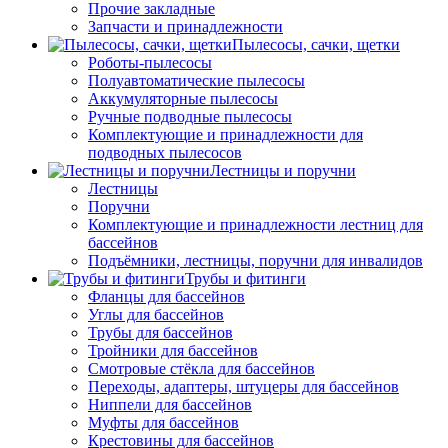
Прочие закладные
Запчасти и принадлежности
Пылесосы, сачки, щетки
Роботы-пылесосы
Полуавтоматические пылесосы
Аккумуляторные пылесосы
Ручные подводные пылесосы
Комплектующие и принадлежности для
подводных пылесосов
Лестницы и поручни
Лестницы
Поручни
Комплектующие и принадлежности лестниц для
бассейнов
Подъёмники, лестницы, поручни для инвалидов
Трубы и фитинги
Фланцы для бассейнов
Углы для бассейнов
Трубы для бассейнов
Тройники для бассейнов
Смотровые стёкла для бассейнов
Переходы, адаптеры, штуцеры для бассейнов
Ниппели для бассейнов
Муфты для бассейнов
Крестовины для бассейнов