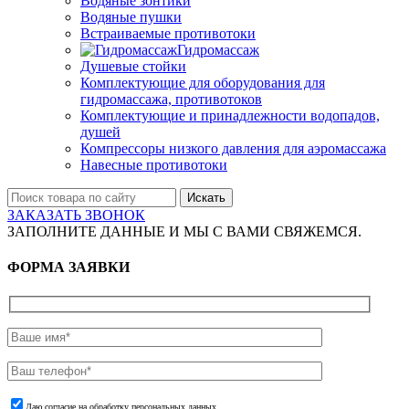
Водяные зонтики
Водяные пушки
Встраиваемые противотоки
Гидромассаж
Душевые стойки
Комплектующие для оборудования для
гидромассажа, противотоков
Комплектующие и принадлежности водопадов,
душей
Компрессоры низкого давления для аэромассажа
Навесные противотоки
Искать
ЗАКАЗАТЬ ЗВОНОК
ЗАПОЛНИТЕ ДАННЫЕ И МЫ С ВАМИ СВЯЖЕМСЯ.
ФОРМА ЗАЯВКИ
Даю согласие на обработку персональных данных.