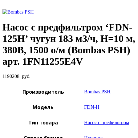
Увеличить фото
Насос с предфильтром ‘FDN-
125H’ чугун 183 м3/ч, Н=10 м,
380В, 1500 о/м (Bombas PSH)
арт. 1FN11255E4V
1190208
руб.
Производитель
Bombas PSH
Модель
FDN-Н
Тип товара
Насос с префильтром
Испания