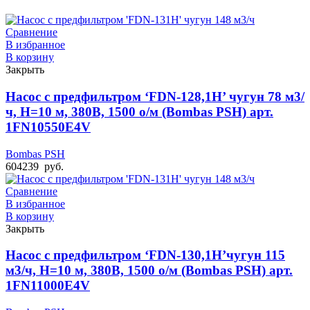
Сравнение
В избранное
В корзину
Закрыть
Насос с предфильтром ‘FDN-128,1H’ чугун 78 м3/
ч, Н=10 м, 380В, 1500 о/м (Bombas PSH) арт.
1FN10550E4V
Bombas PSH
604239
руб.
Сравнение
В избранное
В корзину
Закрыть
Насос с предфильтром ‘FDN-130,1H’чугун 115
м3/ч, Н=10 м, 380В, 1500 о/м (Bombas PSH) арт.
1FN11000E4V