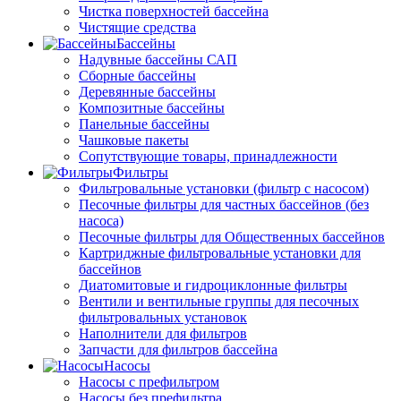
Чистка поверхностей бассейна
Чистящие средства
Бассейны
Надувные бассейны САП
Сборные бассейны
Деревянные бассейны
Композитные бассейны
Панельные бассейны
Чашковые пакеты
Сопутствующие товары, принадлежности
Фильтры
Фильтровальные установки (фильтр с насосом)
Песочные фильтры для частных бассейнов (без
насоса)
Песочные фильтры для Общественных бассейнов
Картриджные фильтровальные установки для
бассейнов
Диатомитовые и гидроциклонные фильтры
Вентили и вентильные группы для песочных
фильтровальных установок
Наполнители для фильтров
Запчасти для фильтров бассейна
Насосы
Насосы с префильтром
Насосы без префильтра