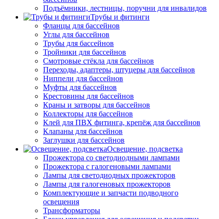
Подъёмники, лестницы, поручни для инвалидов
Трубы и фитинги
Фланцы для бассейнов
Углы для бассейнов
Трубы для бассейнов
Тройники для бассейнов
Смотровые стёкла для бассейнов
Переходы, адаптеры, штуцеры для бассейнов
Ниппели для бассейнов
Муфты для бассейнов
Крестовины для бассейнов
Краны и затворы для бассейнов
Коллекторы для бассейнов
Клей для ПВХ фитинга, крепёж для бассейнов
Клапаны для бассейнов
Заглушки для бассейнов
Освещение, подсветка
Прожектора со светодиодными лампами
Прожектора с галогеновыми лампами
Лампы для светодиодных прожекторов
Лампы для галогеновых прожекторов
Комплектующие и запчасти подводного
освещения
Трансформаторы