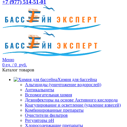
+7 (977) 514-51-01
Меню
0
ед.
/
0
руб.
Каталог товаров
Химия для бассейна
Альгициды (уничтожение водорослей)
Антикальциты
Вспомогательная химия
Дезинфекторы на основе Активного кислорода
Коагулирование и осветление (удаление взвесей)
Комбинированные препараты
Очистители фильтров
Регуляторы pH
Хлоросодержащие препараты