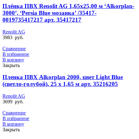
Плёнка ПВХ Renolit AG 1,65х25,00 м ‘Alkorplan-
3000’, ‘Persia Blue мозаика’ /35417-
0019735417217 арт. 35417217
Renolit AG
3983
руб.
Сравнение
В избранное
В корзину
Закрыть
Пленка ПВХ Alkorplan 2000, цвет Light Blue
(светло-голубой), 25 х 1,65 м арт. 35216205
Renolit AG
3699
руб.
Сравнение
В избранное
В корзину
Закрыть