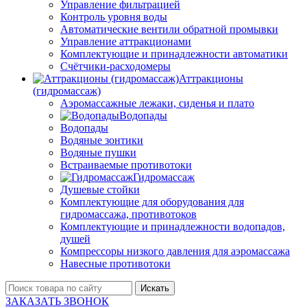
Управление фильтрацией
Контроль уровня воды
Автоматические вентили обратной промывки
Управление аттракционами
Комплектующие и принадлежности автоматики
Счётчики-расходомеры
Аттракционы
(гидромассаж)
Аэромассажные лежаки, сиденья и плато
Водопады
Водопады
Водяные зонтики
Водяные пушки
Встраиваемые противотоки
Гидромассаж
Душевые стойки
Комплектующие для оборудования для
гидромассажа, противотоков
Комплектующие и принадлежности водопадов,
душей
Компрессоры низкого давления для аэромассажа
Навесные противотоки
Искать
ЗАКАЗАТЬ ЗВОНОК