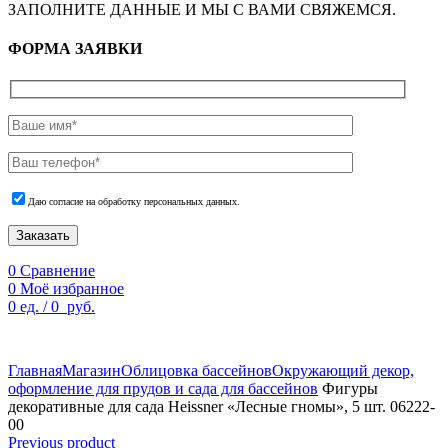
ЗАПОЛНИТЕ ДАННЫЕ И МЫ С ВАМИ СВЯЖЕМСЯ.
ФОРМА ЗАЯВКИ
Даю согласие на обработку персональных данных.
Заказать
0
Сравнение
0
Моё избранное
0
ед.
/
0
руб.
По техническим причинам цены могут быть не актуальны.
Просим уточнять наличие и цены у наших менеджеров.
Главная
Магазин
Облицовка бассейнов
Окружающий декор,
оформление для прудов и сада для бассейнов
Фигуры
декоративные для сада Heissner «Лесные гномы», 5 шт. 06222-
00
Previous product