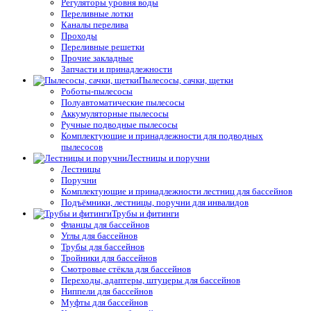
Регуляторы уровня воды
Переливные лотки
Каналы перелива
Проходы
Переливные решетки
Прочие закладные
Запчасти и принадлежности
Пылесосы, сачки, щетки
Роботы-пылесосы
Полуавтоматические пылесосы
Аккумуляторные пылесосы
Ручные подводные пылесосы
Комплектующие и принадлежности для подводных
пылесосов
Лестницы и поручни
Лестницы
Поручни
Комплектующие и принадлежности лестниц для бассейнов
Подъёмники, лестницы, поручни для инвалидов
Трубы и фитинги
Фланцы для бассейнов
Углы для бассейнов
Трубы для бассейнов
Тройники для бассейнов
Смотровые стёкла для бассейнов
Переходы, адаптеры, штуцеры для бассейнов
Ниппели для бассейнов
Муфты для бассейнов