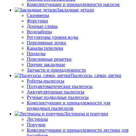
Комплектующие и принадлежности насосов
Закладные детали
Скиммеры
Форсунки
Донные сливы
Водозаборы
Регуляторы уровня воды
Переливные лотки
Каналы перелива
Проходы
Переливные решетки
Прочие закладные
Запчасти и принадлежности
Пылесосы, сачки, щетки
Роботы-пылесосы
Полуавтоматические пылесосы
Аккумуляторные пылесосы
Ручные подводные пылесосы
Комплектующие и принадлежности для
подводных пылесосов
Лестницы и поручни
Лестницы
Поручни
Комплектующие и принадлежности лестниц для
бассейнов