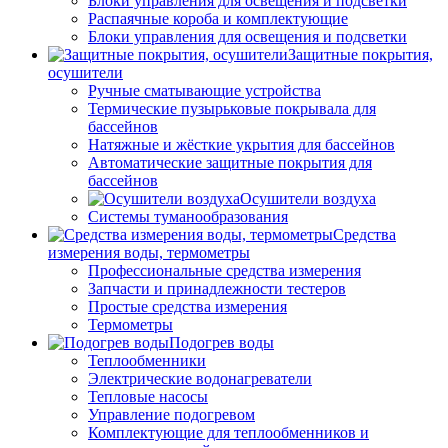
Блоки управления для освещения и подсветки
Распаячные короба и комплектующие
Блоки управления для освещения и подсветки
Защитные покрытия,
осушители
Ручные сматывающие устройства
Термические пузырьковые покрывала для
бассейнов
Натяжные и жёсткие укрытия для бассейнов
Автоматические защитные покрытия для
бассейнов
Осушители воздуха
Системы туманообразования
Средства
измерения воды, термометры
Профессиональные средства измерения
Запчасти и принадлежности тестеров
Простые средства измерения
Термометры
Подогрев воды
Теплообменники
Электрические водонагреватели
Тепловые насосы
Управление подогревом
Комплектующие для теплообменников и